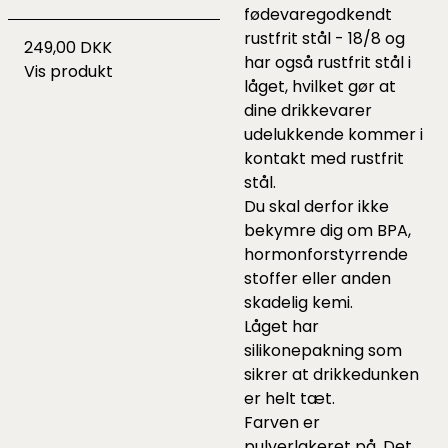
fødevaregodkendt
rustfrit stål - 18/8 og
249,00 DKK
har også rustfrit stål i
Vis produkt
låget, hvilket gør at
dine drikkevarer
udelukkende kommer i
kontakt med rustfrit
stål.
Du skal derfor ikke
bekymre dig om BPA,
hormonforstyrrende
stoffer eller anden
skadelig kemi.
Låget har
silikonepakning som
sikrer at drikkedunken
er helt tæt.
Farven er
pulverlakeret på. Det