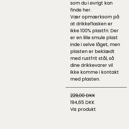
som du i øvrigt kan
finde
her
.
Vær opmærksom på
at drikkeflasken er
ikke 100% plastfri. Der
er en lille smule plast
inde i selve låget, men
plasten er beklædt
med rustfrit stål, så
dine drikkevarer vil
ikke komme i kontakt
med plasten.
229,00 DKK
194,65 DKK
Vis produkt