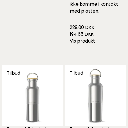
ikke komme i kontakt
med plasten.
229,00 DKK
194,65 DKK
Vis produkt
Tilbud
Tilbud