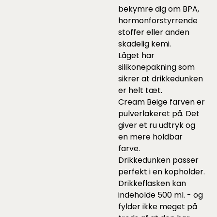
bekymre dig om BPA,
hormonforstyrrende
stoffer eller anden
skadelig kemi.
Låget har
silikonepakning som
sikrer at drikkedunken
er helt tæt.
Cream Beige farven er
pulverlakeret på. Det
giver et ru udtryk og
en mere holdbar
farve.
Drikkedunken passer
perfekt i en kopholder.
Drikkeflasken kan
indeholde 500 ml. - og
fylder ikke meget på