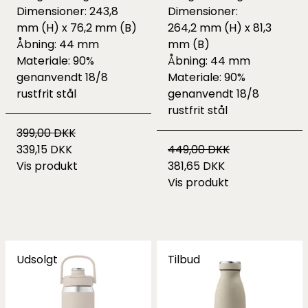
Dimensioner: 243,8
Dimensioner:
mm (H) x 76,2 mm (B)
264,2 mm (H) x 81,3
Åbning: 44 mm
mm (B)
Materiale: 90%
Åbning: 44 mm
genanvendt 18/8
Materiale: 90%
rustfrit stål
genanvendt 18/8
rustfrit stål
399,00 DKK
339,15 DKK
449,00 DKK
Vis produkt
381,65 DKK
Vis produkt
Udsolgt
Tilbud