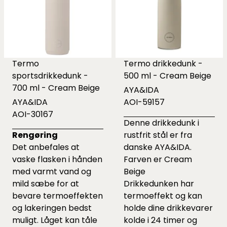
Termo
Termo drikkedunk -
sportsdrikkedunk -
500 ml - Cream Beige
700 ml - Cream Beige
AYA&IDA
AYA&IDA
AOI-59157
AOI-30167
Denne drikkedunk i
Rengøring
rustfrit stål er fra
Det anbefales at
danske AYA&IDA.
vaske flasken i hånden
Farven er Cream
med varmt vand og
Beige
mild sæbe for at
Drikkedunken har
bevare termoeffekten
termoeffekt og kan
og lakeringen bedst
holde dine drikkevarer
muligt. Låget kan tåle
kolde i 24 timer og