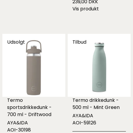
239,00 DKK
Vis produkt
Udsolgt
Tilbud
Termo
Termo drikkedunk -
sportsdrikkedunk -
500 ml - Mint Green
700 ml - Driftwood
AYA&IDA
AYA&IDA
AOI-59126
AOI-30198