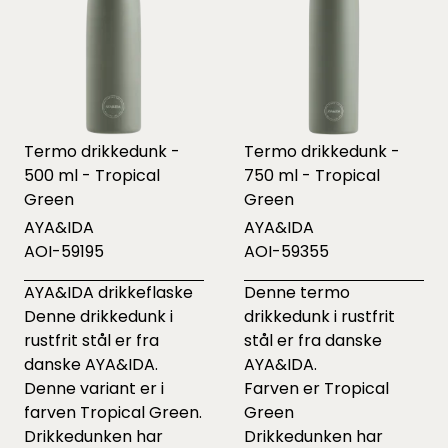
Termo drikkedunk -
Termo drikkedunk -
500 ml - Tropical
750 ml - Tropical
Green
Green
AYA&IDA
AYA&IDA
AOI-59195
AOI-59355
AYA&IDA drikkeflaske
Denne termo
Denne drikkedunk i
drikkedunk i rustfrit
rustfrit stål er fra
stål er fra danske
danske AYA&IDA.
AYA&IDA.
Denne variant er i
Farven er Tropical
farven Tropical Green.
Green
Drikkedunken har
Drikkedunken har