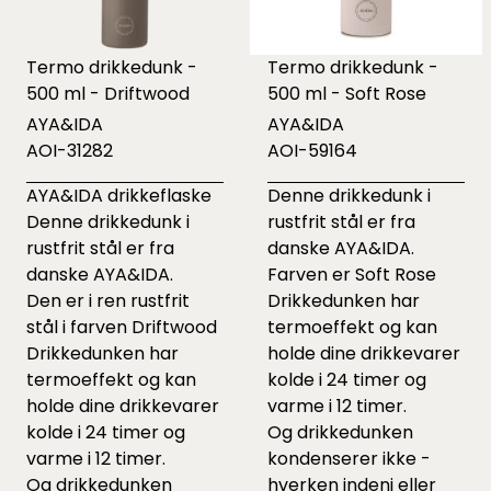
Termo drikkedunk -
Termo drikkedunk -
500 ml - Driftwood
500 ml - Soft Rose
AYA&IDA
AYA&IDA
AOI-31282
AOI-59164
AYA&IDA drikkeflaske
Denne drikkedunk i
Denne drikkedunk i
rustfrit stål er fra
rustfrit stål er fra
danske AYA&IDA.
danske AYA&IDA.
Farven er Soft Rose
Den er i ren rustfrit
Drikkedunken har
stål i farven Driftwood
termoeffekt og kan
Drikkedunken har
holde dine drikkevarer
termoeffekt og kan
kolde i 24 timer og
holde dine drikkevarer
varme i 12 timer.
kolde i 24 timer og
Og drikkedunken
varme i 12 timer.
kondenserer ikke -
Og drikkedunken
hverken indeni eller