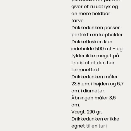
giver et ru udtryk og
en mere holdbar
farve.
Drikkedunken passer
perfekt i en kopholder.
Drikkeflasken kan
indeholde 500 ml. - og
fylder ikke meget på
trods af at den har
termoeffekt.
Drikkedunken måler
23,5 cm. i højden og 6,7
cm. i diameter.
Åbningen måler 3,6
cm.
Vægt: 290 gr.
Drikkedunken er ikke
egnet til en tur i