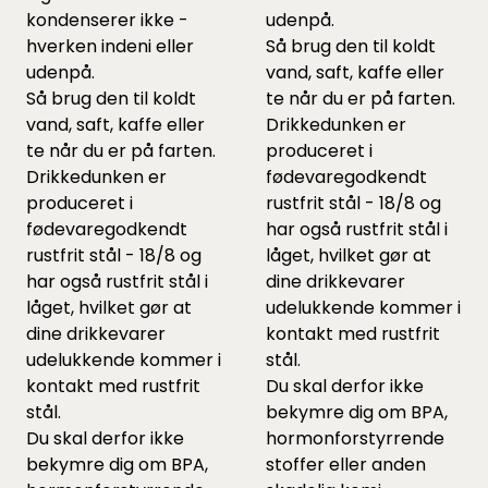
kondenserer ikke -
udenpå.
hverken indeni eller
Så brug den til koldt
udenpå.
vand, saft, kaffe eller
Så brug den til koldt
te når du er på farten.
vand, saft, kaffe eller
Drikkedunken er
te når du er på farten.
produceret i
Drikkedunken er
fødevaregodkendt
produceret i
rustfrit stål - 18/8 og
fødevaregodkendt
har også rustfrit stål i
rustfrit stål - 18/8 og
låget, hvilket gør at
har også rustfrit stål i
dine drikkevarer
låget, hvilket gør at
udelukkende kommer i
dine drikkevarer
kontakt med rustfrit
udelukkende kommer i
stål.
kontakt med rustfrit
Du skal derfor ikke
stål.
bekymre dig om BPA,
Du skal derfor ikke
hormonforstyrrende
bekymre dig om BPA,
stoffer eller anden