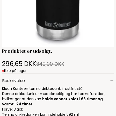
Produktet er udsolgt.
296,65 DKK
349,00 DKK
Ikke på lager
Beskrivelse
Klean Kanteen termo drikkedunk i rustfrit stål
Denne drikkedunk er med skruelåg og har termofunktion,
hvilket gør at den kan
holde vandet koldt i 63 timer og
varmt i 24 timer.
Farve: Black
Termo drikkedunken kan indeholde 592 ml.