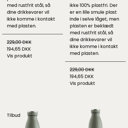
med rustfrit stål, så
ikke 100% plastfri. Der
dine drikkevarer vil
er en lille smule plast
ikke komme i kontakt
inde i selve låget, men
med plasten.
plasten er beklædt
med rustfrit stål, så
dine drikkevarer vil
229,00 DKK
ikke komme i kontakt
194,65 DKK
med plasten.
Vis produkt
229,00 DKK
194,65 DKK
Vis produkt
Tilbud