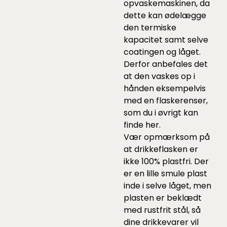
opvaskemaskinen, da
dette kan ødelægge
den termiske
kapacitet samt selve
coatingen og låget.
Derfor anbefales det
at den vaskes op i
hånden eksempelvis
med en flaskerenser,
som du i øvrigt kan
finde
her
.
Vær opmærksom på
at drikkeflasken er
ikke 100% plastfri. Der
er en lille smule plast
inde i selve låget, men
plasten er beklædt
med rustfrit stål, så
dine drikkevarer vil