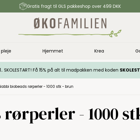
Gratis fragt til GLS pakkeshop over 499 DKK
 pleje
Hjemmet
Krea
G
.. 1.. SKOLESTART! Få 15% på alt til madpakken med koden
SKOLES
Nabbi biobeads rørperler - 1000 stk - brun
rørperler - 1000 st