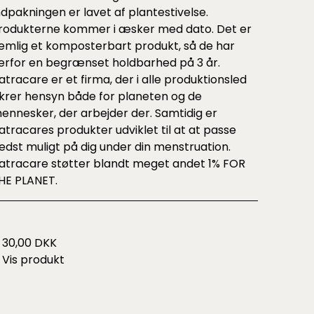
ndpakningen er lavet af plantestivelse.
rodukterne kommer i æsker med dato. Det er
emlig et komposterbart produkt, så de har
erfor en begrænset holdbarhed på 3 år.
atracare er et firma, der i alle produktionsled
ikrer hensyn både for planeten og de
ennesker, der arbejder der. Samtidig er
atracares produkter udviklet til at at passe
edst muligt på dig under din menstruation.
atracare støtter blandt meget andet 1% FOR
HE PLANET.
30,00 DKK
Vis produkt