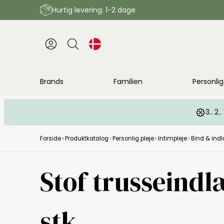
Hurtig levering: 1-2 dage
Brands
Familien
Personlig
3.. 2
Forside
Produktkatalog
Personlig pleje
Intimpleje
Bind & ind
Stof trusseindl
stk