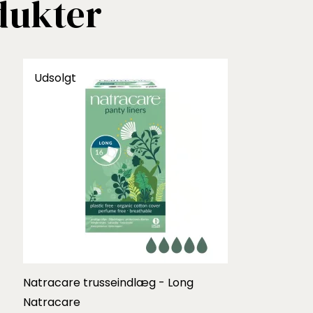
dukter
Udsolgt
Natracare trusseindlæg - Long
Natracare