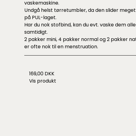
vaskemaskine.
Undgå helst tørretumbler, da den slider meget
på PUL-laget.
Har du nok stofbind, kan du evt. vaske dem alle
samtidigt.
2 pakker mini, 4 pakker normal og 2 pakker na
er ofte nok til en menstruation.
169,00 DKK
Vis produkt