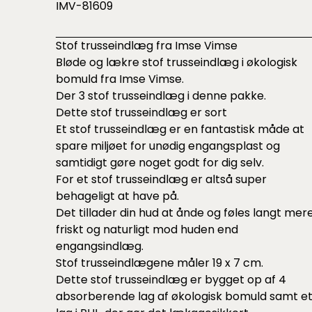
IMV-81609
Stof trusseindlæg fra Imse Vimse
Bløde og lækre stof trusseindlæg i økologisk
bomuld fra Imse Vimse.
Der 3 stof trusseindlæg i denne pakke.
Dette stof trusseindlæg er sort
Et stof trusseindlæg er en fantastisk måde at
spare miljøet for unødig engangsplast og
samtidigt gøre noget godt for dig selv.
For et stof trusseindlæg er altså super
behageligt at have på.
Det tillader din hud at ånde og føles langt mer
friskt og naturligt mod huden end
engangsindlæg.
Stof trusseindlægene måler 19 x 7 cm.
Dette stof trusseindlæg er bygget op af 4
absorberende lag af økologisk bomuld samt e