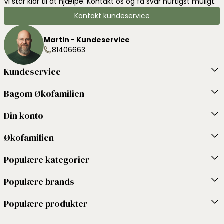
Vi står klar til at hjælpe. Kontakt os og få svar hurtigst muligt.
Kontakt kundeservice
Martin - Kundeservice
81406663
Kundeservice
Bagom Økofamilien
Din konto
Økofamilien
Populære kategorier
Populære brands
Populære produkter