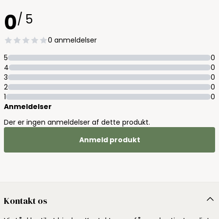
0
/ 5
0 anmeldelser
5
0
4
0
3
0
2
0
1
0
Anmeldelser
Der er ingen anmeldelser af dette produkt.
Anmeld produkt
Kontakt os