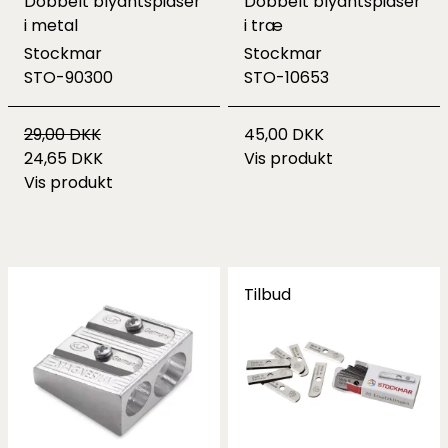
Dobbelt blyantspidser
Dobbelt blyantspidser
i metal
i træ
Stockmar
Stockmar
STO-90300
STO-10653
29,00 DKK
45,00 DKK
24,65 DKK
Vis produkt
Vis produkt
Tilbud