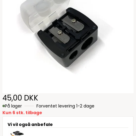
45,00 DKK
På lager
Forventet levering 1-2 dage
Kun 6 stk. tilbage
Vi vil også anbefale