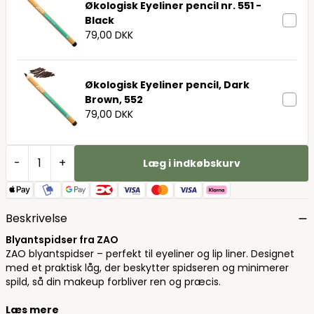
Økologisk Eyeliner pencil nr. 551 -
Black
79,00 DKK
Økologisk Eyeliner pencil, Dark
Brown, 552
79,00 DKK
-
+
Læg i indkøbskurv
Beskrivelse
Blyantspidser fra ZAO
ZAO blyantspidser – perfekt til eyeliner og lip liner. Designet
med et praktisk låg, der beskytter spidseren og minimerer
spild, så din makeup forbliver ren og præcis.
Læs mere