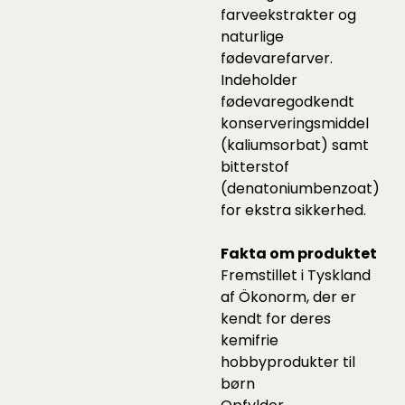
farveekstrakter og
naturlige
fødevarefarver.
Indeholder
fødevaregodkendt
konserveringsmiddel
(kaliumsorbat) samt
bitterstof
(denatoniumbenzoat)
for ekstra sikkerhed.
Fakta om produktet
Fremstillet i Tyskland
af Ökonorm, der er
kendt for deres
kemifrie
hobbyprodukter til
børn