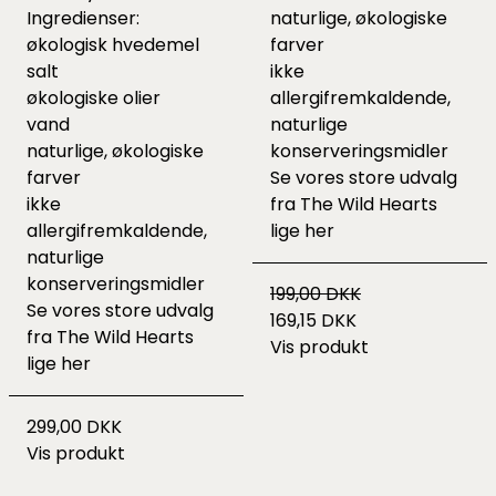
Ingredienser:
naturlige, økologiske
økologisk hvedemel
farver
salt
ikke
økologiske olier
allergifremkaldende,
vand
naturlige
naturlige, økologiske
konserveringsmidler
farver
Se vores store udvalg
ikke
fra The Wild Hearts
allergifremkaldende,
lige
her
naturlige
konserveringsmidler
199,00 DKK
Se vores store udvalg
169,15 DKK
fra The Wild Hearts
Vis produkt
lige
her
299,00 DKK
Vis produkt