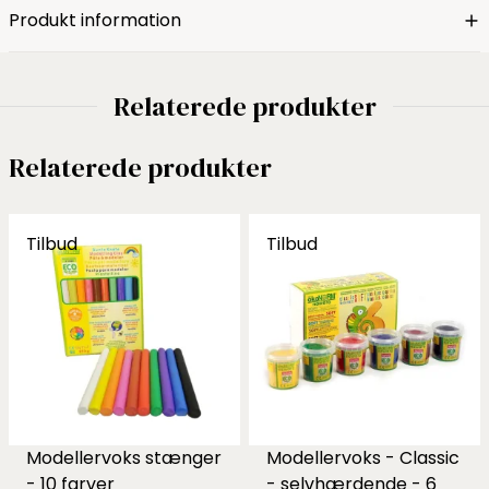
Produkt information
Relaterede produkter
Relaterede produkter
Tilbud
Tilbud
Modellervoks stænger
Modellervoks - Classic
- 10 farver
- selvhærdende - 6