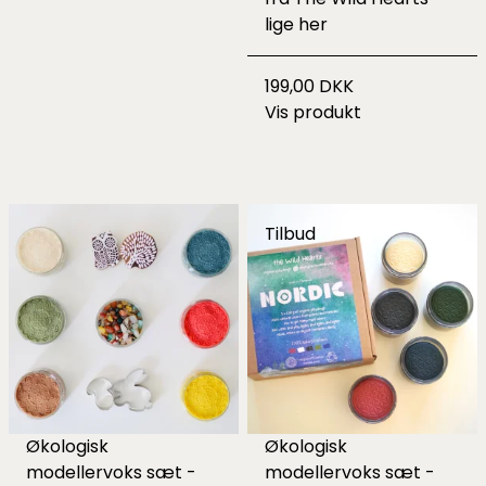
lige
her
199,00 DKK
Vis produkt
Tilbud
Økologisk
Økologisk
modellervoks sæt -
modellervoks sæt -