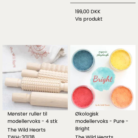
199,00 DKK
Vis produkt
Mønster ruller til
Økologisk
modellervoks - 4 stk
modellervoks - Pure -
Bright
The Wild Hearts
TWH-20138
The Wild Hearts