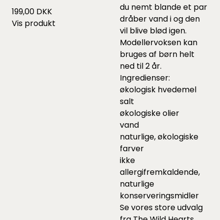
du nemt blande et par
199,00 DKK
dråber vand i og den
Vis produkt
vil blive blød igen.
Modellervoksen kan
bruges af børn helt
ned til 2 år.
Ingredienser:
økologisk hvedemel
salt
økologiske olier
vand
naturlige, økologiske
farver
ikke
allergifremkaldende,
naturlige
konserveringsmidler
Se vores store udvalg
fra The Wild Hearts