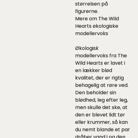
størrelsen på
figurerne.
Mere om The Wild
Hearts økologiske
modellervoks
Økologisk
modellervoks fra The
Wild Hearts er lavet i
en lækker blød
kvalitet, der er rigtig
behagelig at røre ved.
Den beholder sin
blødhed, leg efter leg,
men skulle det ske, at
den er blevet lidt tør
eller krummer, så kan
du nemt blande et par
dråber vand i og den