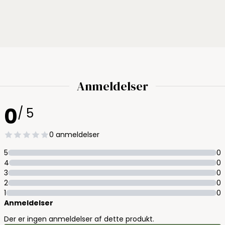
Anmeldelser
0
/ 5
0 anmeldelser
5
0
4
0
3
0
2
0
1
0
Anmeldelser
Der er ingen anmeldelser af dette produkt.