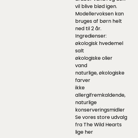
vil blive blød igen.
Modellervoksen kan
bruges af børn helt
ned til 2 år.
Ingredienser:
økologisk hvedemel
salt
økologiske olier
vand
naturlige, økologiske
farver
ikke
allergifremkaldende,
naturlige
konserveringsmidler
Se vores store udvalg
fra The Wild Hearts
lige
her