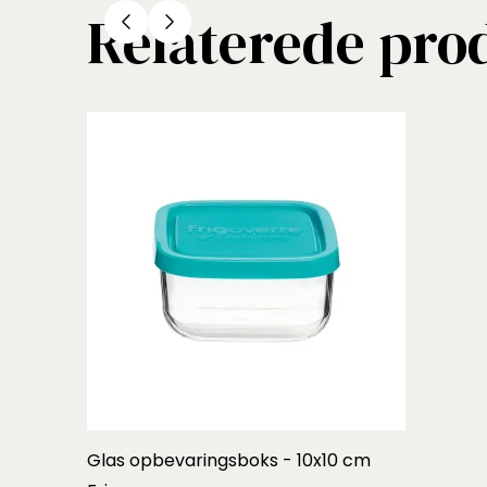
Relaterede pro
Glas opbevaringsboks - 10x10 cm