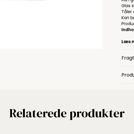
Glas s
Tåler
Kan br
Produc
Indho
Læs 
Fragt
Produ
Relaterede produkter