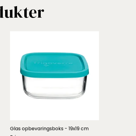
dukter
Glas opbevaringsboks - 19x19 cm