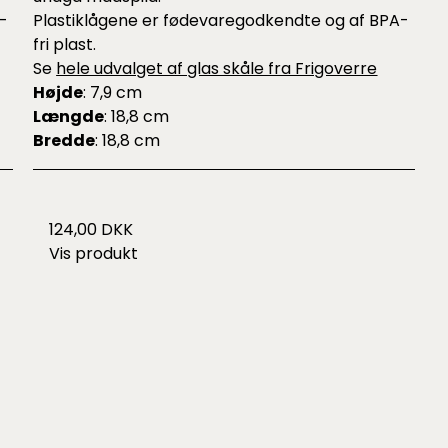
-
Plastiklågene er fødevaregodkendte og af BPA-
fri plast.
Se
hele udvalget af glas skåle fra Frigoverre
Højde
: 7,9 cm
Længde
: 18,8 cm
Bredde
: 18,8 cm
124,00 DKK
Vis produkt