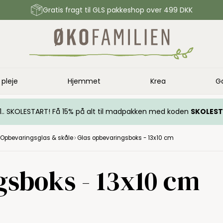
Gratis fragt til GLS pakkeshop over 499 DKK
 pleje
Hjemmet
Krea
G
.. 1.. SKOLESTART! Få 15% på alt til madpakken med koden
SKOLES
Opbevaringsglas & skåle
Glas opbevaringsboks - 13x10 cm
gsboks - 13x10 cm