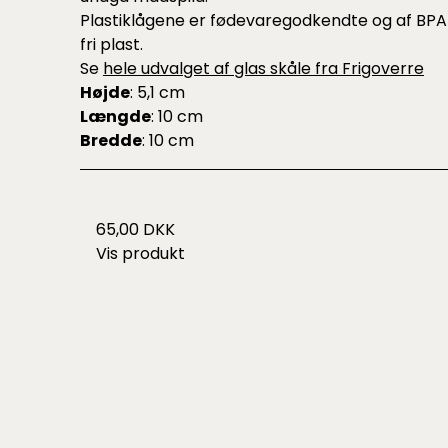
Plastiklågene er fødevaregodkendte og af BPA
fri plast.
Se
hele udvalget af glas skåle fra Frigoverre
Højde
: 5,1 cm
Længde
: 10 cm
Bredde
: 10 cm
65,00 DKK
Vis produkt