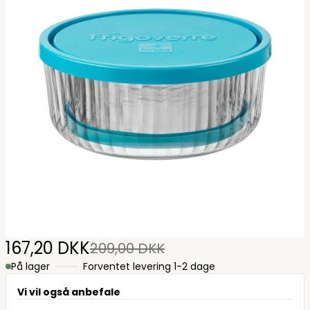
167,20 DKK
209,00 DKK
På lager
Forventet levering 1-2 dage
Vi vil også anbefale