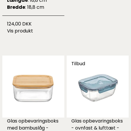
Længde
: 18,8 cm
Bredde
: 18,8 cm
124,00 DKK
Vis produkt
Tilbud
Glas opbevaringsboks
Glas opbevaringsboks
med bambuslåg -
- ovnfast & lufttæt -