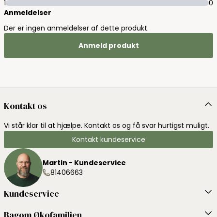
1
0
Anmeldelser
Der er ingen anmeldelser af dette produkt.
Anmeld produkt
Kontakt os
Vi står klar til at hjælpe. Kontakt os og få svar hurtigst muligt.
Kontakt kundeservice
Martin - Kundeservice
81406663
Kundeservice
Bagom Økofamilien