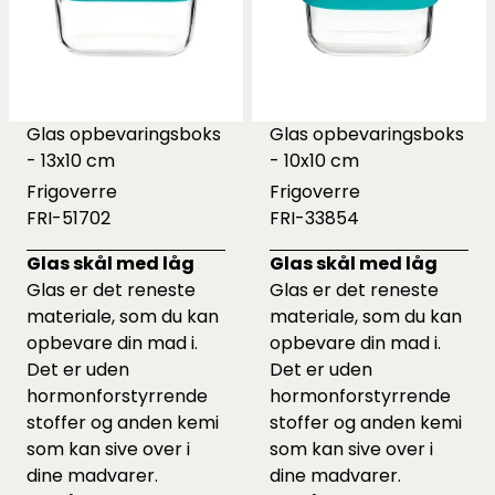
Glas opbevaringsboks
Glas opbevaringsboks
- 13x10 cm
- 10x10 cm
Frigoverre
Frigoverre
FRI-51702
FRI-33854
Glas skål med låg
Glas skål med låg
Glas er det reneste
Glas er det reneste
materiale, som du kan
materiale, som du kan
opbevare din mad i.
opbevare din mad i.
Det er uden
Det er uden
hormonforstyrrende
hormonforstyrrende
stoffer og anden kemi
stoffer og anden kemi
som kan sive over i
som kan sive over i
dine madvarer.
dine madvarer.