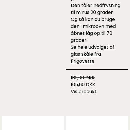
Den tåler nedfrysning
til minus 20 grader
Og så kan du bruge
den i mikroovn med
åbnet låg op til 70
grader.
Se
hele udvalget af
glas skåle fra
Frigoverre
132,00 DKK
105,60 DKK
Vis produkt