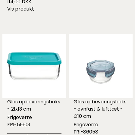
114,00 DKK
Vis produkt
Glas opbevaringsboks
Glas opbevaringsboks
- 21x13 cm
- ovnfast & lufttæt -
Ø10 cm
Frigoverre
FRI-51603
Frigoverre
FRI-86058