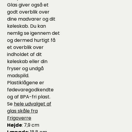
Glas giver også et
godt overblik over
dine madvarer og dit
køleskab. Du kan
nemlig se igennem det
og dermed hurtigt få
et overblik over
indholdet af dit
køleskab eller din
fryser og undgå
madspild.
Plastiklågene er
fødevaregodkendte
og af BPA-fri plast.
Se
hele udvalget af
glas skåle fra
Frigoverre
Højde
: 7,9 cm