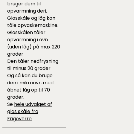
bruger dem til
opvarmning deri.
Glasskåle og låg kan
tåle opvaskemaskine.
Glasskålen tåler
opvarmning i ovn
(uden låg) på max 220
grader
Den tåler nedfrysning
til minus 20 grader
Og så kan du bruge
den i mikroovn med
åbnet låg op til 70
grader.
Se
hele udvalget af
glas skåle fra
Frigoverre