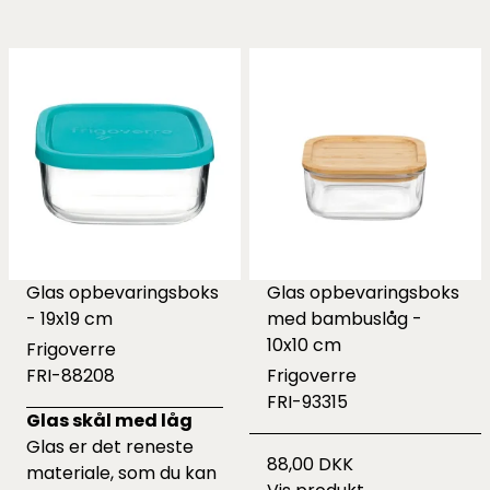
Glas opbevaringsboks
Glas opbevaringsboks
- 19x19 cm
med bambuslåg -
10x10 cm
Frigoverre
FRI-88208
Frigoverre
FRI-93315
Glas skål med låg
Glas er det reneste
88,00 DKK
materiale, som du kan