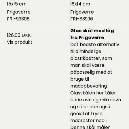
15x15 cm
18x14 cm
Frigoverre
Frigoverre
FRI-93308
FRI-83996
Glas skål med låg
126,00 DKK
fra Frigoverre
Vis produkt
Det bedste alternativ
til almindelige
plastikbøtter, som
man skal være
påpasselig med at
bruge til
madopbevaring.
Glasskålen her tåler
både ovn og mikroovn
og så er den også
genial at fryse
madrester ned i.
Denne skål måler