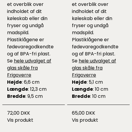
et overblik over
et overblik over
indholdet af dit
indholdet af dit
køleskab eller din
køleskab eller din
fryser og undgå
fryser og undgå
madspild.
madspild.
Plastiklågene er
Plastiklågene er
fødevaregodkendte
fødevaregodkendte
og af BPA-fri plast.
og af BPA-fri plast.
Se
hele udvalget af
Se
hele udvalget af
glas skåle fra
glas skåle fra
Frigoverre
Frigoverre
Højde
: 6,6 cm
Højde
: 5,1 cm
Længde
: 12,3 cm
Længde
: 10 cm
Bredde
: 9,5 cm
Bredde
: 10 cm
72,00 DKK
65,00 DKK
Vis produkt
Vis produkt