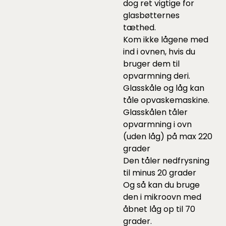
dog ret vigtige for
glasbøtternes
tæthed.
Kom ikke lågene med
ind i ovnen, hvis du
bruger dem til
opvarmning deri.
Glasskåle og låg kan
tåle opvaskemaskine.
Glasskålen tåler
opvarmning i ovn
(uden låg) på max 220
grader
Den tåler nedfrysning
til minus 20 grader
Og så kan du bruge
den i mikroovn med
åbnet låg op til 70
grader.