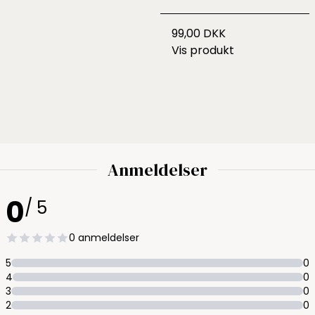
99,00 DKK
Vis produkt
Anmeldelser
0
/ 5
0 anmeldelser
5
0
4
0
3
0
2
0