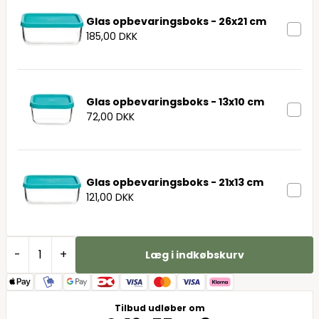
Glas opbevaringsboks - 26x21 cm
185,00 DKK
Glas opbevaringsboks - 13x10 cm
72,00 DKK
Glas opbevaringsboks - 21x13 cm
121,00 DKK
-
+
Læg i indkøbskurv
Tilbud udløber om