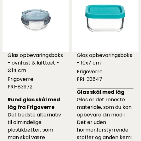
Glas opbevaringsboks
Glas opbevaringsboks
- ovnfast & lufttæt -
- 10x7 cm
Ø14 cm
Frigoverre
Frigoverre
FRI-33847
FRI-83972
Glas skål med låg
Rund glas skål med
Glas er det reneste
låg fra Frigoverre
materiale, som du kan
Det bedste alternativ
opbevare din mad i.
til almindelige
Det er uden
plastikbøtter, som
hormonforstyrrende
man skal være
stoffer og anden kemi