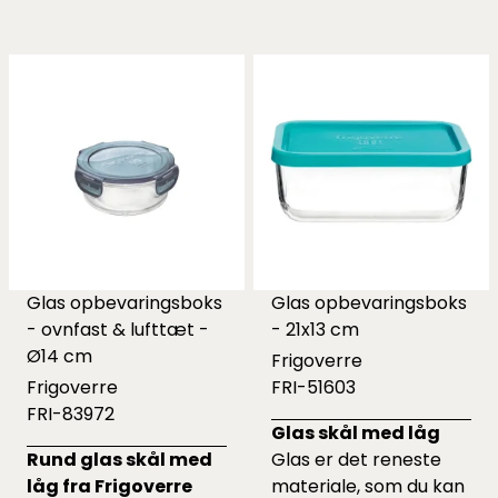
Glas opbevaringsboks
Glas opbevaringsboks
- ovnfast & lufttæt -
- 21x13 cm
Ø14 cm
Frigoverre
Frigoverre
FRI-51603
FRI-83972
Glas skål med låg
Rund glas skål med
Glas er det reneste
låg fra Frigoverre
materiale, som du kan