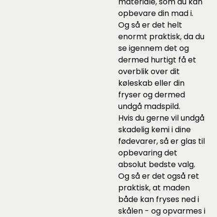
materiale, som du kan
opbevare din mad i.
Og så er det helt
enormt praktisk, da du
se igennem det og
dermed hurtigt få et
overblik over dit
køleskab eller din
fryser og dermed
undgå madspild.
Hvis du gerne vil undgå
skadelig kemi i dine
fødevarer, så er glas til
opbevaring det
absolut bedste valg.
Og så er det også ret
praktisk, at maden
både kan fryses ned i
skålen - og opvarmes i