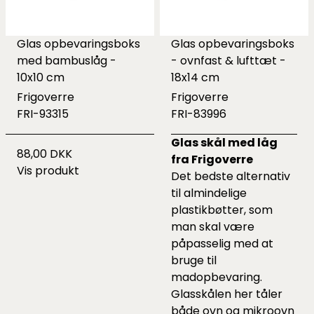
Glas opbevaringsboks
Glas opbevaringsboks
med bambuslåg -
- ovnfast & lufttæt -
10x10 cm
18x14 cm
Frigoverre
Frigoverre
FRI-93315
FRI-83996
Glas skål med låg
88,00 DKK
fra Frigoverre
Vis produkt
Det bedste alternativ
til almindelige
plastikbøtter, som
man skal være
påpasselig med at
bruge til
madopbevaring.
Glasskålen her tåler
både ovn og mikroovn