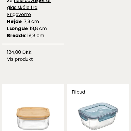
Se
hele udvalget af
glas skåle fra
Frigoverre
Højde
: 7,9 cm
Længde
: 18,8 cm
Bredde
: 18,8 cm
124,00 DKK
Vis produkt
Tilbud