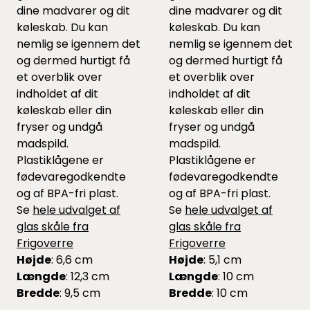
dine madvarer og dit
dine madvarer og dit
køleskab. Du kan
køleskab. Du kan
nemlig se igennem det
nemlig se igennem det
og dermed hurtigt få
og dermed hurtigt få
et overblik over
et overblik over
indholdet af dit
indholdet af dit
køleskab eller din
køleskab eller din
fryser og undgå
fryser og undgå
madspild.
madspild.
Plastiklågene er
Plastiklågene er
fødevaregodkendte
fødevaregodkendte
og af BPA-fri plast.
og af BPA-fri plast.
Se
hele udvalget af
Se
hele udvalget af
glas skåle fra
glas skåle fra
Frigoverre
Frigoverre
Højde
: 6,6 cm
Højde
: 5,1 cm
Længde
: 12,3 cm
Længde
: 10 cm
Bredde
: 9,5 cm
Bredde
: 10 cm