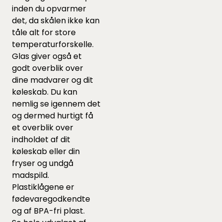
inden du opvarmer
det, da skålen ikke kan
tåle alt for store
temperaturforskelle.
Glas giver også et
godt overblik over
dine madvarer og dit
køleskab. Du kan
nemlig se igennem det
og dermed hurtigt få
et overblik over
indholdet af dit
køleskab eller din
fryser og undgå
madspild.
Plastiklågene er
fødevaregodkendte
og af BPA-fri plast.