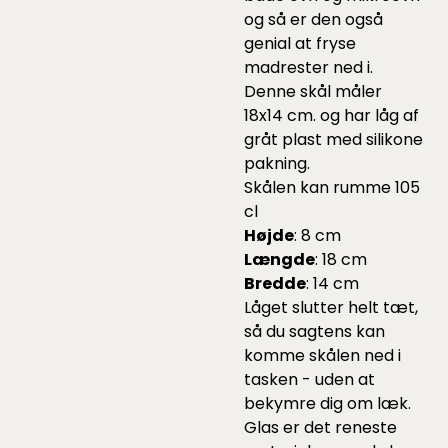
og så er den også
genial at fryse
madrester ned i.
Denne skål måler
18x14 cm. og har låg af
gråt plast med silikone
pakning.
Skålen kan rumme 105
cl
Højde
: 8 cm
Længde
: 18 cm
Bredde
: 14 cm
Låget slutter helt tæt,
så du sagtens kan
komme skålen ned i
tasken - uden at
bekymre dig om læk.
Glas er det reneste