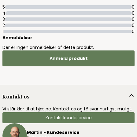
5
0
4
0
3
0
2
0
1
0
Anmeldelser
Der er ingen anmeldelser af dette produkt.
Anmeld produkt
Kontakt os
Vi står klar til at hjælpe. Kontakt os og få svar hurtigst muligt.
Kontakt kundeservice
Martin - Kundeservice