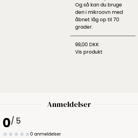
Og så kan du bruge
den i mikroovn med
åbnet låg op til 70
grader.
99,00 DKK
Vis produkt
Anmeldelser
0
/ 5
0 anmeldelser