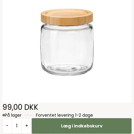
99,00 DKK
På lager
Forventet levering 1-2 dage
-
+
Læg i indkøbskurv