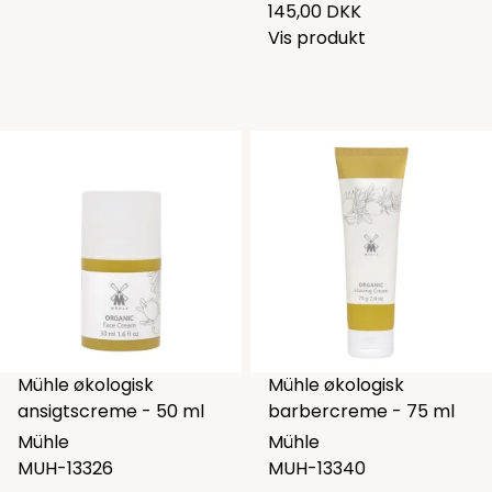
145,00 DKK
Vis produkt
Mühle økologisk
Mühle økologisk
ansigtscreme - 50 ml
barbercreme - 75 ml
Mühle
Mühle
MUH-13326
MUH-13340