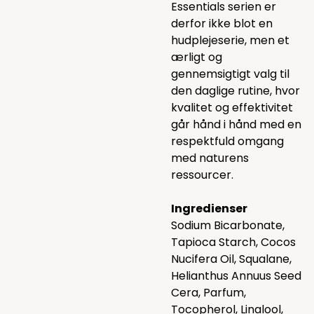
Essentials serien er
derfor ikke blot en
hudplejeserie, men et
ærligt og
gennemsigtigt valg til
den daglige rutine, hvor
kvalitet og effektivitet
går hånd i hånd med en
respektfuld omgang
med naturens
ressourcer.
Ingredienser
Sodium Bicarbonate,
Tapioca Starch, Cocos
Nucifera Oil, Squalane,
Helianthus Annuus Seed
Cera, Parfum,
Tocopherol, Linalool,