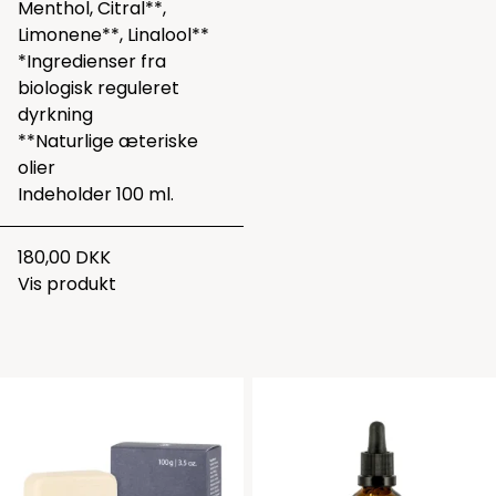
Menthol, Citral**,
Limonene**, Linalool**
*Ingredienser fra
biologisk reguleret
dyrkning
**Naturlige æteriske
olier
Indeholder 100 ml.
180,00 DKK
Vis produkt