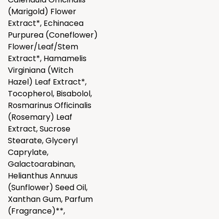
(Marigold) Flower
Extract*, Echinacea
Purpurea (Coneflower)
Flower/Leaf/Stem
Extract*, Hamamelis
Virginiana (Witch
Hazel) Leaf Extract*,
Tocopherol, Bisabolol,
Rosmarinus Officinalis
(Rosemary) Leaf
Extract, Sucrose
Stearate, Glyceryl
Caprylate,
Galactoarabinan,
Helianthus Annuus
(Sunflower) Seed Oil,
Xanthan Gum, Parfum
(Fragrance)**,