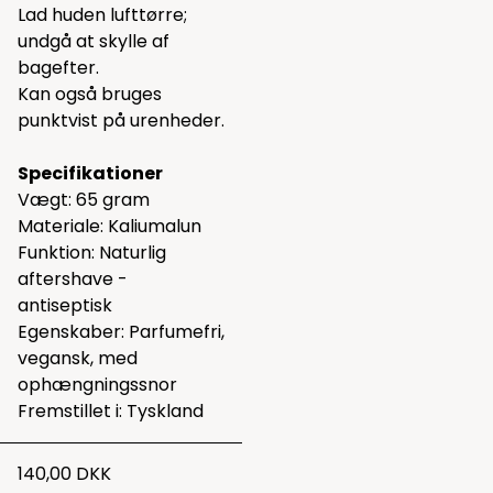
Lad huden lufttørre;
undgå at skylle af
bagefter.
Kan også bruges
punktvist på urenheder.
Specifikationer
Vægt: 65 gram
Materiale: Kaliumalun
Funktion: Naturlig
aftershave -
antiseptisk
Egenskaber: Parfumefri,
vegansk, med
ophængningssnor
Fremstillet i: Tyskland
140,00 DKK