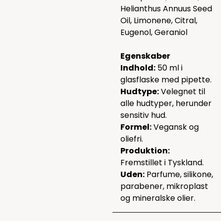
Helianthus Annuus Seed
Oil, Limonene, Citral,
Eugenol, Geraniol
Egenskaber
Indhold:
50 ml i
glasflaske med pipette.
Hudtype:
Velegnet til
alle hudtyper, herunder
sensitiv hud.
Formel:
Vegansk og
oliefri.
Produktion:
Fremstillet i Tyskland.
Uden:
Parfume, silikone,
parabener, mikroplast
og mineralske olier.