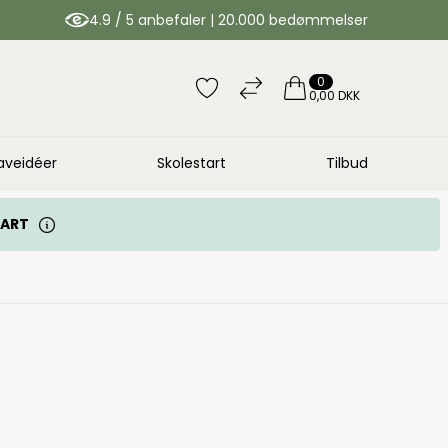
4.9 / 5 anbefaler | 20.000 bedømmelser
0
0,00 DKK
aveidéer
Skolestart
Tilbud
TART