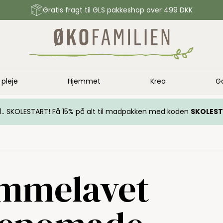
Gratis fragt til GLS pakkeshop over 499 DKK
 pleje
Hjemmet
Krea
G
.. 1.. SKOLESTART! Få 15% på alt til madpakken med koden
SKOLES
mmelavet