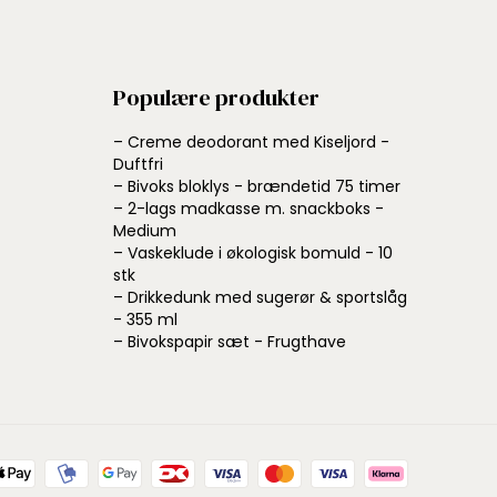
Populære produkter
– Creme deodorant med Kiseljord -
Duftfri
– Bivoks bloklys - brændetid 75 timer
– 2-lags madkasse m. snackboks -
Medium
– Vaskeklude i økologisk bomuld - 10
stk
– Drikkedunk med sugerør & sportslåg
- 355 ml
– Bivokspapir sæt - Frugthave