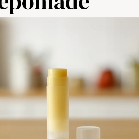
epomade