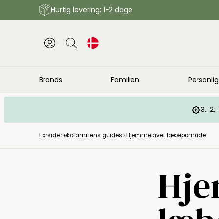
Hurtig levering: 1-2 dage
Brands
Familien
Personlig
3.. 2
Forside
økofamiliens guides
Hjemmelavet læbepomade
Hje