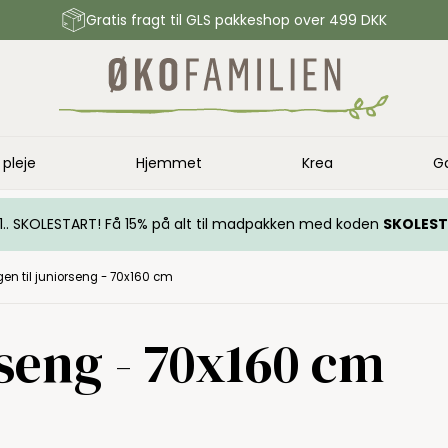
Gratis fragt til GLS pakkeshop over 499 DKK
 pleje
Hjemmet
Krea
G
.. 1.. SKOLESTART! Få 15% på alt til madpakken med koden
SKOLES
gen til juniorseng - 70x160 cm
rseng - 70x160 cm