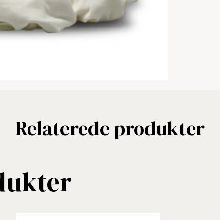
Relaterede produkter
dukter