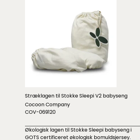
Stræklagen til Stokke Sleepi V2 babyseng
Cocoon Company
COV-069120
Økologisk lagen til Stokke Sleepi babyseng i
GOTS certificeret økologisk bomuldsjersey.