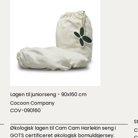
Lagen til juniorseng - 90x160 cm
Cocoon Company
COV-090160
S
Økologisk lagen til Cam Cam Harlekin seng i
C
GOTS certificeret økologisk bomuldsjersey.
C