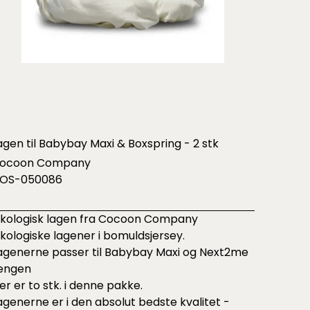
agen til Babybay Maxi & Boxspring - 2 stk
ocoon Company
OS-050086
kologisk lagen fra Cocoon Company
kologiske lagener i bomuldsjersey.
agenerne passer til Babybay Maxi og Next2me
engen
er er to stk. i denne pakke.
agenerne er i den absolut bedste kvalitet -