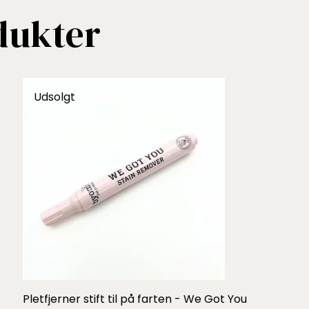
dukter
Udsolgt
Pletfjerner stift til på farten - We Got You