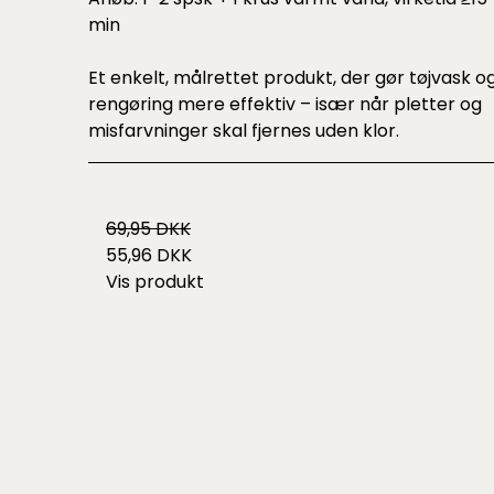
min
Et enkelt, målrettet produkt, der gør tøjvask o
rengøring mere effektiv – især når pletter og
misfarvninger skal fjernes uden klor.
69,95 DKK
55,96 DKK
Vis produkt