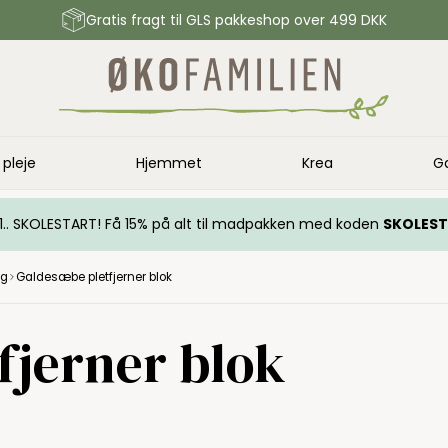
Gratis fragt til GLS pakkeshop over 499 DKK
 pleje
Hjemmet
Krea
G
.. 1.. SKOLESTART! Få 15% på alt til madpakken med koden
SKOLES
ng
Galdesæbe pletfjerner blok
fjerner blok