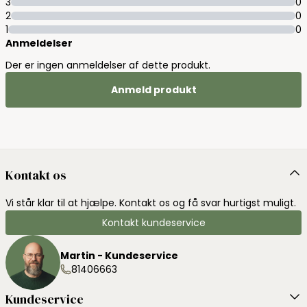
3
0
2
0
1
0
Anmeldelser
Der er ingen anmeldelser af dette produkt.
Anmeld produkt
Kontakt os
Vi står klar til at hjælpe. Kontakt os og få svar hurtigst muligt.
Kontakt kundeservice
Martin - Kundeservice
81406663
Kundeservice