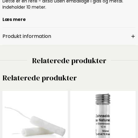
Dette er en refill - altså uden emballage i glas og metal.
Indeholder 10 meter.
Læs mere
Produkt information
Relaterede produkter
Relaterede produkter