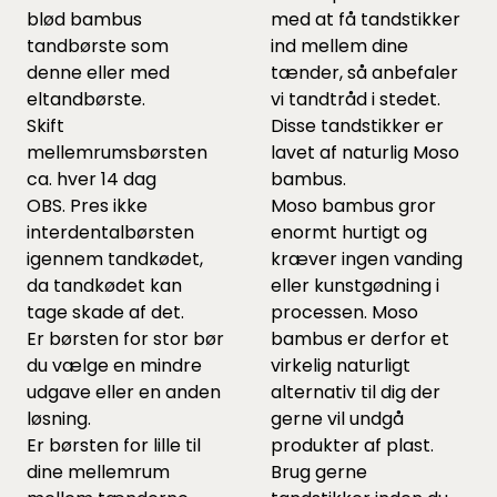
blød bambus
med at få tandstikker
tandbørste som
ind mellem dine
denne eller med
tænder, så anbefaler
eltandbørste.
vi tandtråd i stedet.
Skift
Disse tandstikker er
mellemrumsbørsten
lavet af naturlig Moso
ca. hver 14 dag
bambus.
OBS. Pres ikke
Moso bambus gror
interdentalbørsten
enormt hurtigt og
igennem tandkødet,
kræver ingen vanding
da tandkødet kan
eller kunstgødning i
tage skade af det.
processen. Moso
Er børsten for stor bør
bambus er derfor et
du vælge en mindre
virkelig naturligt
udgave eller en anden
alternativ til dig der
løsning.
gerne vil undgå
Er børsten for lille til
produkter af plast.
dine mellemrum
Brug gerne