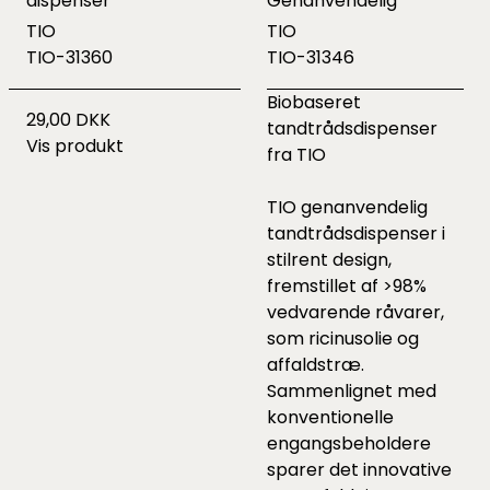
dispenser
Genanvendelig
TIO
TIO
TIO-31360
TIO-31346
Biobaseret
29,00 DKK
tandtrådsdispenser
Vis produkt
fra TIO
TIO genanvendelig
tandtrådsdispenser i
stilrent design,
fremstillet af >98%
vedvarende råvarer,
som ricinusolie og
affaldstræ.
Sammenlignet med
konventionelle
engangsbeholdere
sparer det innovative