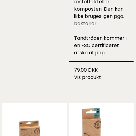
restaffald eller
komposten. Den kan
ikke bruges igen pga.
bakterier
Tandtråden kommer i
en FSC certificeret
æske af pap
79,00 DKK
Vis produkt