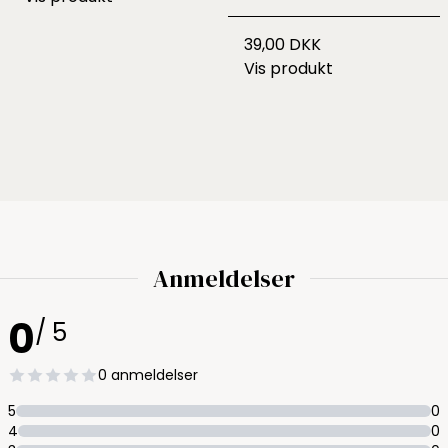
39,00 DKK
Vis produkt
Anmeldelser
0
/ 5
0 anmeldelser
5
0
4
0