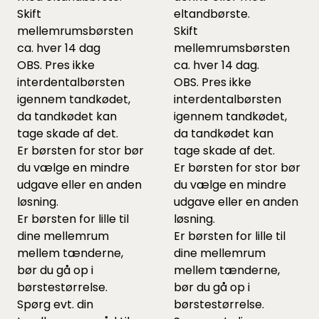
Skift
eltandbørste.
mellemrumsbørsten
Skift
ca. hver 14 dag
mellemrumsbørsten
OBS. Pres ikke
ca. hver 14 dag.
interdentalbørsten
OBS. Pres ikke
igennem tandkødet,
interdentalbørsten
da tandkødet kan
igennem tandkødet,
tage skade af det.
da tandkødet kan
Er børsten for stor bør
tage skade af det.
du vælge en mindre
Er børsten for stor bør
udgave eller en anden
du vælge en mindre
løsning.
udgave eller en anden
Er børsten for lille til
løsning.
dine mellemrum
Er børsten for lille til
mellem tænderne,
dine mellemrum
bør du gå op i
mellem tænderne,
børstestørrelse.
bør du gå op i
Spørg evt. din
børstestørrelse.