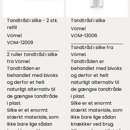
Tandtråd i silke - 2 stk.
Tandtråd i silke
refill
Vömel
Vömel
VOM-13006
VOM-12009
Tandtråd i silke fra
2 ruller tandtråd i silke
Vömel.
fra Vömel.
Tandtråden er
Tandtråden er
behandlet med bivoks
behandlet med bivoks
og derfor et helt
og derfor et helt
naturligt alternativ til
naturligt alternativ til
de gængse tandtråde
de gængse tandtråde
i plast.
i plast.
Silke er et enormt
Silke er et enormt
stærkt materiale, som
stærkt materiale, som
ikke bare lige sådan
ikke bare lige sådan
knækker ved brug.