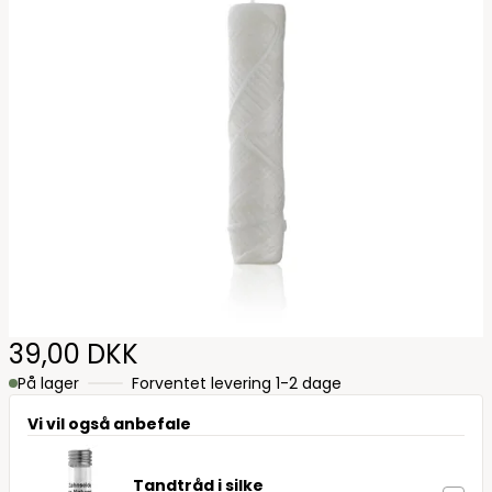
39,00 DKK
På lager
Forventet levering 1-2 dage
Vi vil også anbefale
Tandtråd i silke