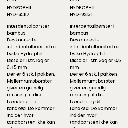
HYDROPHIL
HYDROPHIL
HYD-92117
HYD-92131
Interdentalbørster i
Interdentalbørster i
bambus
bambus
Deskønneste
Deskønneste
interdentalbørsterfra
interdentalbørsterfra
tyske Hydrophil.
tyske Hydrophil.
Disse er i str. 1og er
Disse er i str. 2og er 0,5
0,45 mm.
mm.
Der er 6 stk. i pakken.
Der er 6 stk. i pakken.
Mellemrumsbørster
Mellemrumsbørster
giver en grundig
giver en grundig
rensning af dine
rensning af dine
tænder og dit
tænder og dit
tandkød. De kommer
tandkød. De kommer
ind der hvor
ind der hvor
tandbørsten ikke kan
tandbørsten ikke kan