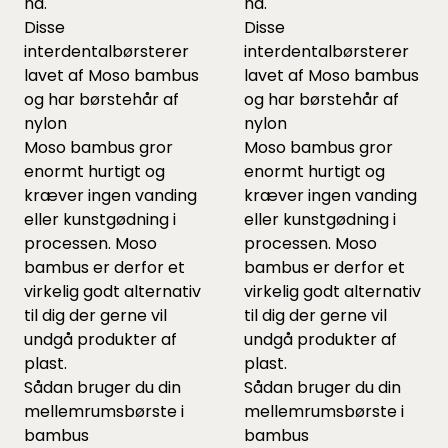
nå.
nå.
Disse
Disse
interdentalbørsterer
interdentalbørsterer
lavet af Moso bambus
lavet af Moso bambus
og har børstehår af
og har børstehår af
nylon
nylon
Moso bambus gror
Moso bambus gror
enormt hurtigt og
enormt hurtigt og
kræver ingen vanding
kræver ingen vanding
eller kunstgødning i
eller kunstgødning i
processen. Moso
processen. Moso
bambus er derfor et
bambus er derfor et
virkelig godt alternativ
virkelig godt alternativ
til dig der gerne vil
til dig der gerne vil
undgå produkter af
undgå produkter af
plast.
plast.
Sådan bruger du din
Sådan bruger du din
mellemrumsbørste i
mellemrumsbørste i
bambus
bambus