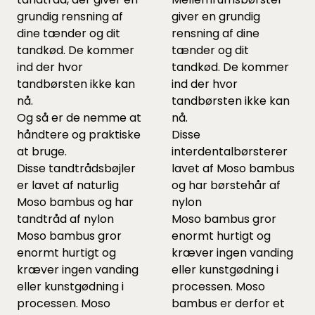
grundig rensning af
giver en grundig
dine tænder og dit
rensning af dine
tandkød. De kommer
tænder og dit
ind der hvor
tandkød. De kommer
tandbørsten ikke kan
ind der hvor
nå.
tandbørsten ikke kan
Og så er de nemme at
nå.
håndtere og praktiske
Disse
at bruge.
interdentalbørsterer
Disse tandtrådsbøjler
lavet af Moso bambus
er lavet af naturlig
og har børstehår af
Moso bambus og har
nylon
tandtråd af nylon
Moso bambus gror
Moso bambus gror
enormt hurtigt og
enormt hurtigt og
kræver ingen vanding
kræver ingen vanding
eller kunstgødning i
eller kunstgødning i
processen. Moso
processen. Moso
bambus er derfor et