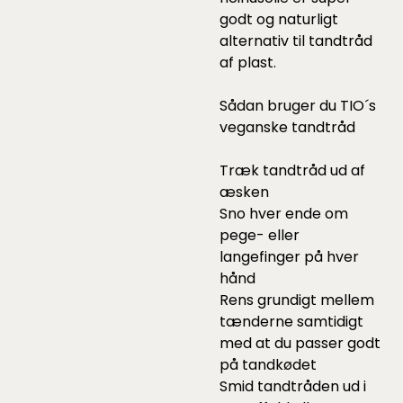
godt og naturligt
alternativ til tandtråd
af plast.
Sådan bruger du TIO´s
veganske tandtråd
Træk tandtråd ud af
æsken
Sno hver ende om
pege- eller
langefinger på hver
hånd
Rens grundigt mellem
tænderne samtidigt
med at du passer godt
på tandkødet
Smid tandtråden ud i