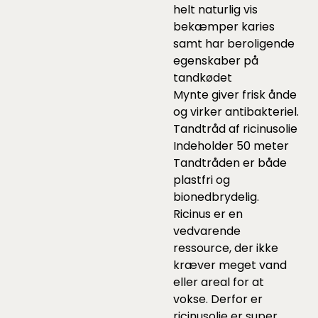
helt naturlig vis
bekæmper karies
samt har beroligende
egenskaber på
tandkødet
Mynte giver frisk ånde
og virker antibakteriel.
Tandtråd af ricinusolie
Indeholder 50 meter
Tandtråden er både
plastfri og
bionedbrydelig.
Ricinus er en
vedvarende
ressource, der ikke
kræver meget vand
eller areal for at
vokse. Derfor er
ricinusolie er super