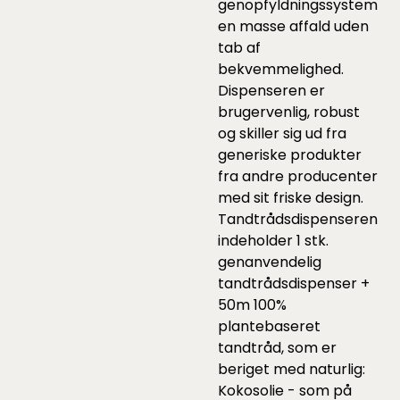
genopfyldningssystem
en masse affald uden
tab af
bekvemmelighed.
Dispenseren er
brugervenlig, robust
og skiller sig ud fra
generiske produkter
fra andre producenter
med sit friske design.
Tandtrådsdispenseren
indeholder 1 stk.
genanvendelig
tandtrådsdispenser +
50m 100%
plantebaseret
tandtråd, som er
beriget med naturlig:
Kokosolie - som på