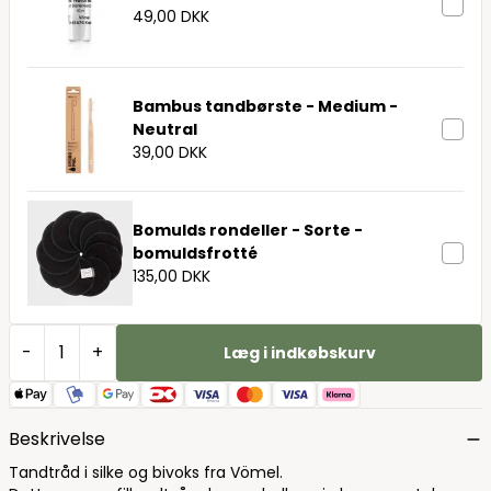
49,00 DKK
Bambus tandbørste - Medium -
Neutral
39,00 DKK
Bomulds rondeller - Sorte -
bomuldsfrotté
135,00 DKK
-
+
Læg i indkøbskurv
Beskrivelse
Tandtråd i silke og bivoks fra Vömel.