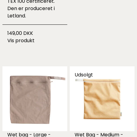
TEX 100 certificeret.
Den er produceret i
Letland.
149,00 DKK
Vis produkt
Udsolgt
Wet bag - Large -
Wet Bag - Medium -