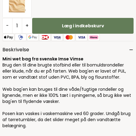
-
+
Læg i indkøbskurv
Beskrivelse
Mini wet bag fra svenske Imse Vimse
Brug den til dine brugte stofbind eller til bomuldsrondeller
eller klude, når du er på farten. Web bag'en er lavet af PUL,
som er vandtæt stof uden PVC, BPA, bly og flourstoffer.
Web bag'en kan bruges til dine våde/fugtige rondeller og
lignende, men er ikke 100% tæt i syningerne, så brug ikke wet
bag'en til flydende væsker.
Posen kan vaskes i vaskemaskine ved 60 grader. Undgå brug
af tørretumbler, da det slider meget på den vandtætte
belægning.