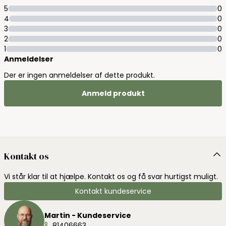
5
0
4
0
3
0
2
0
1
0
Anmeldelser
Der er ingen anmeldelser af dette produkt.
Anmeld produkt
Kontakt os
Vi står klar til at hjælpe. Kontakt os og få svar hurtigst muligt.
Kontakt kundeservice
Martin - Kundeservice
81406663