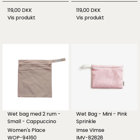
119,00 DKK
119,00 DKK
Vis produkt
Vis produkt
Wet bag med 2 rum -
Wet Bag - Mini - Pink
Small - Cappuccino
Sprinkle
Women's Place
Imse Vimse
WOP-94160
IMV-82828