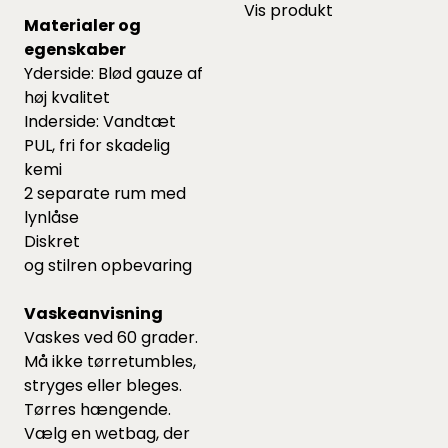
Vis produkt
Materialer og
egenskaber
Yderside: Blød gauze af
høj kvalitet
Inderside: Vandtæt
PUL, fri for skadelig
kemi
2 separate rum med
lynlåse
Diskret
og stilren opbevaring
Vaskeanvisning
Vaskes ved 60 grader.
Må ikke tørretumbles,
stryges eller bleges.
Tørres hængende.
Vælg en wetbag, der