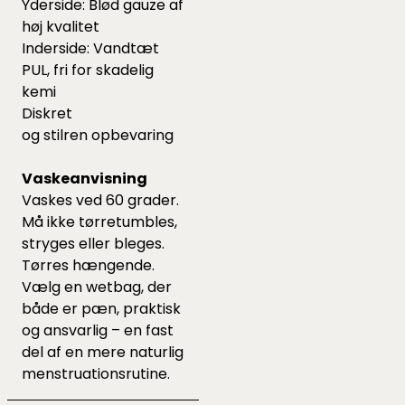
Yderside: Blød gauze af
høj kvalitet
Inderside: Vandtæt
PUL, fri for skadelig
kemi
Diskret
og stilren opbevaring
Vaskeanvisning
Vaskes ved 60 grader.
Må ikke tørretumbles,
stryges eller bleges.
Tørres hængende.
Vælg en wetbag, der
både er pæn, praktisk
og ansvarlig – en fast
del af en mere naturlig
menstruationsrutine.