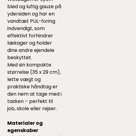
blød og luftig gauze på
ydersiden og har en
vandtæt PUL-foring
indvendigt, som
effektivt forhindrer
lækager og holder
dine andre ejendele
beskyttet.
Med sin kompakte
størrelse (35 x 29 cm),
lette vægt og
praktiske håndtag er
den nem at tage med i
tasken – perfekt til
job, skole eller rejser.
Materialer og
egenskaber