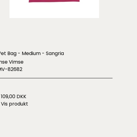
et Bag - Medium - Sangria
mse Vimse
MV-82682
109,00 DKK
Vis produkt