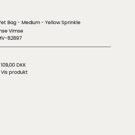
et Bag - Medium - Yellow Sprinkle
mse Vimse
MV-82897
109,00 DKK
Vis produkt