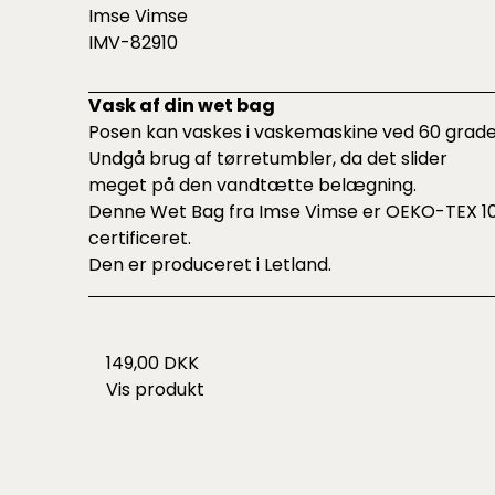
Imse Vimse
IMV-82910
Vask af din wet bag
Posen kan vaskes i vaskemaskine ved 60 grade
Undgå brug af tørretumbler, da det slider
meget på den vandtætte belægning.
Denne Wet Bag fra Imse Vimse er OEKO-TEX 1
certificeret.
Den er produceret i Letland.
149,00 DKK
Vis produkt