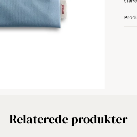
Større
Produ
Relaterede produkter