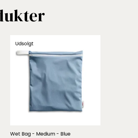
dukter
Udsolgt
Wet Bag - Medium - Blue