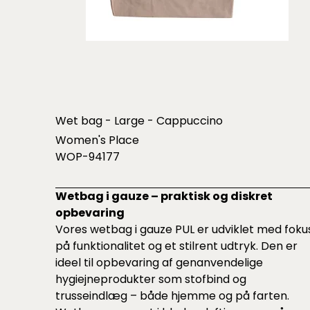
Wet bag - Large - Cappuccino
Women's Place
WOP-94177
Wetbag i gauze – praktisk og diskret
opbevaring
Vores wetbag i gauze PUL er udviklet med foku
på funktionalitet og et stilrent udtryk. Den er
ideel til opbevaring af genanvendelige
hygiejneprodukter som stofbind og
trusseindlæg – både hjemme og på farten.