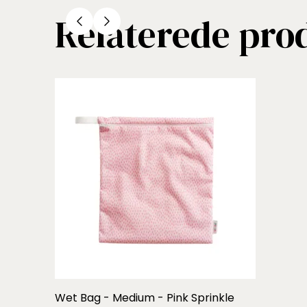
Relaterede pro
Wet Bag - Medium - Pink Sprinkle