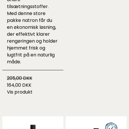
tilsætningsstoffer.
Med denne store
pakke natron får du
en økonomisk løsning,
der effektivt klarer
rengøringen og holder
hjemmet frisk og
lugtfrit på en naturlig
måde.
205,00 DKK
164,00 DKK
Vis produkt