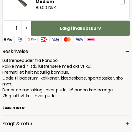
Medium
89,00 DKK
-
+
Læg i indkøbskurv
Beskrivelse
Luftrensepuder fra Pandoo
Pakke med 4 stk. luftrensere med aktivt kul.
Fremstillet helt naturlig bambus.
Gode til baderum, køkkener, klædeskabe, sportatasker, sko
mm.
Der er en matalring i hver pude, så puden kan hænge.
75 g. aktivt kul i hver pude.
Læs mere
Fragt & retur