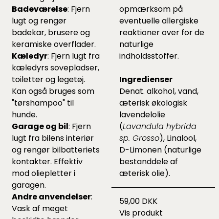
Badeværelse
: Fjern
opmærksom på
lugt og rengør
eventuelle allergiske
badekar, brusere og
reaktioner over for de
keramiske overflader.
naturlige
Kæledyr
: Fjern lugt fra
indholdsstoffer.
kæledyrs sovepladser,
toiletter og legetøj.
Ingredienser
Kan også bruges som
Denat. alkohol, vand,
"tørshampoo" til
æterisk økologisk
hunde.
lavendelolie
Garage og bil
: Fjern
(
Lavandula hybrida
lugt fra bilens interiør
sp. Grosso
), Linalool,
og rengør bilbatteriets
D-Limonen (naturlige
kontakter. Effektiv
bestanddele af
mod oliepletter i
æterisk olie).
garagen.
Andre anvendelser
:
59,00 DKK
Vask af meget
Vis produkt