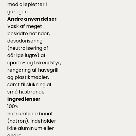
mod oliepletter i
garagen.
Andre anvendelser
:
Vask af meget
beskidte hænder,
desodorisering
(neutralisering af
dårlige lugte) af
sports- og fiskeudstyr,
rengøring af havegrill
og plastikmøbler,
samt til slukning af
små husbrande.
Ingredienser
100%
natriumbicarbonat
(natron). Indeholder
ikke aluminium eller
andre