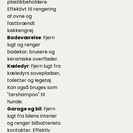
plastikbeholdere.
Effektivt til rengøring
af ovne og
fastbrændt
køkkengrej.
Badeværelse
: Fjern
lugt og rengør
badekar, brusere og
keramiske overflader.
Kæledyr
: Fjern lugt fra
kæledyrs sovepladser,
toiletter og legetøj.
Kan også bruges som
"tørshampoo" til
hunde.
Garage og bil
: Fjern
lugt fra bilens interiør
og rengør bilbatteriets
kontakter. Effektiv