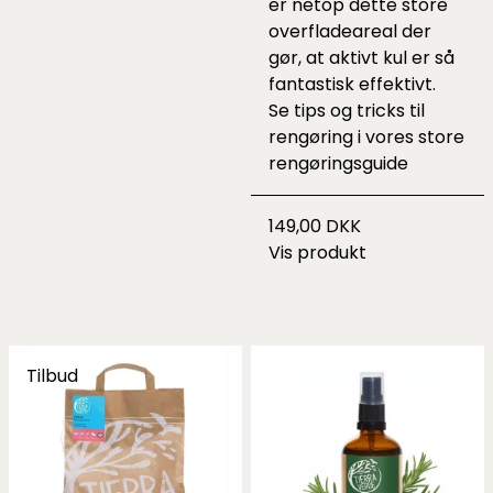
er netop dette store
overfladeareal der
gør, at aktivt kul er så
fantastisk effektivt.
Se tips og tricks til
rengøring i vores
store
rengøringsguide
149,00 DKK
Vis produkt
Tilbud