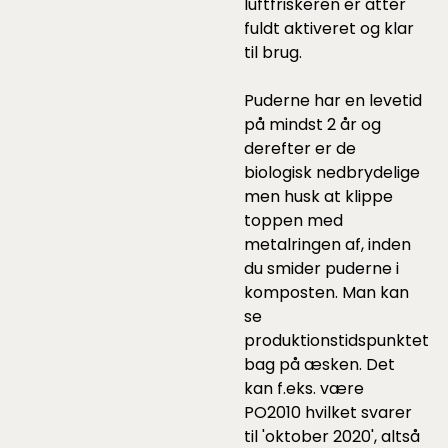
luftfriskeren er atter
fuldt aktiveret og klar
til brug.
Puderne har en levetid
på mindst 2 år og
derefter er de
biologisk nedbrydelige
men husk at klippe
toppen med
metalringen af, inden
du smider puderne i
komposten. Man kan
se
produktionstidspunktet
bag på æsken. Det
kan f.eks. være
PO2010 hvilket svarer
til 'oktober 2020', altså