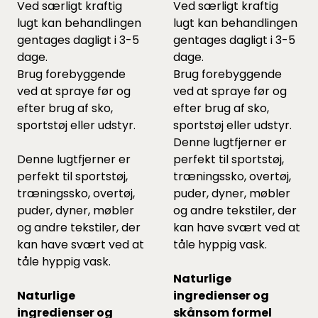
Ved særligt kraftig
Ved særligt kraftig
lugt kan behandlingen
lugt kan behandlingen
gentages dagligt i 3-5
gentages dagligt i 3-5
dage.
dage.
Brug forebyggende
Brug forebyggende
ved at spraye før og
ved at spraye før og
efter brug af sko,
efter brug af sko,
sportstøj eller udstyr.
sportstøj eller udstyr.
Denne lugtfjerner er
Denne lugtfjerner er
perfekt til sportstøj,
perfekt til sportstøj,
træningssko, overtøj,
træningssko, overtøj,
puder, dyner, møbler
puder, dyner, møbler
og andre tekstiler, der
og andre tekstiler, der
kan have svært ved at
kan have svært ved at
tåle hyppig vask.
tåle hyppig vask.
Naturlige
Naturlige
ingredienser og
ingredienser og
skånsom formel