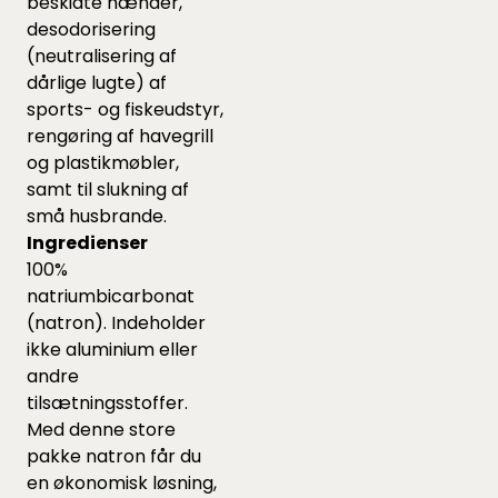
beskidte hænder,
desodorisering
(neutralisering af
dårlige lugte) af
sports- og fiskeudstyr,
rengøring af havegrill
og plastikmøbler,
samt til slukning af
små husbrande.
Ingredienser
100%
natriumbicarbonat
(natron). Indeholder
ikke aluminium eller
andre
tilsætningsstoffer.
Med denne store
pakke natron får du
en økonomisk løsning,