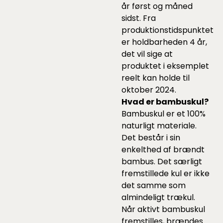
år først og måned
sidst. Fra
produktionstidspunktet
er holdbarheden 4 år,
det vil sige at
produktet i eksemplet
reelt kan holde til
oktober 2024.
Hvad er bambuskul?
Bambuskul er et 100%
naturligt materiale.
Det består i sin
enkelthed af brændt
bambus. Det særligt
fremstillede kul er ikke
det samme som
almindeligt trækul.
Når aktivt bambuskul
fremstilles, brændes