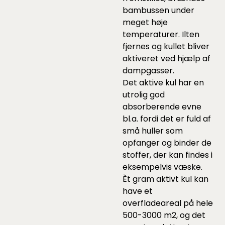
bambussen under
meget høje
temperaturer. Ilten
fjernes og kullet bliver
aktiveret ved hjælp af
dampgasser.
Det aktive kul har en
utrolig god
absorberende evne
bl.a. fordi det er fuld af
små huller som
opfanger og binder de
stoffer, der kan findes i
eksempelvis væske.
Èt gram aktivt kul kan
have et
overfladeareal på hele
500-3000 m2, og det