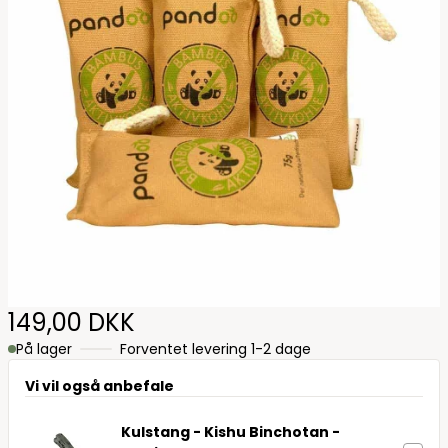
149,00 DKK
På lager
Forventet levering 1-2 dage
Vi vil også anbefale
Kulstang - Kishu Binchotan -