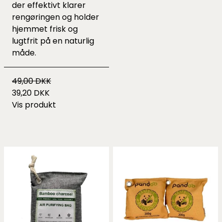
der effektivt klarer
rengøringen og holder
hjemmet frisk og
lugtfrit på en naturlig
måde.
49,00 DKK
39,20 DKK
Vis produkt