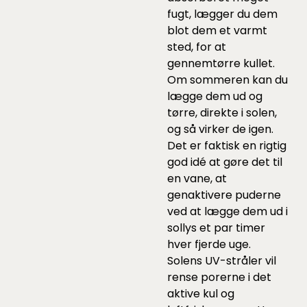
fugt, lægger du dem
blot dem et varmt
sted, for at
gennemtørre kullet.
Om sommeren kan du
lægge dem ud og
tørre, direkte i solen,
og så virker de igen.
Det er faktisk en rigtig
god idé at gøre det til
en vane, at
genaktivere puderne
ved at lægge dem ud i
sollys et par timer
hver fjerde uge.
Solens UV-stråler vil
rense porerne i det
aktive kul og