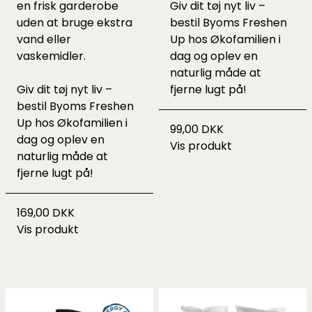
en frisk garderobe
Giv dit tøj nyt liv –
uden at bruge ekstra
bestil Byoms Freshen
vand eller
Up hos Økofamilien i
vaskemidler.
dag og oplev en
naturlig måde at
Giv dit tøj nyt liv –
fjerne lugt på!
bestil Byoms Freshen
Up hos Økofamilien i
99,00 DKK
dag og oplev en
Vis produkt
naturlig måde at
fjerne lugt på!
169,00 DKK
Vis produkt