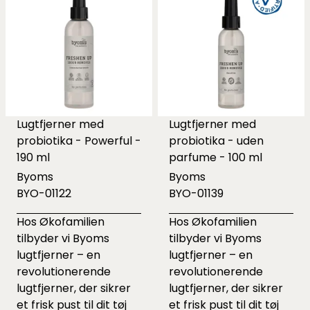
Lugtfjerner med
Lugtfjerner med
probiotika - Powerful -
probiotika - uden
190 ml
parfume - 100 ml
Byoms
Byoms
BYO-01122
BYO-01139
Hos Økofamilien
Hos Økofamilien
tilbyder vi Byoms
tilbyder vi Byoms
lugtfjerner – en
lugtfjerner – en
revolutionerende
revolutionerende
lugtfjerner, der sikrer
lugtfjerner, der sikrer
et frisk pust til dit tøj
et frisk pust til dit tøj