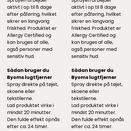
Sprayen arbejder
Sprayen arbejder
aktivt i op til 8 dage
aktivt i op til 8 dage
efter påføring, hvilket
efter påføring, hvilket
sikrer en langvarig
sikrer en langvarig
friskhed. Produktet er
friskhed. Produktet er
Allergy Certified og
Allergy Certified og
kan bruges af alle,
kan bruges af alle,
også personer med
også personer med
sensitiv hud.
sensitiv hud.
Sådan bruger du
Sådan bruger du
Byoms lugtfjerner
Byoms lugtfjerner
Spray direkte på tøjet,
Spray direkte på tøjet,
skoene eller
skoene eller
tekstilerne.
tekstilerne.
Lad produktet virke i
Lad produktet virke i
mindst 20 minutter.
mindst 20 minutter.
Den fulde effekt opnås
Den fulde effekt opnås
efter ca. 24 timer.
efter ca. 24 timer.