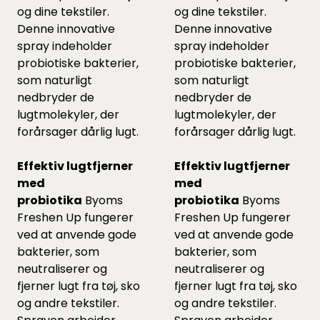
og dine tekstiler.
og dine tekstiler.
Denne innovative
Denne innovative
spray indeholder
spray indeholder
probiotiske bakterier,
probiotiske bakterier,
som naturligt
som naturligt
nedbryder de
nedbryder de
lugtmolekyler, der
lugtmolekyler, der
forårsager dårlig lugt.
forårsager dårlig lugt.
Effektiv lugtfjerner
Effektiv lugtfjerner
med
med
probiotika
Byoms
probiotika
Byoms
Freshen Up fungerer
Freshen Up fungerer
ved at anvende gode
ved at anvende gode
bakterier, som
bakterier, som
neutraliserer og
neutraliserer og
fjerner lugt fra tøj, sko
fjerner lugt fra tøj, sko
og andre tekstiler.
og andre tekstiler.