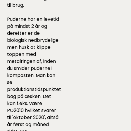
til brug.
Puderne har en levetid
på mindst 2 år og
derefter er de
biologisk nedbrydelige
men husk at klippe
toppen med
metalringen af, inden
du smider puderne i
komposten. Man kan
se
produktionstidspunktet
bag på æsken. Det
kan f.eks. være
PO2010 hvilket svarer
til 'oktober 2020', altså
år først og måned