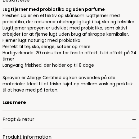
Lugtfjerner med probiotika og uden parfume
Freshen Up er en effektiv og skånsom lugtfjerner med
probiotika, der reducerer ubehagelig lugt i tøj, sko og tekstiler.
Lugtfjerner sprayen er udviklet med probiotika, som aktivt
arbejder for at fjerne lugt uden brug af skrappe kemikalier.
Fjerner lugt naturligt med probiotika
Perfekt til tøj, sko, senge, sofaer og mere
Hurtigvirkende: 20 minutter for første effekt, fuld effekt på 24
timer
Langvarig friskhed, der holder op til 8 dage
Sprayen er Allergy Certified og kan anvendes på alle
materialer. Ideel til at friske tøjet op mellem vask og praktisk
til at have med på farten.
Læs mere
Fragt & retur
Produkt information