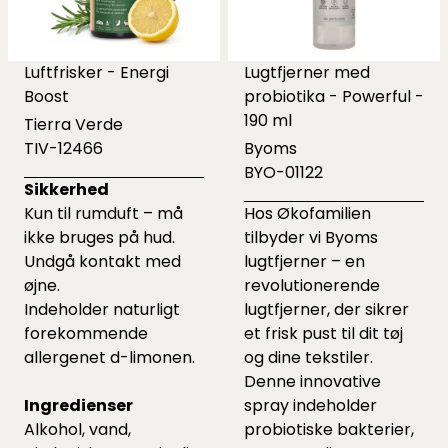
Luftfrisker - Energi
Lugtfjerner med
Boost
probiotika - Powerful -
190 ml
Tierra Verde
TIV-12466
Byoms
BYO-01122
Sikkerhed
Kun til rumduft – må
Hos Økofamilien
ikke bruges på hud.
tilbyder vi Byoms
Undgå kontakt med
lugtfjerner – en
øjne.
revolutionerende
Indeholder naturligt
lugtfjerner, der sikrer
forekommende
et frisk pust til dit tøj
allergenet d-limonen.
og dine tekstiler.
Denne innovative
Ingredienser
spray indeholder
Alkohol, vand,
probiotiske bakterier,