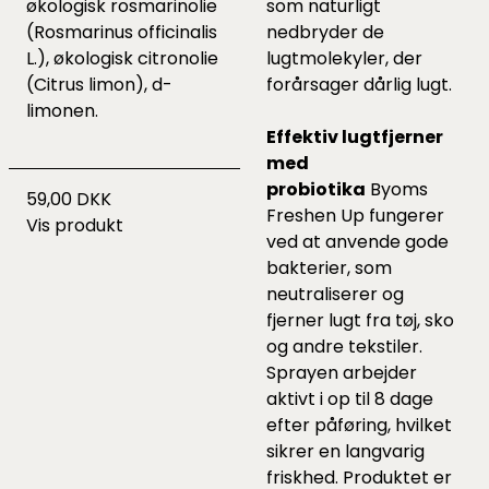
økologisk rosmarinolie
som naturligt
(Rosmarinus officinalis
nedbryder de
L.), økologisk citronolie
lugtmolekyler, der
(Citrus limon), d-
forårsager dårlig lugt.
limonen.
Effektiv lugtfjerner
med
probiotika
Byoms
59,00 DKK
Freshen Up fungerer
Vis produkt
ved at anvende gode
bakterier, som
neutraliserer og
fjerner lugt fra tøj, sko
og andre tekstiler.
Sprayen arbejder
aktivt i op til 8 dage
efter påføring, hvilket
sikrer en langvarig
friskhed. Produktet er