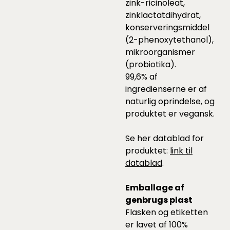
zink-ricinoleat,
zinklactatdihydrat,
konserveringsmiddel
(2-phenoxytethanol),
mikroorganismer
(probiotika).
99,6% af
ingredienserne er af
naturlig oprindelse, og
produktet er vegansk.
Se her datablad for
produktet:
link til
datablad
.
Emballage af
genbrugs plast
Flasken og etiketten
er lavet af 100%