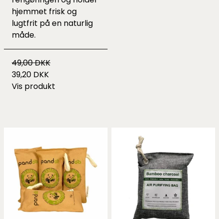
hjemmet frisk og
lugtfrit på en naturlig
måde.
49,00 DKK
39,20 DKK
Vis produkt