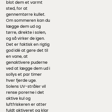
blot dem et varmt
sted, for at
gennemtørre kullet.
Om sommeren kan du
lægge dem ud og
tørre, direkte i solen,
og så virker de igen.
Det er faktisk en rigtig
god idé at gøre det til
en vane, at
genaktivere puderne
ved at lægge dem ud i
sollys et par timer
hver fjerde uge.
Solens UV-stråler vil
rense porerne i det
aktive kul og
luftfriskeren er atter
fuldt aktiveret og klar