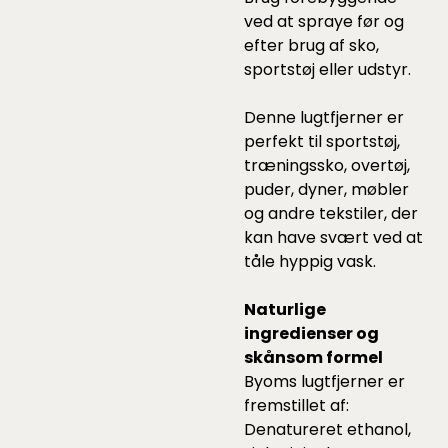
ved at spraye før og
efter brug af sko,
sportstøj eller udstyr.
Denne lugtfjerner er
perfekt til sportstøj,
træningssko, overtøj,
puder, dyner, møbler
og andre tekstiler, der
kan have svært ved at
tåle hyppig vask.
Naturlige
ingredienser og
skånsom formel
Byoms lugtfjerner er
fremstillet af:
Denatureret ethanol,