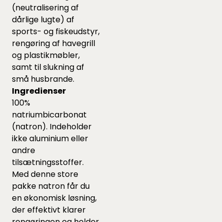
(neutralisering af
dårlige lugte) af
sports- og fiskeudstyr,
rengøring af havegrill
og plastikmøbler,
samt til slukning af
små husbrande.
Ingredienser
100%
natriumbicarbonat
(natron). Indeholder
ikke aluminium eller
andre
tilsætningsstoffer.
Med denne store
pakke natron får du
en økonomisk løsning,
der effektivt klarer
rengøringen og holder