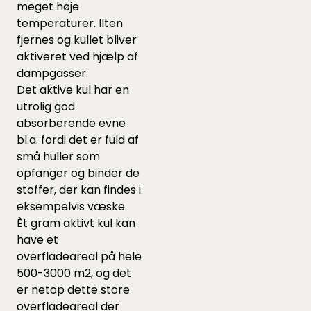
meget høje
temperaturer. Ilten
fjernes og kullet bliver
aktiveret ved hjælp af
dampgasser.
Det aktive kul har en
utrolig god
absorberende evne
bl.a. fordi det er fuld af
små huller som
opfanger og binder de
stoffer, der kan findes i
eksempelvis væske.
Èt gram aktivt kul kan
have et
overfladeareal på hele
500-3000 m2, og det
er netop dette store
overfladeareal der