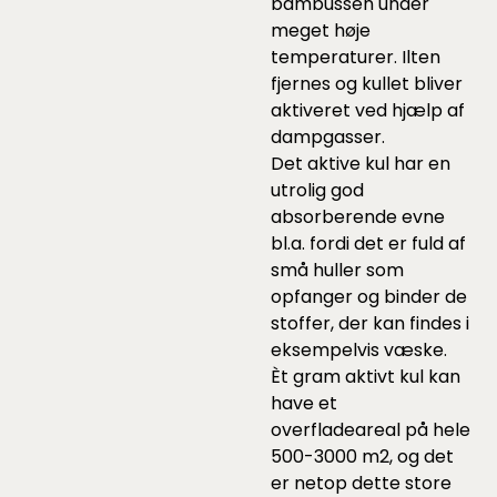
bambussen under
meget høje
temperaturer. Ilten
fjernes og kullet bliver
aktiveret ved hjælp af
dampgasser.
Det aktive kul har en
utrolig god
absorberende evne
bl.a. fordi det er fuld af
små huller som
opfanger og binder de
stoffer, der kan findes i
eksempelvis væske.
Èt gram aktivt kul kan
have et
overfladeareal på hele
500-3000 m2, og det
er netop dette store