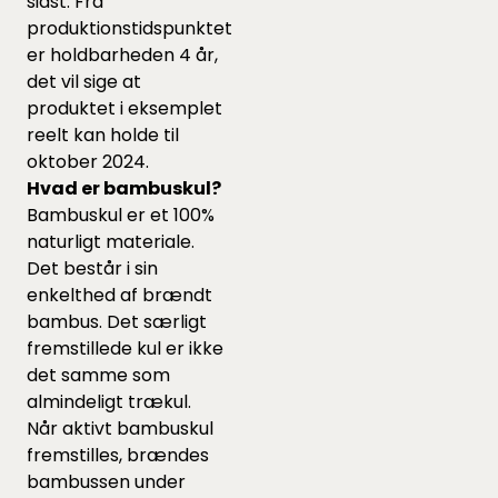
sidst. Fra
produktionstidspunktet
er holdbarheden 4 år,
det vil sige at
produktet i eksemplet
reelt kan holde til
oktober 2024.
Hvad er bambuskul?
Bambuskul er et 100%
naturligt materiale.
Det består i sin
enkelthed af brændt
bambus. Det særligt
fremstillede kul er ikke
det samme som
almindeligt trækul.
Når aktivt bambuskul
fremstilles, brændes
bambussen under