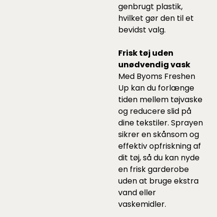
genbrugt plastik,
hvilket gør den til et
bevidst valg.
Frisk tøj uden
unødvendig vask
Med Byoms Freshen
Up kan du forlænge
tiden mellem tøjvaske
og reducere slid på
dine tekstiler. Sprayen
sikrer en skånsom og
effektiv opfriskning af
dit tøj, så du kan nyde
en frisk garderobe
uden at bruge ekstra
vand eller
vaskemidler.