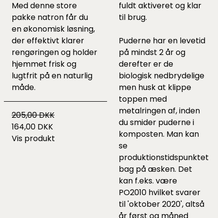
Med denne store
fuldt aktiveret og klar
pakke natron får du
til brug.
en økonomisk løsning,
der effektivt klarer
Puderne har en levetid
rengøringen og holder
på mindst 2 år og
hjemmet frisk og
derefter er de
lugtfrit på en naturlig
biologisk nedbrydelige
måde.
men husk at klippe
toppen med
metalringen af, inden
205,00 DKK
du smider puderne i
164,00 DKK
komposten. Man kan
Vis produkt
se
produktionstidspunktet
bag på æsken. Det
kan f.eks. være
PO2010 hvilket svarer
til 'oktober 2020', altså
år først og måned