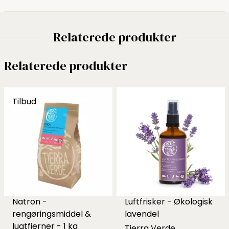
Relaterede produkter
Relaterede produkter
Tilbud
Natron -
Luftfrisker - Økologisk
rengøringsmiddel &
lavendel
lugtfjerner - 1 kg
Tierra Verde