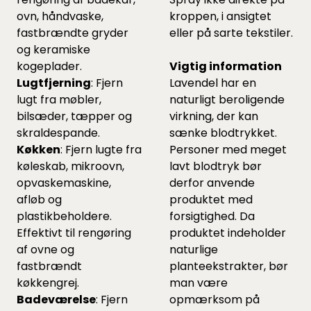
ovn, håndvaske,
kroppen, i ansigtet
fastbrændte gryder
eller på sarte tekstiler.
og keramiske
kogeplader.
Vigtig information
Lugtfjerning
: Fjern
Lavendel har en
lugt fra møbler,
naturligt beroligende
bilsæder, tæpper og
virkning, der kan
skraldespande.
sænke blodtrykket.
Køkken
: Fjern lugte fra
Personer med meget
køleskab, mikroovn,
lavt blodtryk bør
opvaskemaskine,
derfor anvende
afløb og
produktet med
plastikbeholdere.
forsigtighed. Da
Effektivt til rengøring
produktet indeholder
af ovne og
naturlige
fastbrændt
planteekstrakter, bør
køkkengrej.
man være
Badeværelse
: Fjern
opmærksom på