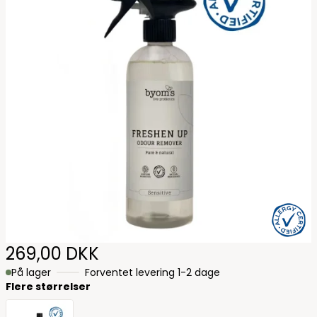
Allergy 
269,00 DKK
På lager
Forventet levering 1-2 dage
Flere størrelser