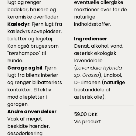
lugt og rengør
eventuelle allergiske
badekar, brusere og
reaktioner over for de
keramiske overflader.
naturlige
Kæledyr
: Fjern lugt fra
indholdsstoffer.
kæledyrs sovepladser,
toiletter og legetøj.
Ingredienser
Kan også bruges som
Denat. alkohol, vand,
"tørshampoo" til
æterisk økologisk
hunde.
lavendelolie
Garage og bil
: Fjern
(
Lavandula hybrida
lugt fra bilens interiør
sp. Grosso
), Linalool,
og rengør bilbatteriets
D-Limonen (naturlige
kontakter. Effektiv
bestanddele af
mod oliepletter i
æterisk olie).
garagen.
Andre anvendelser
:
59,00 DKK
Vask af meget
Vis produkt
beskidte hænder,
desodorisering