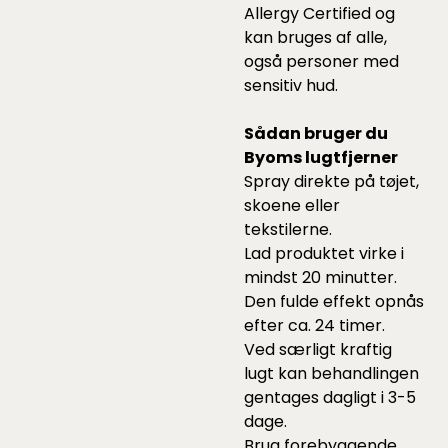
Allergy Certified og
kan bruges af alle,
også personer med
sensitiv hud.
Sådan bruger du
Byoms lugtfjerner
Spray direkte på tøjet,
skoene eller
tekstilerne.
Lad produktet virke i
mindst 20 minutter.
Den fulde effekt opnås
efter ca. 24 timer.
Ved særligt kraftig
lugt kan behandlingen
gentages dagligt i 3-5
dage.
Brug forebyggende