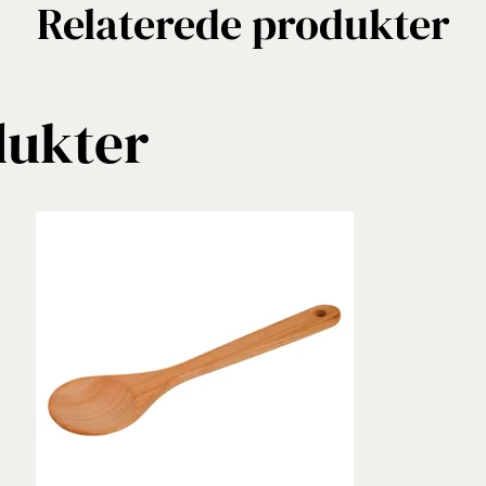
Relaterede produkter
dukter