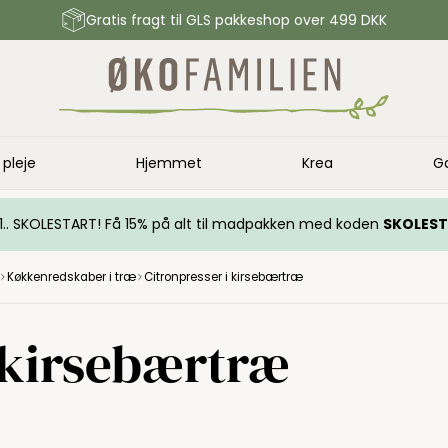
Gratis fragt til GLS pakkeshop over 499 DKK
 pleje
Hjemmet
Krea
G
.. 1.. SKOLESTART! Få 15% på alt til madpakken med koden
SKOLES
Køkkenredskaber i træ
Citronpresser i kirsebærtræ
 kirsebærtræ