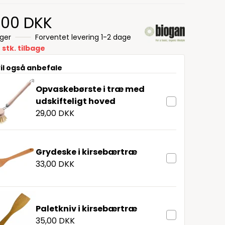
,00 DKK
ager
Forventet levering 1-2 dage
 stk. tilbage
vil også anbefale
Opvaskebørste i træ med
udskifteligt hoved
29,00 DKK
Grydeske i kirsebærtræ
33,00 DKK
Paletkniv i kirsebærtræ
35,00 DKK