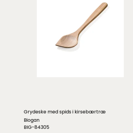
Grydeske med spids i kirsebærtræ
Biogan
BIG-84305