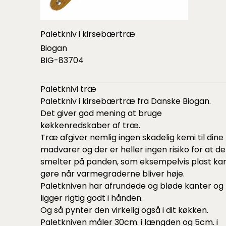
Paletkniv i kirsebærtræ
Biogan
BIG-83704
Paletknivi træ
Paletkniv i kirsebærtræ fra Danske Biogan.
Det giver god mening at bruge
køkkenredskaber af træ.
Træ afgiver nemlig ingen skadelig kemi til dine
madvarer og der er heller ingen risiko for at de
smelter på panden, som eksempelvis plast ka
gøre når varmegraderne bliver høje.
Paletkniven har afrundede og bløde kanter og
ligger rigtig godt i hånden.
Og så pynter den virkelig også i dit køkken.
Paletkniven måler 30cm. i længden og 5cm. i