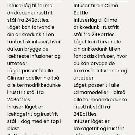
Infuserlåg til termo
Infuser til din Clima
drikkedunk i rustfrit
Bottle
stål fra 24Bottles.
Infuserlåg til Clima
Låget kan forvandle
drikkedunk i rustfrit
din drikkedunk til en
stål fra 24Bottles.
fantastisk infuser, hvor
Låget kan forvandle
du kan brygge de
din drikkedunk til en
lækreste infusioner og
fantastisk infuser, hvor
urteteer.
du kan brygge de
Låget passer til alle
lækreste infusioner og
Climamodeller - altså
urteteer.
alle termodrikkedunke
Låget passer til alle
i rustfrit stål fra
Climamodeller - altså
24Bottles.
alle termodrikkedunke
Infuser låget er
i rustfrit stål fra
lækagefrit og irustfrit
24Bottles.
stål - dog med en top i
Infuser låget er
plast.
lækagefrit og irustfrit