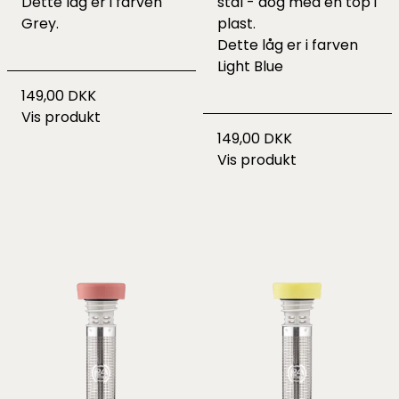
Dette låg er i farven
stål - dog med en top i
Grey.
plast.
Dette låg er i farven
Light Blue
149,00 DKK
Vis produkt
149,00 DKK
Vis produkt