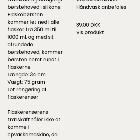
børstehoved i silikone.
Håndvask anbefales
Flaskebørsten
kommer let ned i alle
39,00 DKK
flasker fra 350 ml til
Vis produkt
1000 ml. og med sit
afrundede
børstehoved, kommer
børsten nemt rundt i
flaskerne.
Længde: 34 cm
Vægt: 75 gram
Let rengøring af
flaskerenser
Flaskerenserens
træskaft tåler ikke at
komme i
opvaskemaskine, da