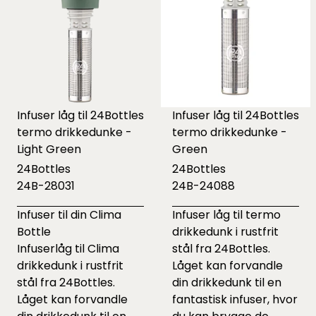
Infuser låg til 24Bottles
Infuser låg til 24Bottles
termo drikkedunke -
termo drikkedunke -
Light Green
Green
24Bottles
24Bottles
24B-28031
24B-24088
Infuser til din Clima
Infuser låg til termo
Bottle
drikkedunk i rustfrit
Infuserlåg til Clima
stål fra 24Bottles.
drikkedunk i rustfrit
Låget kan forvandle
stål fra 24Bottles.
din drikkedunk til en
Låget kan forvandle
fantastisk infuser, hvor