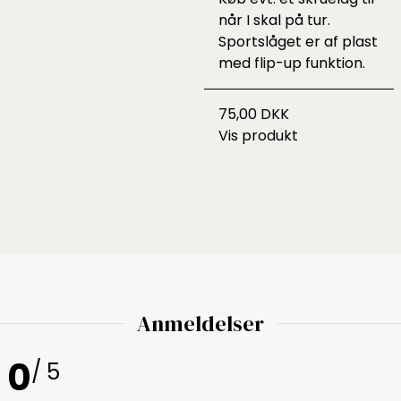
når I skal på tur.
Sportslåget er af plast
med flip-up funktion.
75,00 DKK
Vis produkt
Anmeldelser
0
/ 5