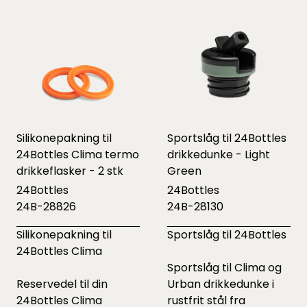
Silikonepakning til
Sportslåg til 24Bottles
24Bottles Clima termo
drikkedunke - Light
drikkeflasker - 2 stk
Green
24Bottles
24Bottles
24B-28826
24B-28130
Silikonepakning til
Sportslåg til 24Bottles
24Bottles Clima
Sportslåg til Clima og
Reservedel til din
Urban drikkedunke i
24Bottles Clima
rustfrit stål fra