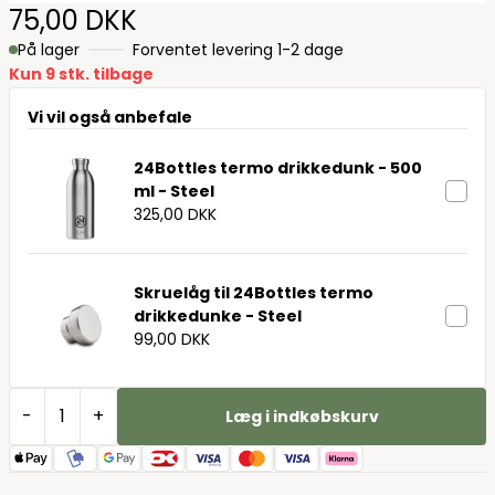
75,00 DKK
På lager
Forventet levering 1-2 dage
Kun 9 stk. tilbage
Vi vil også anbefale
24Bottles termo drikkedunk - 500
ml - Steel
325,00 DKK
Skruelåg til 24Bottles termo
drikkedunke - Steel
99,00 DKK
-
+
Læg i indkøbskurv