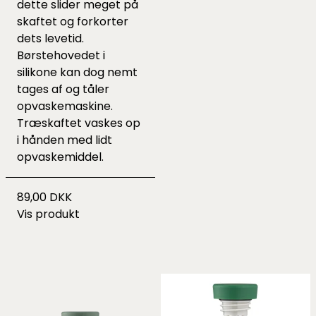
dette slider meget på
skaftet og forkorter
dets levetid.
Børstehovedet i
silikone kan dog nemt
tages af og tåler
opvaskemaskine.
Træskaftet vaskes op
i hånden med lidt
opvaskemiddel.
89,00 DKK
Vis produkt