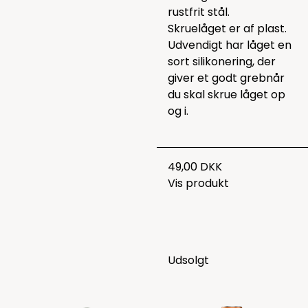
rustfrit stål.
Skruelåget er af plast.
Udvendigt har låget en
sort silikonering, der
giver et godt grebnår
du skal skrue låget op
og i.
49,00 DKK
Vis produkt
Udsolgt