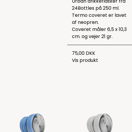
Urban drikkeflasker fra
24Bottles på 250 ml.
Termo coveret er lavet
af neopren.
Coveret måler 6,5 x 10,3
cm. og vejer 21 gr.
75,00 DKK
Vis produkt