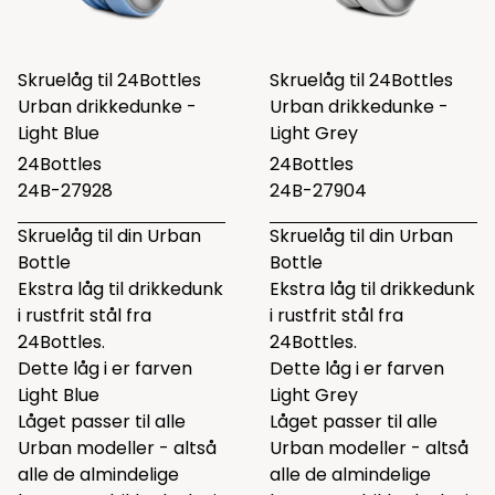
Skruelåg til 24Bottles
Skruelåg til 24Bottles
Urban drikkedunke -
Urban drikkedunke -
Light Blue
Light Grey
24Bottles
24Bottles
24B-27928
24B-27904
Skruelåg til din Urban
Skruelåg til din Urban
Bottle
Bottle
Ekstra låg til drikkedunk
Ekstra låg til drikkedunk
i rustfrit stål fra
i rustfrit stål fra
24Bottles.
24Bottles.
Dette låg i er farven
Dette låg i er farven
Light Blue
Light Grey
Låget passer til alle
Låget passer til alle
Urban modeller - altså
Urban modeller - altså
alle de almindelige
alle de almindelige