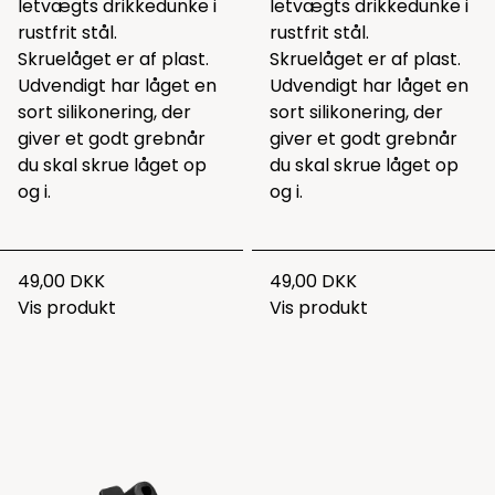
letvægts drikkedunke i
letvægts drikkedunke i
rustfrit stål.
rustfrit stål.
Skruelåget er af plast.
Skruelåget er af plast.
Udvendigt har låget en
Udvendigt har låget en
sort silikonering, der
sort silikonering, der
giver et godt grebnår
giver et godt grebnår
du skal skrue låget op
du skal skrue låget op
og i.
og i.
49,00 DKK
49,00 DKK
Vis produkt
Vis produkt