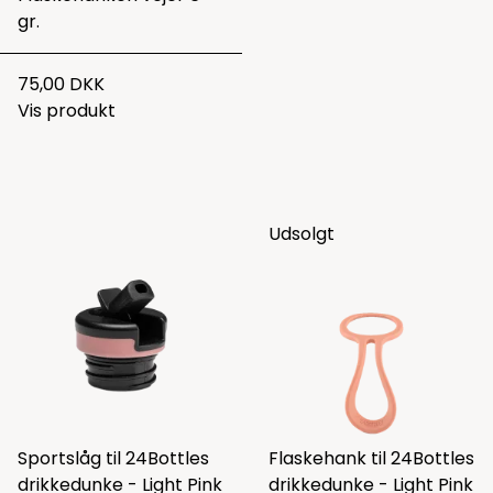
gr.
75,00 DKK
Vis produkt
Udsolgt
Sportslåg til 24Bottles
Flaskehank til 24Bottles
drikkedunke - Light Pink
drikkedunke - Light Pink