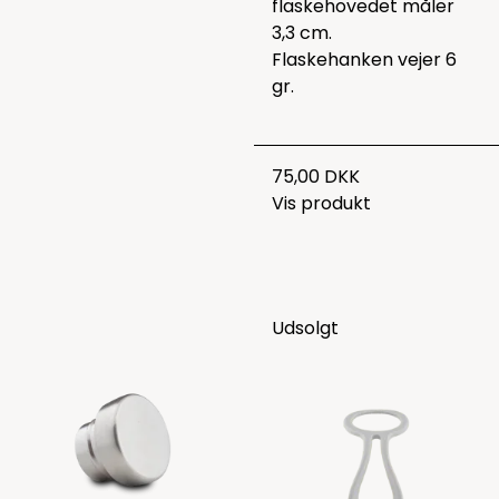
flaskehovedet måler
3,3 cm.
Flaskehanken vejer 6
gr.
75,00 DKK
Vis produkt
Udsolgt