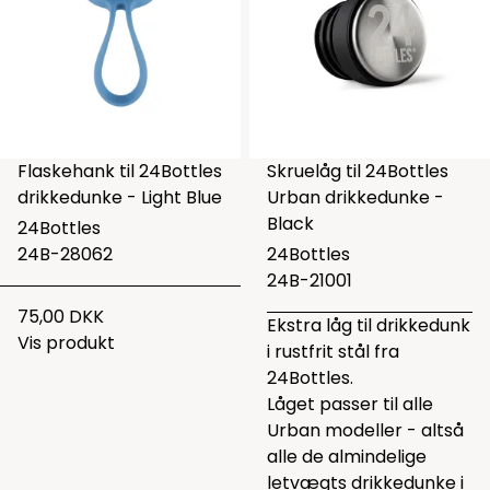
Flaskehank til 24Bottles
Skruelåg til 24Bottles
drikkedunke - Light Blue
Urban drikkedunke -
Black
24Bottles
24B-28062
24Bottles
24B-21001
75,00 DKK
Ekstra låg til drikkedunk
Vis produkt
i rustfrit stål fra
24Bottles.
Låget passer til alle
Urban modeller - altså
alle de almindelige
letvægts drikkedunke i