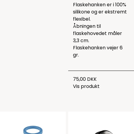
Flaskehanken er i 100%
silikone og er ekstremt
flexibel.
Åbningen til
flaskehovedet måler
3,3 cm.
Flaskehanken vejer 6
gr.
75,00 DKK
Vis produkt