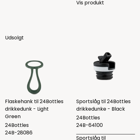
Vis produkt
Udsolgt
Flaskehank til 24Bottles
Sportslåg til 24Bottles
drikkedunk - Light
drikkedunke - Black
Green
24Bottles
24Bottles
24B-64100
24B-28086
Sportslåg til