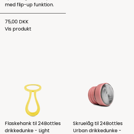
med flip-up funktion.
75,00 DKK
Vis produkt
Flaskehank til 24Bottles
Skruelåg til 24Bottles
drikkedunke - Light
Urban drikkedunke -