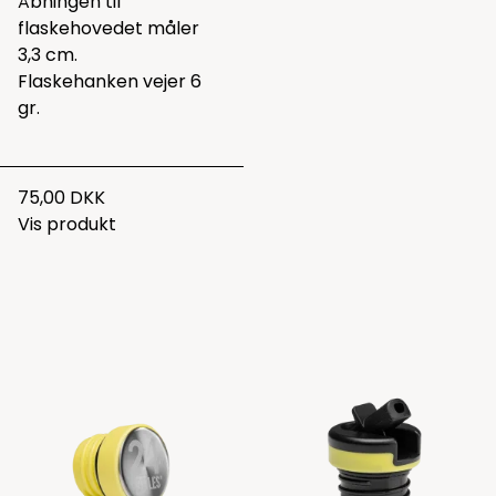
Åbningen til
flaskehovedet måler
3,3 cm.
Flaskehanken vejer 6
gr.
75,00 DKK
Vis produkt