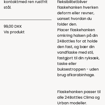
kontaktmed ren rustfrit
fleksibilitetbliver
stål.
flaskehanken hverken
deform eller revner,
uanset hvordan du
folder den.
99,00 DKK
Placer flaskehanken
Vis produkt
omkring halsen på din
24Bottles for at holde
den fast, og bær din
vandflaske med stil,
fastgjort til din ryksæk,
taske eller
buksestroppen - uden
brug afkarabinhage.
Flaskehanken passer til
alle 24Bottles Clima og
Urban modeller.