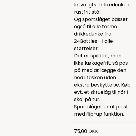
letvægts drikkedunke i
rustfrit stål.
Og sportslåget passer
også til alle termo
drikkedunke fra
24Bottles - i alle
størrelser.
Det er spildfrit, men
ikke lækagefrit, så pas
på med at lægge den
ned i tasken uden
ekstra beskyttelse. Køb
evt. et skruelåg til når I
skal på tur.
Sportslåget er af plast
med flip-up funktion.
75,00 DKK