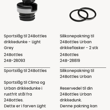
Sportslåg til 24Bottles
Silikonepakning til
drikkedunke - Light
24Bottles Urban
Grey
drikkeflasker - 2 stk
24Bottles
24Bottles
24B-28093
24B-28819
Sportslåg til 24Bottles
Silikonepakning til
24Bottles Urban
Sportslåg til Clima og
Urban drikkedunke i
Reservedel til din
rustfrit stål fra
24Bottles Urban
24Bottles.
drikkedunk.
Dette er i farven Light
Denne pakning kan