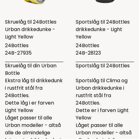
Skruelåg til 24Bottles
Sportslåg til 24Bottles
Urban drikkedunke -
drikkedunke - Light
Light Yellow
Yellow
24Bottles
24Bottles
24B-27935
24B-28123
Skruelåg til din Urban
Sportslåg til 24Bottles
Bottle
Ekstra låg til drikkedunk
Sportslåg til Clima og
i rustfrit stål fra
Urban drikkedunke i
24Bottles.
rustfrit stål fra
Dette låg i er farven
24Bottles.
Light Yellow
Dette er i farven Light
Låget passer til alle
Yellow
Urban modeller - altså
Låget passer til alle
alle de almindelige
Urban modeller - altså