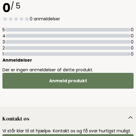
0
/ 5
0 anmeldelser
5
0
4
0
3
0
2
0
1
0
Anmeldelser
Der er ingen anmeldelser af dette produkt.
Anmeld produkt
Kontakt os
Vi står klar til at hjælpe. Kontakt os og få svar hurtigst muligt.