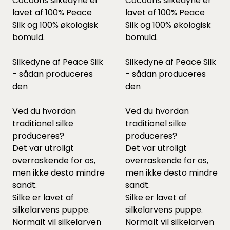
Cocoons silkedyne er
Cocoons silkedyne er
lavet af 100% Peace
lavet af 100% Peace
Silk og 100% økologisk
Silk og 100% økologisk
bomuld.
bomuld.
Silkedyne af Peace Silk
Silkedyne af Peace Silk
- sådan produceres
- sådan produceres
den
den
Ved du hvordan
Ved du hvordan
traditionel silke
traditionel silke
produceres?
produceres?
Det var utroligt
Det var utroligt
overraskende for os,
overraskende for os,
men ikke desto mindre
men ikke desto mindre
sandt.
sandt.
Silke er lavet af
Silke er lavet af
silkelarvens puppe.
silkelarvens puppe.
Normalt vil silkelarven
Normalt vil silkelarven