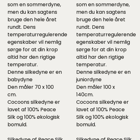
som en sommerdyne,
som en sommerdyne,
men du kan sagtens
men du kan sagtens
bruge den hele året
bruge den hele året
rundt. Dens
rundt. Dens
temperaturregulerende
temperaturregulerende
egenskaber vil nemlig
egenskaber vil nemlig
sørge for at din krop
sørge for at din krop
altid har den rigtige
altid har den rigtige
temperatur.
temperatur.
Denne silkedyne er en
Denne silkedyne er en
babydyne
juniordyne
Den måler 70 x 100
Den måler 100 x
cm.
140cm.
Cocoons silkedyne er
Cocoons silkedyne er
lavet af 100% Peace
lavet af 100% Peace
Silk og 100% økologisk
Silk og 100% økologisk
bomuld.
bomuld.
Silkedyne af Peace Silk
Silkedyne af Peace Silk