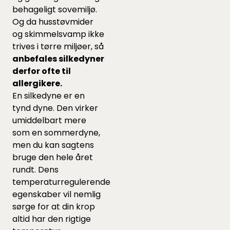
behageligt sovemiljø.
Og da husstøvmider
og skimmelsvamp ikke
trives i tørre miljøer, så
anbefales silkedyner
derfor ofte til
allergikere.
En silkedyne er en
tynd dyne. Den virker
umiddelbart mere
som en sommerdyne,
men du kan sagtens
bruge den hele året
rundt. Dens
temperaturregulerende
egenskaber vil nemlig
sørge for at din krop
altid har den rigtige