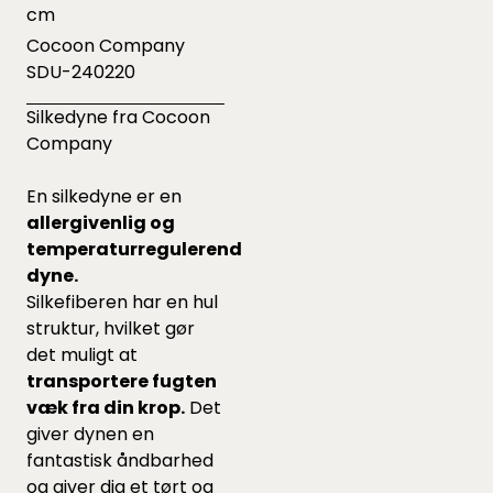
cm
Cocoon Company
SDU-240220
Silkedyne fra Cocoon
Company
En silkedyne er en
allergivenlig og
temperaturregulerende
dyne.
Silkefiberen har en hul
struktur, hvilket gør
det muligt at
transportere fugten
væk fra din krop.
Det
giver dynen en
fantastisk åndbarhed
og giver dig et tørt og