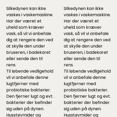
Silkedynen kan ikke
Silkedynen kan ikke
vaskes i vaskemaskine.
vaskes i vaskemaskine.
Har der været et
Har der været et
uheld som kræver
uheld som kræver
vask, så vil vi anbefale
vask, så vil vi anbefale
dig at rengøre den ved
dig at rengøre den ved
at skylle den under
at skylle den under
bruseren, i badekaret
bruseren, i badekaret
eller sende den til
eller sende den til
rens.
rens.
Til løbende vedligehold
Til løbende vedligehold
vil vi anbefale
denne
vil vi anbefale
denne
lugtfjerner med
lugtfjerner med
probiotiske bakterier.
probiotiske bakterier.
Den fjerner lugt og evt.
Den fjerner lugt og evt.
bakterier der befinder
bakterier der befinder
sig uden på dynen.
sig uden på dynen.
Husstøvmider og
Husstøvmider og