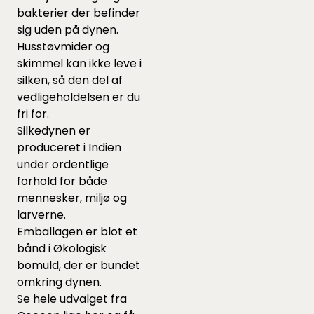
bakterier der befinder
sig uden på dynen.
Husstøvmider og
skimmel kan ikke leve i
silken, så den del af
vedligeholdelsen er du
fri for.
Silkedynen er
produceret i Indien
under ordentlige
forhold for både
mennesker, miljø og
larverne.
Emballagen er blot et
bånd i Økologisk
bomuld, der er bundet
omkring dynen.
Se hele udvalget fra