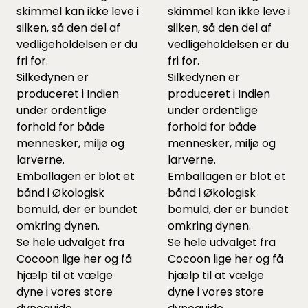
skimmel kan ikke leve i
skimmel kan ikke leve i
silken, så den del af
silken, så den del af
vedligeholdelsen er du
vedligeholdelsen er du
fri for.
fri for.
Silkedynen er
Silkedynen er
produceret i Indien
produceret i Indien
under ordentlige
under ordentlige
forhold for både
forhold for både
mennesker, miljø og
mennesker, miljø og
larverne.
larverne.
Emballagen er blot et
Emballagen er blot et
bånd i Økologisk
bånd i Økologisk
bomuld, der er bundet
bomuld, der er bundet
omkring dynen.
omkring dynen.
Se hele udvalget fra
Se hele udvalget fra
Cocoon lige
her
og få
Cocoon lige
her
og få
hjælp til at vælge
hjælp til at vælge
dyne i vores
store
dyne i vores
store