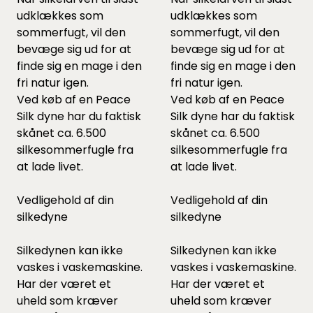
udklækkes som
udklækkes som
sommerfugt, vil den
sommerfugt, vil den
bevæge sig ud for at
bevæge sig ud for at
finde sig en mage i den
finde sig en mage i den
fri natur igen.
fri natur igen.
Ved køb af en Peace
Ved køb af en Peace
Silk dyne har du faktisk
Silk dyne har du faktisk
skånet ca. 6.500
skånet ca. 6.500
silkesommerfugle fra
silkesommerfugle fra
at lade livet.
at lade livet.
Vedligehold af din
Vedligehold af din
silkedyne
silkedyne
Silkedynen kan ikke
Silkedynen kan ikke
vaskes i vaskemaskine.
vaskes i vaskemaskine.
Har der været et
Har der været et
uheld som kræver
uheld som kræver