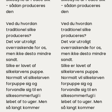
- sådan produceres
- sådan produceres
den
den
Ved du hvordan
Ved du hvordan
traditionel silke
traditionel silke
produceres?
produceres?
Det var utroligt
Det var utroligt
overraskende for os,
overraskende for os,
men ikke desto mindre
men ikke desto mindre
sandt.
sandt.
Silke er lavet af
Silke er lavet af
silkelarvens puppe.
silkelarvens puppe.
Normalt vil silkelarven
Normalt vil silkelarven
forpuppe sig og
forpuppe sig og
forvandle sig til en
forvandle sig til en
silkesommerfugl i
silkesommerfugl i
løbet af to uger. Men
løbet af to uger. Men
så langt kommer
så langt kommer