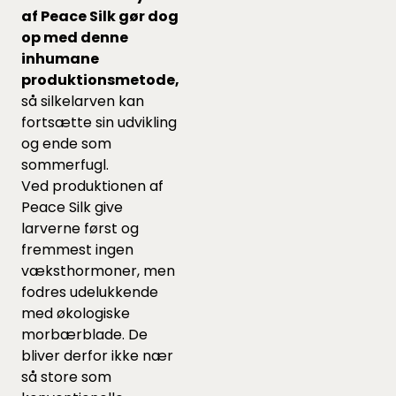
af Peace Silk gør dog
op med denne
inhumane
produktionsmetode,
så silkelarven kan
fortsætte sin udvikling
og ende som
sommerfugl.
Ved produktionen af
Peace Silk give
larverne først og
fremmest ingen
væksthormoner, men
fodres udelukkende
med økologiske
morbærblade. De
bliver derfor ikke nær
så store som