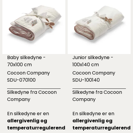
Baby silkedyne -
Junior silkedyne -
70x100 cm
100x140 cm
Cocoon Company
Cocoon Company
SDU-070100
SDU-100140
Silkedyne fra Cocoon
Silkedyne fra Cocoon
Company
Company
En silkedyne er en
En silkedyne er en
allergivenlig og
allergivenlig og
temperaturregulerende
temperaturregulerend