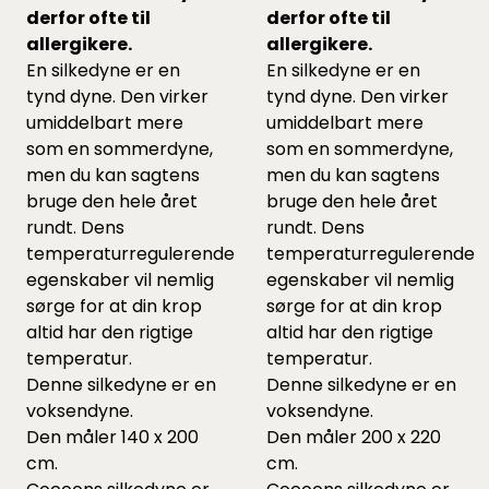
derfor ofte til
derfor ofte til
allergikere.
allergikere.
En silkedyne er en
En silkedyne er en
tynd dyne. Den virker
tynd dyne. Den virker
umiddelbart mere
umiddelbart mere
som en sommerdyne,
som en sommerdyne,
men du kan sagtens
men du kan sagtens
bruge den hele året
bruge den hele året
rundt. Dens
rundt. Dens
temperaturregulerende
temperaturregulerende
egenskaber vil nemlig
egenskaber vil nemlig
sørge for at din krop
sørge for at din krop
altid har den rigtige
altid har den rigtige
temperatur.
temperatur.
Denne silkedyne er en
Denne silkedyne er en
voksendyne.
voksendyne.
Den måler 140 x 200
Den måler 200 x 220
cm.
cm.