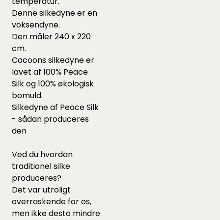
temperatur.
Denne silkedyne er en
voksendyne.
Den måler 240 x 220
cm.
Cocoons silkedyne er
lavet af 100% Peace
Silk og 100% økologisk
bomuld.
Silkedyne af Peace Silk
- sådan produceres
den
Ved du hvordan
traditionel silke
produceres?
Det var utroligt
overraskende for os,
men ikke desto mindre