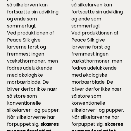
så silkelarven kan
så silkelarven kan
fortsætte sin udvikling
fortsætte sin udvikling
og ende som
og ende som
sommerfugl.
sommerfugl.
Ved produktionen af
Ved produktionen af
Peace Silk give
Peace Silk give
larverne først og
larverne først og
fremmest ingen
fremmest ingen
væksthormoner, men
væksthormoner, men
fodres udelukkende
fodres udelukkende
med økologiske
med økologiske
morbærblade. De
morbærblade. De
bliver derfor ikke nær
bliver derfor ikke nær
så store som
så store som
konventionelle
konventionelle
silkelarver- og pupper.
silkelarver- og pupper.
Når silkelarverne har
Når silkelarverne har
forpuppet sig,
skæres
forpuppet sig,
skæres