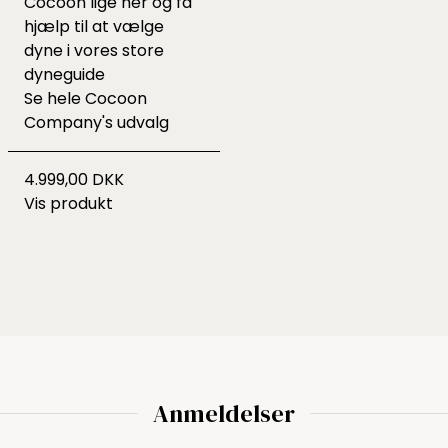
Cocoon lige
her
og få
hjælp til at vælge
dyne i vores
store
dyneguide
Se hele
Cocoon
Company's udvalg
4.999,00 DKK
Vis produkt
Anmeldelser