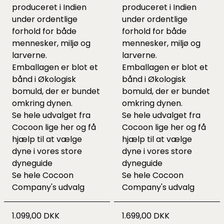
produceret i Indien
produceret i Indien
under ordentlige
under ordentlige
forhold for både
forhold for både
mennesker, miljø og
mennesker, miljø og
larverne.
larverne.
Emballagen er blot et
Emballagen er blot et
bånd i Økologisk
bånd i Økologisk
bomuld, der er bundet
bomuld, der er bundet
omkring dynen.
omkring dynen.
Se hele udvalget fra
Se hele udvalget fra
Cocoon lige
her
og få
Cocoon lige
her
og få
hjælp til at vælge
hjælp til at vælge
dyne i vores
store
dyne i vores
store
dyneguide
dyneguide
Se hele
Cocoon
Se hele
Cocoon
Company's udvalg
Company's udvalg
1.099,00 DKK
1.699,00 DKK