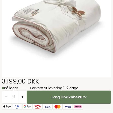
3.199,00 DKK
På lager
Forventet levering 1-2 dage
-
+
Læg i indkøbskurv