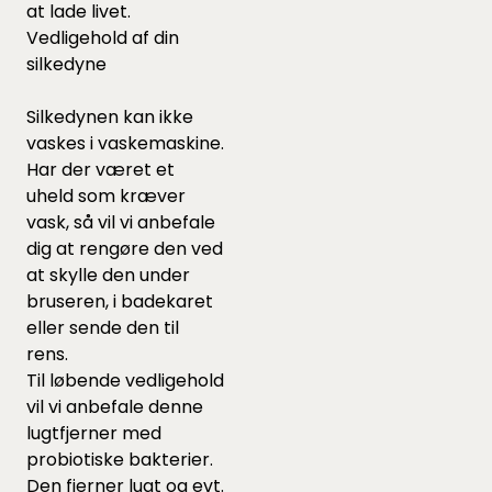
at lade livet.
Vedligehold af din
silkedyne
Silkedynen kan ikke
vaskes i vaskemaskine.
Har der været et
uheld som kræver
vask, så vil vi anbefale
dig at rengøre den ved
at skylle den under
bruseren, i badekaret
eller sende den til
rens.
Til løbende vedligehold
vil vi anbefale
denne
lugtfjerner med
probiotiske bakterier.
Den fjerner lugt og evt.