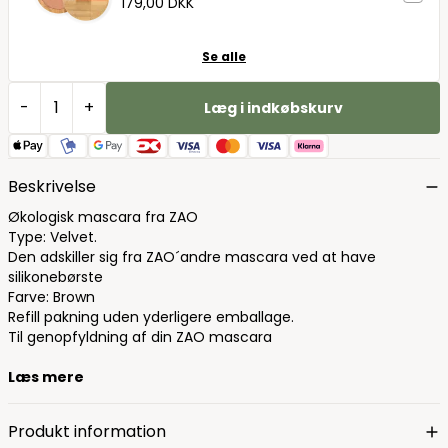
179,00 DKK
Se alle
-
+
Læg i indkøbskurv
Beskrivelse
Økologisk mascara fra ZAO
Type: Velvet.
Den adskiller sig fra ZAO´andre mascara ved at have
silikonebørste
Farve: Brown
Refill pakning uden yderligere emballage.
Til genopfyldning af din ZAO mascara
Læs mere
Produkt information