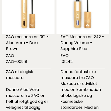
ZAO mascara nr. 091 -
ZAO Mascara nr. 242 -
Aloe Vera - Dark
Daring Volume -
Brown
Sapphire Blue
ZAO
ZAO
ZAO-00918
101242
ZAO økologisk
Denne fantastiske
mascara
mascara fra ZAO
Makeup er udviklet
Denne Aloe Vera
med en kombination
mascara fra ZAO er
af økologiske og
helt utroligt god og er
kosmetiske
velegnet til daglig
standarder. Med en