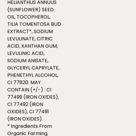
HELIANTHUS ANNUUS
(SUNFLOWER) SEED
OIL, TOCOPHEROL,
TILIA TOMENTOSA BUD
EXTRACT*, SODIUM
LEVULINATE, CITRIC
ACID, XANTHAN GUM,
LEVULINIC ACID,
SODIUM ANISATE,
GLYCERYL CAPRYLATE,
PHENETHYL ALCOHOL,
CI 77820. MAY
CONTAIN (+/-) : CI
77499 (IRON OXIDES),
CI 77492 (IRON
OXIDES), CI 77491
(IRON OXIDES).
* Ingredients From
Organic Farming.