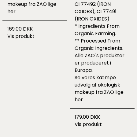
makeup fra ZAO lige
CI 77492 (IRON
her
OXIDES), CI 77491
(IRON OXIDES)
* Ingredients From
169,00 DKK
Organic Farming.
Vis produkt
** Processed From
Organic Ingredients.
Alle ZAO´s produkter
er produceret i
Europa.
Se vores kæmpe
udvalg af økologisk
makeup fra ZAO lige
her
179,00 DKK
Vis produkt