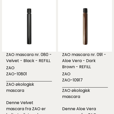
ZAO mascara nr. 080 -
ZAO mascara nr. 091 -
Velvet - Black - REFILL
Aloe Vera - Dark
Brown - REFILL
ZAO
ZAO-10801
ZAO
ZAO-10917
ZAO økologisk
mascara
ZAO økologisk
mascara
Denne Velvet
mascara fra ZAO er
Denne Aloe Vera