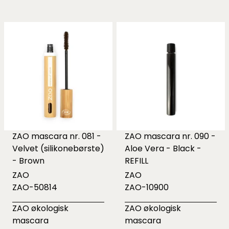
ZAO mascara nr. 081 -
ZAO mascara nr. 090 -
Velvet (silikonebørste)
Aloe Vera - Black -
- Brown
REFILL
ZAO
ZAO
ZAO-50814
ZAO-10900
ZAO økologisk
ZAO økologisk
mascara
mascara