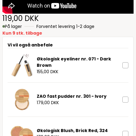
119,00 DKK
På lager
Forventet levering 1-2 dage
Kun 9 stk. tilbage
Vi vil også anbefale
Økologisk eyeliner nr. 071 - Dark
Brown
155,00 DKK
ZAO fast pudder nr. 301 - Ivory
179,00 DKK
Økologisk Blush, Brick Red, 324