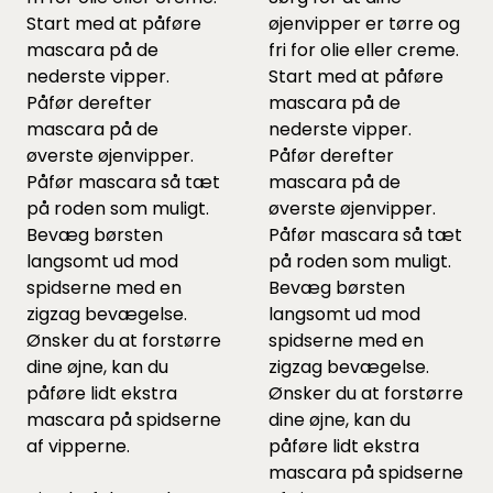
Start med at påføre
øjenvipper er tørre og
mascara på de
fri for olie eller creme.
nederste vipper.
Start med at påføre
Påfør derefter
mascara på de
mascara på de
nederste vipper.
øverste øjenvipper.
Påfør derefter
Påfør mascara så tæt
mascara på de
på roden som muligt.
øverste øjenvipper.
Bevæg børsten
Påfør mascara så tæt
langsomt ud mod
på roden som muligt.
spidserne med en
Bevæg børsten
zigzag bevægelse.
langsomt ud mod
Ønsker du at forstørre
spidserne med en
dine øjne, kan du
zigzag bevægelse.
påføre lidt ekstra
Ønsker du at forstørre
mascara på spidserne
dine øjne, kan du
af vipperne.
påføre lidt ekstra
mascara på spidserne