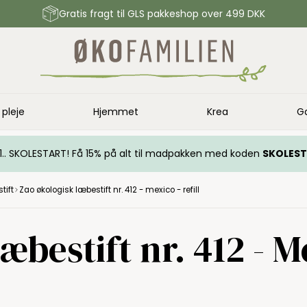
Gratis fragt til GLS pakkeshop over 499 DKK
 pleje
Hjemmet
Krea
G
.. 1.. SKOLESTART! Få 15% på alt til madpakken med koden
SKOLES
tift
Zao økologisk læbestift nr. 412 - mexico - refill
æbestift nr. 412 - M