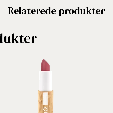
Relaterede produkter
dukter