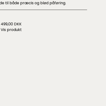
ide til både præcis og blød påføring.
499,00 DKK
Vis produkt