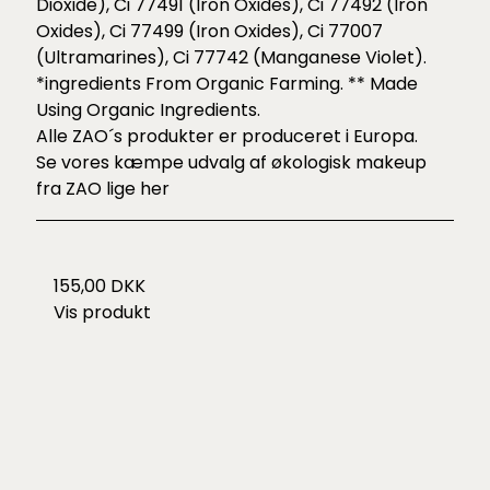
Dioxide), Ci 77491 (Iron Oxides), Ci 77492 (Iron
Oxides), Ci 77499 (Iron Oxides), Ci 77007
(Ultramarines), Ci 77742 (Manganese Violet).
*ingredients From Organic Farming. ** Made
Using Organic Ingredients.
Alle ZAO´s produkter er produceret i Europa.
Se vores kæmpe udvalg af økologisk makeup
fra ZAO lige
her
155,00 DKK
Vis produkt