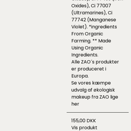
Oxides), Ci 77007
(Ultramarines), Ci
77742 (Manganese
Violet). *ingredients
From Organic
Farming. ** Made
Using Organic
Ingredients.
Alle ZAO´s produkter
er produceret i
Europa.
Se vores kæmpe
udvalg af økologisk
makeup fra ZAO lige
her
155,00 DKK
Vis produkt