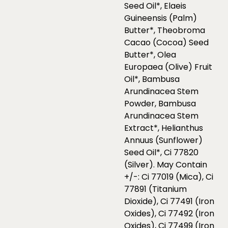
Seed Oil*, Elaeis
Guineensis (Palm)
Butter*, Theobroma
Cacao (Cocoa) Seed
Butter*, Olea
Europaea (Olive) Fruit
Oil*, Bambusa
Arundinacea Stem
Powder, Bambusa
Arundinacea Stem
Extract*, Helianthus
Annuus (Sunflower)
Seed Oil*, Ci 77820
(Silver). May Contain
+/-: Ci 77019 (Mica), Ci
77891 (Titanium
Dioxide), Ci 77491 (Iron
Oxides), Ci 77492 (Iron
Oxides), Ci 77499 (Iron