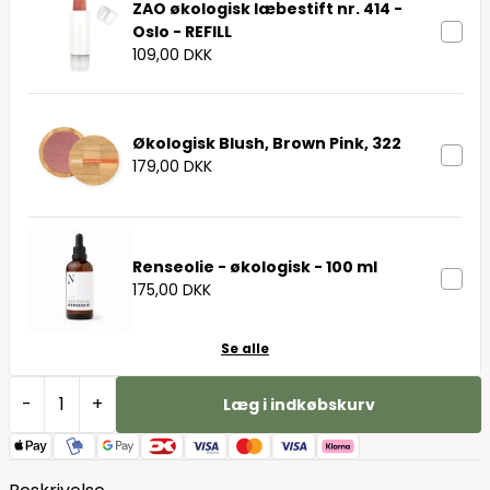
ZAO økologisk læbestift nr. 414 -
Oslo - REFILL
109,00 DKK
Økologisk Blush, Brown Pink, 322
179,00 DKK
Renseolie - økologisk - 100 ml
175,00 DKK
Se alle
-
+
Læg i indkøbskurv