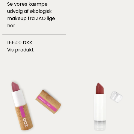
Se vores kæmpe
udvalg af økologisk
makeup fra ZAO lige
her
155,00 DKK
Vis produkt