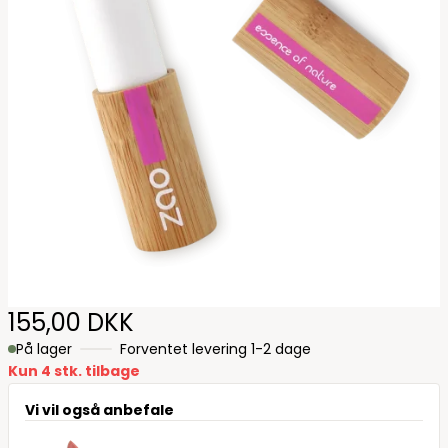
155,00 DKK
På lager
Forventet levering 1-2 dage
Kun 4 stk. tilbage
Vi vil også anbefale