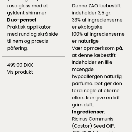
rosa gloss med et
Denne ZAO læbestift
gyldent shimmer
indeholder 3,5 gr.
Duo-pensel
33% af ingredienserne
Praktisk applikator
er økologiske
med rund og skrå side
100% af ingredienserne
til nem og præcis
er naturlige
påføring.
Vær opmærksom på,
at denne læbestift
indeholder en lille
499,00 DKK
mængde
Vis produkt
hypoallergen naturlig
parfume. Det gør den
fordi nogle af olierne
ellers kan give en lidt
grim duft.
Ingredienser
:
Ricinus Communis
(Castor) Seed Oil*,