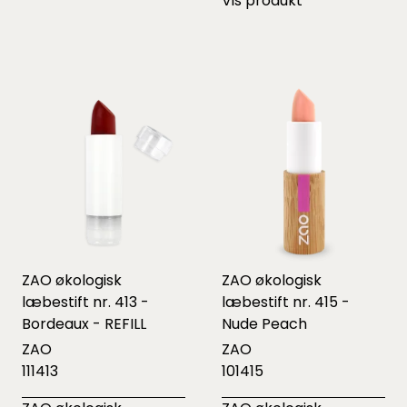
Vis produkt
ZAO økologisk
ZAO økologisk
læbestift nr. 413 -
læbestift nr. 415 -
Bordeaux - REFILL
Nude Peach
ZAO
ZAO
111413
101415