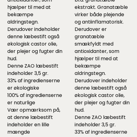
hjælper til med at
ekstrakt. Granatæble
bekæmpe
virker både plejende
aldringstegn.
og antiinflamatorisk.
Derudover indeholder
Derudover er
denne læbestift også
granatæble
økologisk castor olie,
smækfyldt med
der plejer og fugter din
antioxidanter, som
hud.
hjælper til med at
Denne ZAO læbestift
bekæmpe
indeholder 3,5 gr.
aldringstegn.
33% af ingredienserne
Derudover indeholder
er økologiske
denne læbestift også
100% af ingredienserne
økologisk castor olie,
er naturlige
der plejer og fugter din
Vær opmærksom på,
hud.
at denne læbestift
Denne ZAO læbestift
indeholder en lille
indeholder 3,5 gr.
mængde
33% af ingredienserne