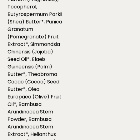
Tocopherol,
Butyrospermum Parkii
(Shea) Butter*, Punica
Granatum
(Pomegranate) Fruit
Extract*, Simmondsia
Chinensis (Jojoba)
Seed Oil*, Elaeis
Guineensis (Palm)
Butter*, Theobroma
Cacao (Cocoa) Seed
Butter*, Olea
Europaea (Olive) Fruit
Oil*, Bambusa
Arundinacea Stem
Powder, Bambusa
Arundinacea Stem
Extract*, Helianthus