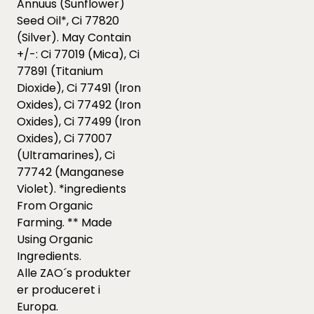
Annuus (Sunflower)
Seed Oil*, Ci 77820
(Silver). May Contain
+/-: Ci 77019 (Mica), Ci
77891 (Titanium
Dioxide), Ci 77491 (Iron
Oxides), Ci 77492 (Iron
Oxides), Ci 77499 (Iron
Oxides), Ci 77007
(Ultramarines), Ci
77742 (Manganese
Violet). *ingredients
From Organic
Farming. ** Made
Using Organic
Ingredients.
Alle ZAO´s produkter
er produceret i
Europa.