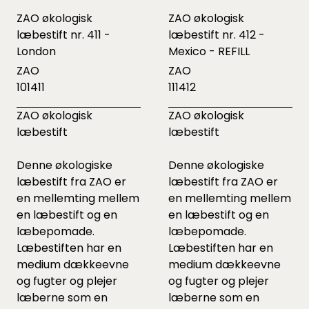
ZAO økologisk
ZAO økologisk
læbestift nr. 411 -
læbestift nr. 412 -
London
Mexico - REFILL
ZAO
ZAO
101411
111412
ZAO økologisk
ZAO økologisk
læbestift
læbestift
Denne økologiske
Denne økologiske
læbestift fra ZAO er
læbestift fra ZAO er
en mellemting mellem
en mellemting mellem
en læbestift og en
en læbestift og en
læbepomade.
læbepomade.
Læbestiften har en
Læbestiften har en
medium dækkeevne
medium dækkeevne
og fugter og plejer
og fugter og plejer
læberne som en
læberne som en