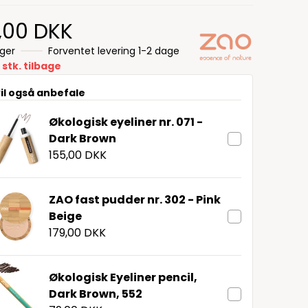
,00 DKK
ager
Forventet levering 1-2 dage
 stk. tilbage
vil også anbefale
Økologisk eyeliner nr. 071 -
Dark Brown
155,00 DKK
ZAO fast pudder nr. 302 - Pink
Beige
179,00 DKK
Økologisk Eyeliner pencil,
Dark Brown, 552