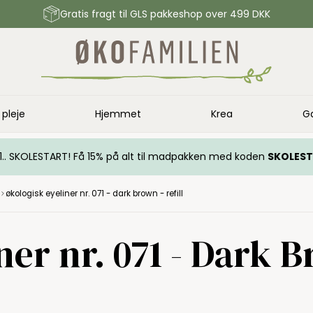
Gratis fragt til GLS pakkeshop over 499 DKK
 pleje
Hjemmet
Krea
G
.. 1.. SKOLESTART! Få 15% på alt til madpakken med koden
SKOLES
økologisk eyeliner nr. 071 - dark brown - refill
er nr. 071 - Dark B