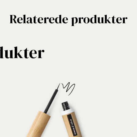
Relaterede produkter
dukter