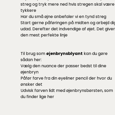
streg og tryk mere ned hvis stregen skal være
tykkere
Har du små øjne anbefaler vi en tynd streg
Start gerne påføringen på midten og arbejd di
udad. Derefter det indvendige af øjet. Det giver
den mest perfekte linje
Til brug som
øjenbrynsblyant
kan du gøre
sådan her:
Vælg den nuance der passer bedst til dine
øjenbryn
Påfør farve fra din eyeliner pencil der hvor du
ønsker det
Udvisk farven lidt med øjenbrynsbørsten, som
du finder lige
her