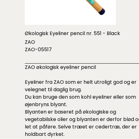
Økologisk Eyeliner pencil nr. 551 - Black
ZAO
ZAO-05517
ZAO økologisk eyeliner pencil
Eyeliner fra ZAO som er helt utroligt god og er
velegnet til daglig brug.
Du kan bruge den som kohl eyeliner eller som
øjenbryns blyant.
Blyanten er baseret på økologiske og
vegetabilske olier og blyanten er derfor blød 
let at påføre. Selve træet er cedertræ, der er
holdbart dyrket.