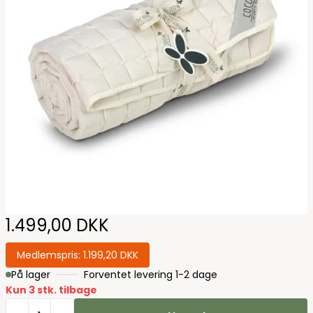
1.499,00 DKK
Medlemspris:
1.199,20 DKK
På lager
Forventet levering 1-2 dage
Kun 3 stk. tilbage