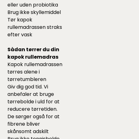
eller uden probiotika
Brug ikke skyllemiddel
Tør kapok
rullemadrassen straks
efter vask
Sådan tørrer du din
kapok rullemadras
Kapok rullemadrassen
tørres alene i
tørretumbleren
Giv dig god tid. Vi
anbefaler at bruge
tørrebolde
i uld for at
reducere tørretiden.
De sørger også for at
fibrene bliver
skånsomt adskilt
Brug ikke tennisbolde,