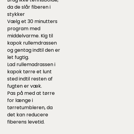
da de slår fiberen i
stykker
Vælg et 30 minutters
program med
middelvarme. Kig til
kapok rullemdrassen
og gentag indtil den er
let fugtig.
Lad rullemadrassen i
kapok tørre et lunt
sted indtil resten af
fugten er væk.
Pas på med at tørre
for længe i
tørretumbleren, da
det kan reducere
fiberens levetid.