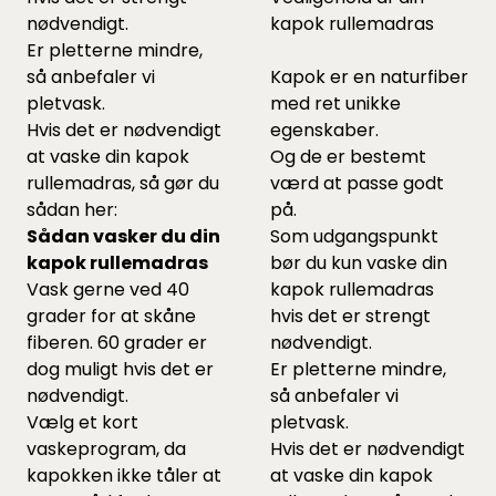
nødvendigt.
kapok rullemadras
Er pletterne mindre,
så anbefaler vi
Kapok er en naturfiber
pletvask.
med ret unikke
Hvis det er nødvendigt
egenskaber.
at vaske din kapok
Og de er bestemt
rullemadras, så gør du
værd at passe godt
sådan her:
på.
Sådan vasker du din
Som udgangspunkt
kapok rullemadras
bør du kun vaske din
Vask gerne ved 40
kapok rullemadras
grader for at skåne
hvis det er strengt
fiberen. 60 grader er
nødvendigt.
dog muligt hvis det er
Er pletterne mindre,
nødvendigt.
så anbefaler vi
Vælg et kort
pletvask.
vaskeprogram, da
Hvis det er nødvendigt
kapokken ikke tåler at
at vaske din kapok