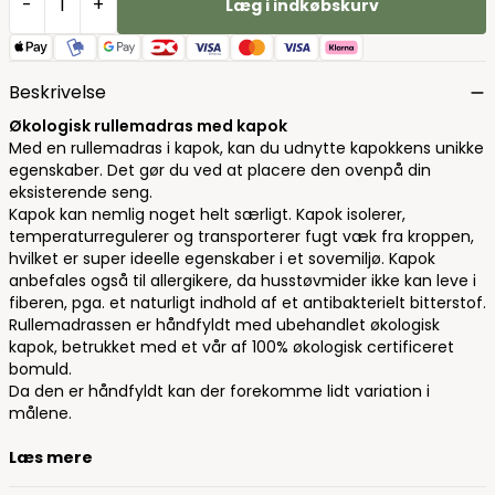
-
+
Læg i indkøbskurv
Beskrivelse
Økologisk rullemadras med kapok
Med en rullemadras i kapok, kan du udnytte kapokkens unikke
egenskaber. Det gør du ved at placere den ovenpå din
eksisterende seng.
Kapok kan nemlig noget helt særligt. Kapok isolerer,
temperaturregulerer og transporterer fugt væk fra kroppen,
hvilket er super ideelle egenskaber i et sovemiljø. Kapok
anbefales også til allergikere, da husstøvmider ikke kan leve i
fiberen, pga. et naturligt indhold af et antibakterielt bitterstof.
Rullemadrassen er håndfyldt med ubehandlet økologisk
kapok, betrukket med et vår af 100% økologisk certificeret
bomuld.
Da den er håndfyldt kan der forekomme lidt variation i
målene.
Læs mere