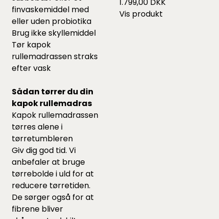
1.799,00 DKK
finvaskemiddel
med
Vis produkt
eller uden probiotika
Brug ikke skyllemiddel
Tør kapok
rullemadrassen straks
efter vask
Sådan tørrer du din
kapok rullemadras
Kapok rullemadrassen
tørres alene i
tørretumbleren
Giv dig god tid. Vi
anbefaler at bruge
tørrebolde
i uld for at
reducere tørretiden.
De sørger også for at
fibrene bliver