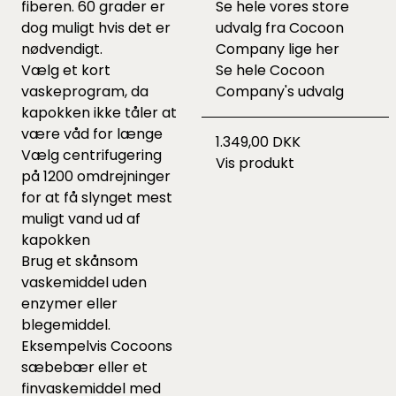
fiberen. 60 grader er
Se hele vores store
dog muligt hvis det er
udvalg fra Cocoon
nødvendigt.
Company lige
her
Vælg et kort
Se hele
Cocoon
vaskeprogram, da
Company's udvalg
kapokken ikke tåler at
være våd for længe
1.349,00 DKK
Vælg centrifugering
Vis produkt
på 1200 omdrejninger
for at få slynget mest
muligt vand ud af
kapokken
Brug et skånsom
vaskemiddel uden
enzymer eller
blegemiddel.
Eksempelvis Cocoons
sæbebær
eller et
finvaskemiddel
med