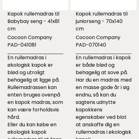
Kapok rullemadras til
Kapok rullemadras til
Babybay seng - 41x81
juniorseng - 70x140
cm
cm
Cocoon Company
Cocoon Company
PAD-041081
PAD-070140
En rullemadras i
En rullemadras i kapok
økologisk kapok er
er både blød og
blød og utroligt
behagelig at sove på.
behagelig at ligge på.
Har du en madras med
Rullemadrassen kan
en masse gode år i sig
enten bruges ovenpå
endnu, så kan du
en kapok madras, som
sagtens udnytte
kan være forholdsvis
kapokkens
hård.
egenskaber ved blot
Eller du kan købe en
at anskaffe dig en
økologisk kapok
rullemadras i økologisk