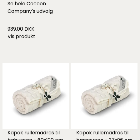
Se hele
Cocoon
Company's udvalg
939,00 DKK
Vis produkt
Kapok rullemadras til
Kapok rullemadras til