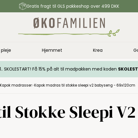
Gratis fragt til GLS pakkeshop over 499 DKK
 pleje
Hjemmet
Krea
G
.. 1.. SKOLESTART! Få 15% på alt til madpakken med koden
SKOLES
Kapok madrasser
Kapok madras til stokke sleepi v2 babyseng - 69x120cm
l Stokke Sleepi V2