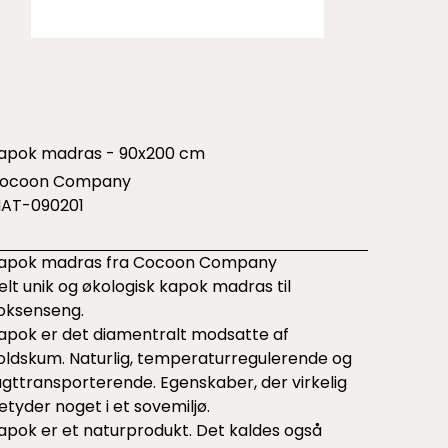
apok madras - 90x200 cm
ocoon Company
AT-090201
apok madras fra Cocoon Company
elt unik og økologisk kapok madras til
oksenseng.
apok er det diamentralt modsatte af
oldskum. Naturlig, temperaturregulerende og
ugttransporterende. Egenskaber, der virkelig
etyder noget i et sovemiljø.
apok er et naturprodukt. Det kaldes også