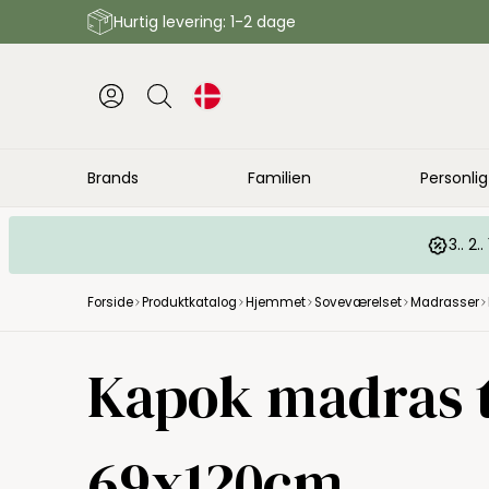
Hurtig levering: 1-2 dage
Brands
Familien
Personlig
3.. 2
Forside
Produktkatalog
Hjemmet
Soveværelset
Madrasser
Kapok madras ti
69x120cm