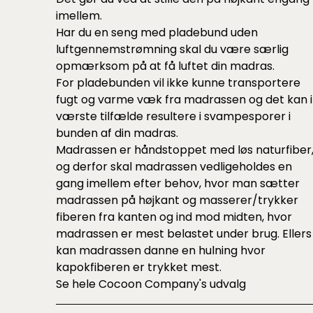
imellem.
Har du en seng med pladebund uden
luftgennemstrømning skal du være særlig
opmærksom på at få luftet din madras.
For pladebunden vil ikke kunne transportere
fugt og varme væk fra madrassen og det kan i
værste tilfælde resultere i svampesporer i
bunden af din madras.
Madrassen er håndstoppet med løs naturfiber
og derfor skal madrassen vedligeholdes en
gang imellem efter behov, hvor man sætter
madrassen på højkant og masserer/trykker
fiberen fra kanten og ind mod midten, hvor
madrassen er mest belastet under brug. Ellers
kan madrassen danne en hulning hvor
kapokfiberen er trykket mest.
Se hele
Cocoon Company's udvalg