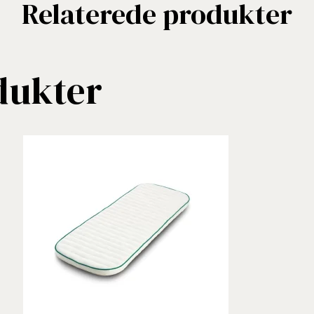
Relaterede produkter
dukter