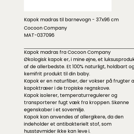
Kapok madras til barnevogn - 37x96 cm
Cocoon Company
MAT-037096
Kapok madras fra Cocoon Company
Økologisk kapok er, i mine øjne, et luksusprodu
af de allerbedste. Et 100% naturligt, holdbart o
kemifrit produkt til din baby.
Kapok er en naturfiber, der vokser på frugter a
kapoktræer i de tropiske regnskove.
Kapok isolerer, temperaturregulerer og
transporterer fugt væk fra kroppen. Skønne
egenskaber i et sovemiljø.
Kapok kan anvendes af allergikere, da den
indeholder et antibakterielt stof, som
husstøvmider ikke kan leve i.