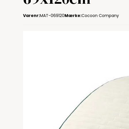
Varenr:
MAT-069120
Mærke:
Cocoon Company