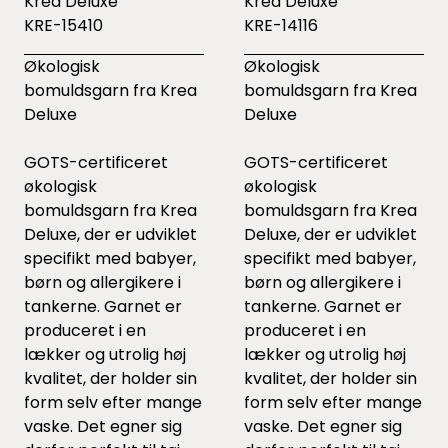
Krea Deluxe
Krea Deluxe
KRE-15410
KRE-14116
Økologisk
Økologisk
bomuldsgarn fra Krea
bomuldsgarn fra Krea
Deluxe
Deluxe
GOTS-certificeret
GOTS-certificeret
økologisk
økologisk
bomuldsgarn fra Krea
bomuldsgarn fra Krea
Deluxe, der er udviklet
Deluxe, der er udviklet
specifikt med babyer,
specifikt med babyer,
børn og allergikere i
børn og allergikere i
tankerne. Garnet er
tankerne. Garnet er
produceret i en
produceret i en
lækker og utrolig høj
lækker og utrolig høj
kvalitet, der holder sin
kvalitet, der holder sin
form selv efter mange
form selv efter mange
vaske. Det egner sig
vaske. Det egner sig