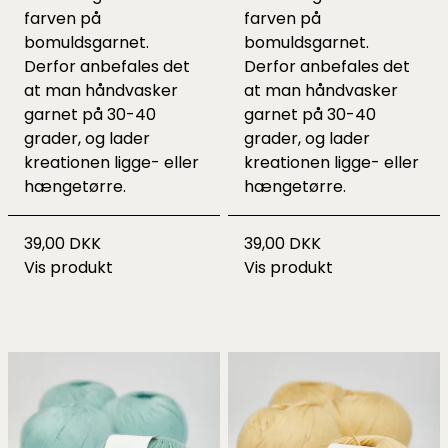
farven på
farven på
bomuldsgarnet.
bomuldsgarnet.
Derfor anbefales det
Derfor anbefales det
at man håndvasker
at man håndvasker
garnet på 30-40
garnet på 30-40
grader, og lader
grader, og lader
kreationen ligge- eller
kreationen ligge- eller
hængetørre.
hængetørre.
39,00 DKK
39,00 DKK
Vis produkt
Vis produkt