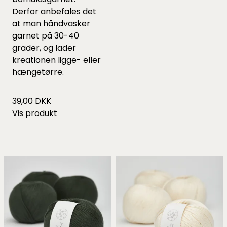
Derfor anbefales det
at man håndvasker
garnet på 30-40
grader, og lader
kreationen ligge- eller
hængetørre.
39,00 DKK
Vis produkt