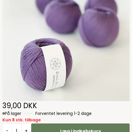
39,00 DKK
På lager
Forventet levering 1-2 dage
Kun 8 stk. tilbage
-
+
Læg i indkøbskurv