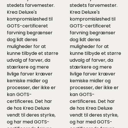
stedets farvemester.
stedets farvemester.
Krea Deluxe's
Krea Deluxe's
kompromisløshed til
kompromisløshed til
GOTS-certificeret
GOTS-certificeret
farvning begrænser
farvning begrænser
dog lidt deres
dog lidt deres
muligheder for at
muligheder for at
kunne tilbyde et større
kunne tilbyde et større
udvalg af farver, da
udvalg af farver, da
stærkere og mere
stærkere og mere
livlige farver kræver
livlige farver kræver
kemiske midler og
kemiske midler og
processer, der ikke er
processer, der ikke er
kan GOTS-
kan GOTS-
certificeres. Det har
certificeres. Det har
de hos Krea Deluxe
de hos Krea Deluxe
vendt til deres styrke,
vendt til deres styrke,
og har med GOTS-
og har med GOTS-