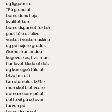
og liggetørre.
*På grund af
bomuldens høje
kvalitet kan
bomuldsgarnet faktisk
godt tåle at blive
vasket i vaskemaskine
og på højere grader.
Garnet kan endda
kogevaskes, hvis man
har lavet klude af det,
og kan også tåle at
blive tørret i
tørretumbler. MEN -
man skal blot være
opmærksom på at
dette vil gå ud over
farven på
bomuldsgarnet.