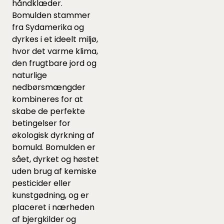
håndklæder.
Bomulden stammer
fra Sydamerika og
dyrkes i et ideelt miljø,
hvor det varme klima,
den frugtbare jord og
naturlige
nedbørsmængder
kombineres for at
skabe de perfekte
betingelser for
økologisk dyrkning af
bomuld. Bomulden er
sået, dyrket og høstet
uden brug af kemiske
pesticider eller
kunstgødning, og er
placeret i nærheden
af bjergkilder og