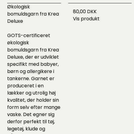
Økologisk
80,00 DKK
bomuldsgarn fra Krea
Vis produkt
Deluxe
GOTS-certificeret
økologisk
bomuldsgarn fra Krea
Deluxe, der er udviklet
specifikt med babyer,
børn og allergikere i
tankerne. Garnet er
produceret i en
lækker og utrolig høj
kvalitet, der holder sin
form selv efter mange
vaske. Det egner sig
derfor perfekt til tøj,
legetøj, klude og