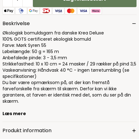
Beskrivelse
Økologisk bomuldsgarn fra danske Krea Deluxe
100% GOTS certificeret økologisk bomuld
Farve: Mørk Syren 55
Løbelængde: 50 g = 165 m
Anbefalede pinde: 3 - 3,5 mm
Strikkefasthed: 10 x 10 cm = 24 masker / 29 rækker på pind 3,5
Vaskeanvisning: Håndvask 40 °C - ingen tørretumbling (se
specifikationer)
Du bør være opmærksom på, at der kan fremstå
farveforskelle fra skærm til skærm. Derfor kan vi ikke
garantere, at farven er identisk med det, som du ser på din
skærm.
Læs mere
Produkt information