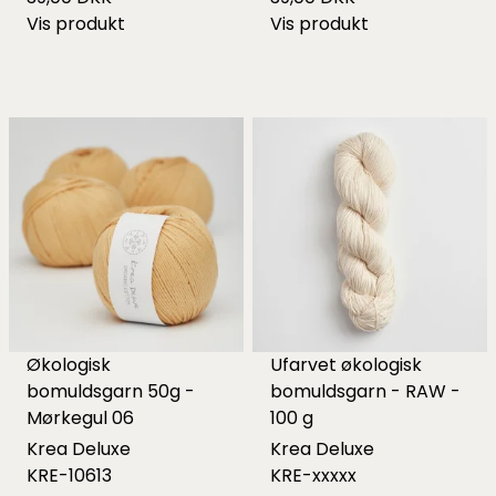
Vis produkt
Vis produkt
Økologisk
Ufarvet økologisk
bomuldsgarn 50g -
bomuldsgarn - RAW -
Mørkegul 06
100 g
Krea Deluxe
Krea Deluxe
KRE-10613
KRE-xxxxx