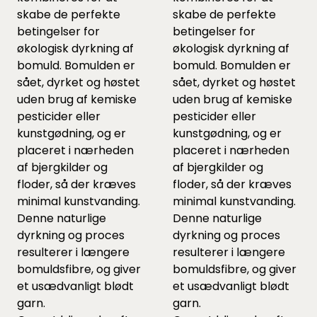
skabe de perfekte
skabe de perfekte
betingelser for
betingelser for
økologisk dyrkning af
økologisk dyrkning af
bomuld. Bomulden er
bomuld. Bomulden er
sået, dyrket og høstet
sået, dyrket og høstet
uden brug af kemiske
uden brug af kemiske
pesticider eller
pesticider eller
kunstgødning, og er
kunstgødning, og er
placeret i nærheden
placeret i nærheden
af bjergkilder og
af bjergkilder og
floder, så der kræves
floder, så der kræves
minimal kunstvanding.
minimal kunstvanding.
Denne naturlige
Denne naturlige
dyrkning og proces
dyrkning og proces
resulterer i længere
resulterer i længere
bomuldsfibre, og giver
bomuldsfibre, og giver
et usædvanligt blødt
et usædvanligt blødt
garn.
garn.