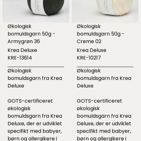
Økologisk
Økologisk
bomuldsgarn 50g -
bomuldsgarn 50g -
Armygrøn 36
Creme 02
Krea Deluxe
Krea Deluxe
KRE-13614
KRE-10217
Økologisk
Økologisk
bomuldsgarn fra Krea
bomuldsgarn fra Krea
Deluxe
Deluxe
GOTS-certificeret
GOTS-certificeret
økologisk
økologisk
bomuldsgarn fra Krea
bomuldsgarn fra Krea
Deluxe, der er udviklet
Deluxe, der er udviklet
specifikt med babyer,
specifikt med babyer,
børn og allergikere i
børn og allergikere i