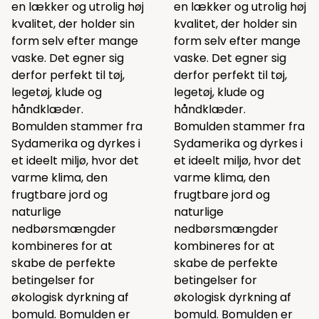
en lækker og utrolig høj
en lækker og utrolig høj
kvalitet, der holder sin
kvalitet, der holder sin
form selv efter mange
form selv efter mange
vaske. Det egner sig
vaske. Det egner sig
derfor perfekt til tøj,
derfor perfekt til tøj,
legetøj, klude og
legetøj, klude og
håndklæder.
håndklæder.
Bomulden stammer fra
Bomulden stammer fra
Sydamerika og dyrkes i
Sydamerika og dyrkes i
et ideelt miljø, hvor det
et ideelt miljø, hvor det
varme klima, den
varme klima, den
frugtbare jord og
frugtbare jord og
naturlige
naturlige
nedbørsmængder
nedbørsmængder
kombineres for at
kombineres for at
skabe de perfekte
skabe de perfekte
betingelser for
betingelser for
økologisk dyrkning af
økologisk dyrkning af
bomuld. Bomulden er
bomuld. Bomulden er