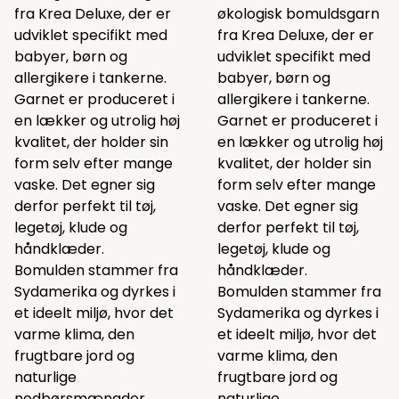
fra Krea Deluxe, der er
økologisk bomuldsgarn
udviklet specifikt med
fra Krea Deluxe, der er
babyer, børn og
udviklet specifikt med
allergikere i tankerne.
babyer, børn og
Garnet er produceret i
allergikere i tankerne.
en lækker og utrolig høj
Garnet er produceret i
kvalitet, der holder sin
en lækker og utrolig høj
form selv efter mange
kvalitet, der holder sin
vaske. Det egner sig
form selv efter mange
derfor perfekt til tøj,
vaske. Det egner sig
legetøj, klude og
derfor perfekt til tøj,
håndklæder.
legetøj, klude og
Bomulden stammer fra
håndklæder.
Sydamerika og dyrkes i
Bomulden stammer fra
et ideelt miljø, hvor det
Sydamerika og dyrkes i
varme klima, den
et ideelt miljø, hvor det
frugtbare jord og
varme klima, den
naturlige
frugtbare jord og
nedbørsmængder
naturlige