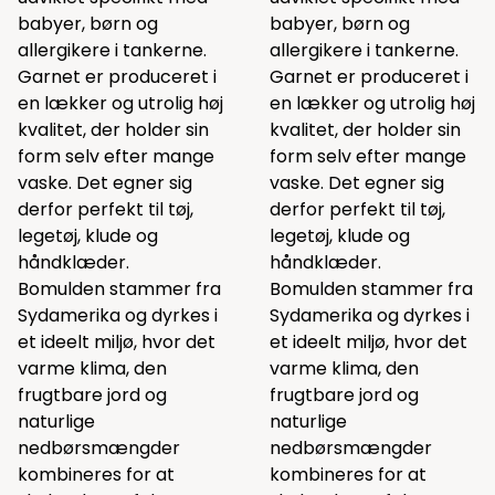
babyer, børn og
babyer, børn og
allergikere i tankerne.
allergikere i tankerne.
Garnet er produceret i
Garnet er produceret i
en lækker og utrolig høj
en lækker og utrolig høj
kvalitet, der holder sin
kvalitet, der holder sin
form selv efter mange
form selv efter mange
vaske. Det egner sig
vaske. Det egner sig
derfor perfekt til tøj,
derfor perfekt til tøj,
legetøj, klude og
legetøj, klude og
håndklæder.
håndklæder.
Bomulden stammer fra
Bomulden stammer fra
Sydamerika og dyrkes i
Sydamerika og dyrkes i
et ideelt miljø, hvor det
et ideelt miljø, hvor det
varme klima, den
varme klima, den
frugtbare jord og
frugtbare jord og
naturlige
naturlige
nedbørsmængder
nedbørsmængder
kombineres for at
kombineres for at