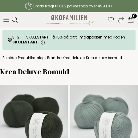
Gratis fragt til GLS pakkeshop over 499 DKK
0
3.. 2.. 1.. SKOLESTART! Få 15% på alt til madpakken med koden
SKOLESTART
Forside
Produktkatalog
Brands
Krea deluxe
Krea deluxe bomuld
Krea Deluxe Bomuld