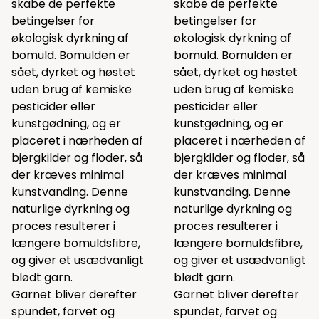
skabe de perfekte
skabe de perfekte
betingelser for
betingelser for
økologisk dyrkning af
økologisk dyrkning af
bomuld. Bomulden er
bomuld. Bomulden er
sået, dyrket og høstet
sået, dyrket og høstet
uden brug af kemiske
uden brug af kemiske
pesticider eller
pesticider eller
kunstgødning, og er
kunstgødning, og er
placeret i nærheden af
placeret i nærheden af
bjergkilder og floder, så
bjergkilder og floder, så
der kræves minimal
der kræves minimal
kunstvanding. Denne
kunstvanding. Denne
naturlige dyrkning og
naturlige dyrkning og
proces resulterer i
proces resulterer i
længere bomuldsfibre,
længere bomuldsfibre,
og giver et usædvanligt
og giver et usædvanligt
blødt garn.
blødt garn.
Garnet bliver derefter
Garnet bliver derefter
spundet, farvet og
spundet, farvet og