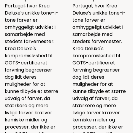
Portugal, hvor Krea
Portugal, hvor Krea
Deluxe's unikke tone-i-
Deluxe's unikke tone-i-
tone farver er
tone farver er
omhyggeligt udviklet i
omhyggeligt udviklet i
samarbejde med
samarbejde med
stedets farvemester.
stedets farvemester.
Krea Deluxe's
Krea Deluxe's
kompromisløshed til
kompromisløshed til
GOTS-certificeret
GOTS-certificeret
farvning begrænser
farvning begrænser
dog lidt deres
dog lidt deres
muligheder for at
muligheder for at
kunne tilbyde et større
kunne tilbyde et større
udvalg af farver, da
udvalg af farver, da
stærkere og mere
stærkere og mere
livlige farver kræver
livlige farver kræver
kemiske midler og
kemiske midler og
processer, der ikke er
processer, der ikke er