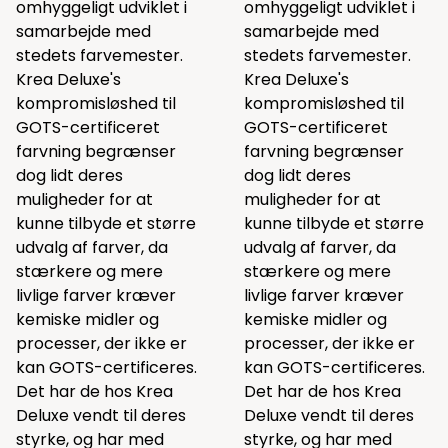
omhyggeligt udviklet i
omhyggeligt udviklet i
samarbejde med
samarbejde med
stedets farvemester.
stedets farvemester.
Krea Deluxe's
Krea Deluxe's
kompromisløshed til
kompromisløshed til
GOTS-certificeret
GOTS-certificeret
farvning begrænser
farvning begrænser
dog lidt deres
dog lidt deres
muligheder for at
muligheder for at
kunne tilbyde et større
kunne tilbyde et større
udvalg af farver, da
udvalg af farver, da
stærkere og mere
stærkere og mere
livlige farver kræver
livlige farver kræver
kemiske midler og
kemiske midler og
processer, der ikke er
processer, der ikke er
kan GOTS-certificeres.
kan GOTS-certificeres.
Det har de hos Krea
Det har de hos Krea
Deluxe vendt til deres
Deluxe vendt til deres
styrke, og har med
styrke, og har med