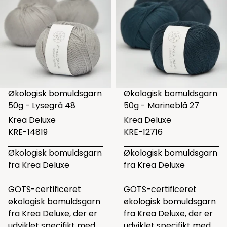
Økologisk bomuldsgarn
Økologisk bomuldsgarn
50g - Lysegrå 48
50g - Marineblå 27
Krea Deluxe
Krea Deluxe
KRE-14819
KRE-12716
Økologisk bomuldsgarn
Økologisk bomuldsgarn
fra Krea Deluxe
fra Krea Deluxe
GOTS-certificeret
GOTS-certificeret
økologisk bomuldsgarn
økologisk bomuldsgarn
fra Krea Deluxe, der er
fra Krea Deluxe, der er
udviklet specifikt med
udviklet specifikt med