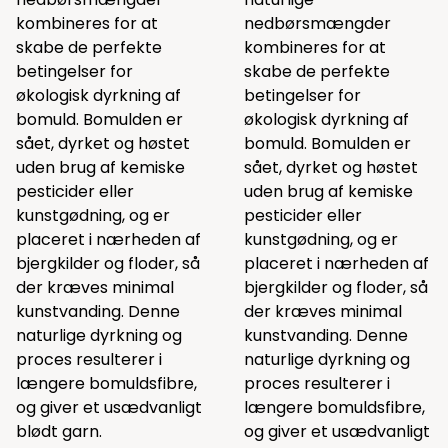
kombineres for at
nedbørsmængder
skabe de perfekte
kombineres for at
betingelser for
skabe de perfekte
økologisk dyrkning af
betingelser for
bomuld. Bomulden er
økologisk dyrkning af
sået, dyrket og høstet
bomuld. Bomulden er
uden brug af kemiske
sået, dyrket og høstet
pesticider eller
uden brug af kemiske
kunstgødning, og er
pesticider eller
placeret i nærheden af
kunstgødning, og er
bjergkilder og floder, så
placeret i nærheden af
der kræves minimal
bjergkilder og floder, så
kunstvanding. Denne
der kræves minimal
naturlige dyrkning og
kunstvanding. Denne
proces resulterer i
naturlige dyrkning og
længere bomuldsfibre,
proces resulterer i
og giver et usædvanligt
længere bomuldsfibre,
blødt garn.
og giver et usædvanligt