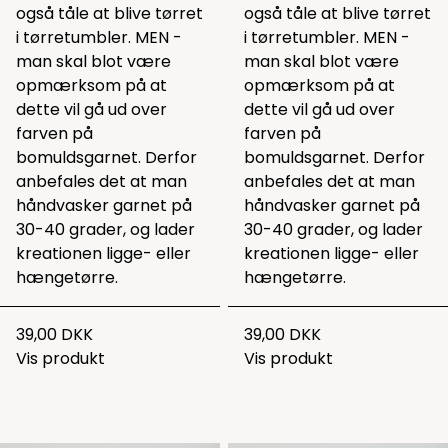
også tåle at blive tørret
også tåle at blive tørret
i tørretumbler. MEN -
i tørretumbler. MEN -
man skal blot være
man skal blot være
opmærksom på at
opmærksom på at
dette vil gå ud over
dette vil gå ud over
farven på
farven på
bomuldsgarnet. Derfor
bomuldsgarnet. Derfor
anbefales det at man
anbefales det at man
håndvasker garnet på
håndvasker garnet på
30-40 grader, og lader
30-40 grader, og lader
kreationen ligge- eller
kreationen ligge- eller
hængetørre.
hængetørre.
39,00 DKK
39,00 DKK
Vis produkt
Vis produkt