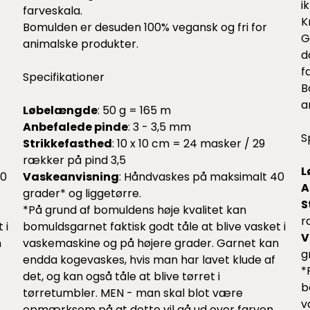
i
farveskala.
K
Bomulden er desuden 100% vegansk og fri for
G
animalske produkter.
d
f
Specifikationer
B
a
Løbelængde
: 50 g = 165 m
Anbefalede pinde
: 3 - 3,5 mm
S
Strikkefasthed
: 10 x 10 cm = 24 masker / 29
rækker på pind 3,5
L
40
Vaskeanvisning
: Håndvaskes på maksimalt 40
A
grader* og liggetørre.
S
*På grund af bomuldens høje kvalitet kan
r
 i
bomuldsgarnet faktisk godt tåle at blive vasket i
V
n
vaskemaskine og på højere grader. Garnet kan
g
endda kogevaskes, hvis man har lavet klude af
*
det, og kan også tåle at blive tørret i
b
tørretumbler. MEN - man skal blot være
v
opmærksom på at dette vil gå ud over farven