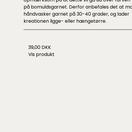
på bomuldsgarnet. Derfor anbefales det at m
håndvasker garnet på 30-40 grader, og lader
kreationen ligge- eller hængetørre.
39,00 DKK
Vis produkt