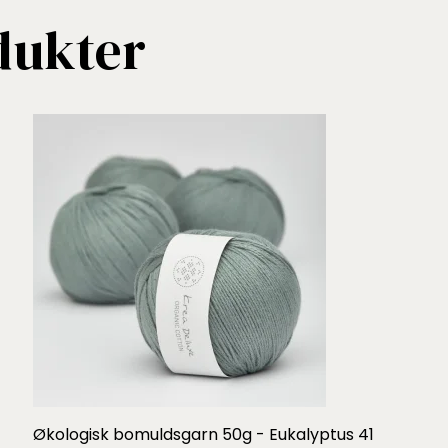
dukter
Økologisk bomuldsgarn 50g - Eukalyptus 41