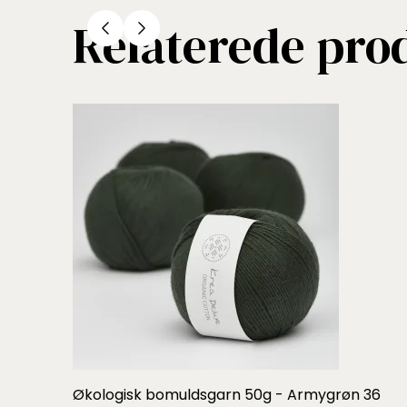
Relaterede pro
Økologisk bomuldsgarn 50g - Armygrøn 36