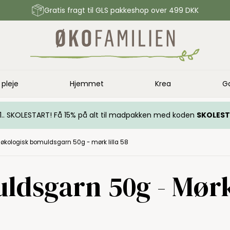
Gratis fragt til GLS pakkeshop over 499 DKK
 pleje
Hjemmet
Krea
G
.. 1.. SKOLESTART! Få 15% på alt til madpakken med koden
SKOLES
økologisk bomuldsgarn 50g - mørk lilla 58
ldsgarn 50g - Mørk 