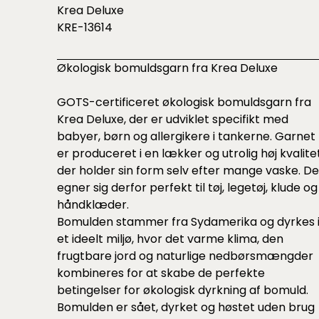
Krea Deluxe
KRE-13614
Økologisk bomuldsgarn fra Krea Deluxe
GOTS-certificeret økologisk bomuldsgarn fra
Krea Deluxe, der er udviklet specifikt med
babyer, børn og allergikere i tankerne. Garnet
er produceret i en lækker og utrolig høj kvalitet
der holder sin form selv efter mange vaske. De
egner sig derfor perfekt til tøj, legetøj, klude og
håndklæder.
Bomulden stammer fra Sydamerika og dyrkes 
et ideelt miljø, hvor det varme klima, den
frugtbare jord og naturlige nedbørsmængder
kombineres for at skabe de perfekte
betingelser for økologisk dyrkning af bomuld.
Bomulden er sået, dyrket og høstet uden brug