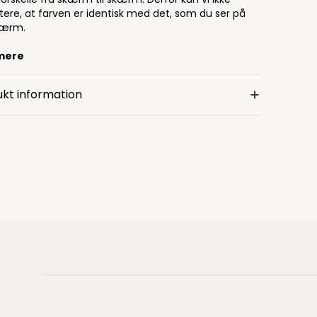
tere, at farven er identisk med det, som du ser på
kærm.
mere
kt information