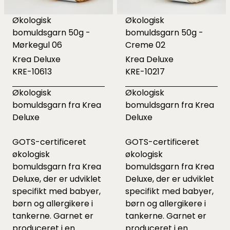
Økologisk
Økologisk
bomuldsgarn 50g -
bomuldsgarn 50g -
Mørkegul 06
Creme 02
Krea Deluxe
Krea Deluxe
KRE-10613
KRE-10217
Økologisk
Økologisk
bomuldsgarn fra Krea
bomuldsgarn fra Krea
Deluxe
Deluxe
GOTS-certificeret
GOTS-certificeret
økologisk
økologisk
bomuldsgarn fra Krea
bomuldsgarn fra Krea
Deluxe, der er udviklet
Deluxe, der er udviklet
specifikt med babyer,
specifikt med babyer,
børn og allergikere i
børn og allergikere i
tankerne. Garnet er
tankerne. Garnet er
produceret i en
produceret i en