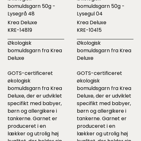
bomuldsgarn 50g -
bomuldsgarn 50g -
Lysegrå 48
Lysegul 04
Krea Deluxe
Krea Deluxe
KRE-14819
KRE-10415
Økologisk
Økologisk
bomuldsgarn fra Krea
bomuldsgarn fra Krea
Deluxe
Deluxe
GOTS-certificeret
GOTS-certificeret
økologisk
økologisk
bomuldsgarn fra Krea
bomuldsgarn fra Krea
Deluxe, der er udviklet
Deluxe, der er udviklet
specifikt med babyer,
specifikt med babyer,
børn og allergikere i
børn og allergikere i
tankerne. Garnet er
tankerne. Garnet er
produceret i en
produceret i en
lækker og utrolig høj
lækker og utrolig høj