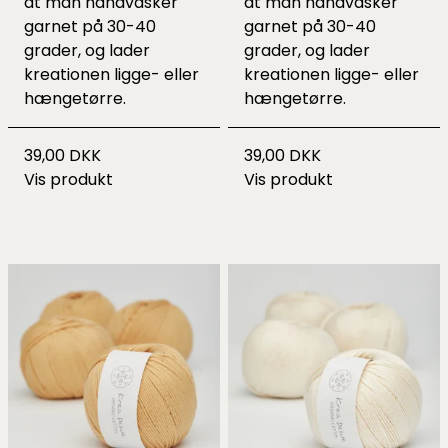
at man håndvasker
at man håndvasker
garnet på 30-40
garnet på 30-40
grader, og lader
grader, og lader
kreationen ligge- eller
kreationen ligge- eller
hængetørre.
hængetørre.
39,00 DKK
39,00 DKK
Vis produkt
Vis produkt