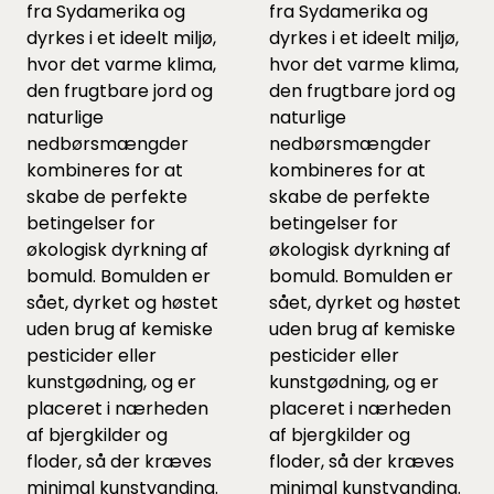
fra Sydamerika og
fra Sydamerika og
dyrkes i et ideelt miljø,
dyrkes i et ideelt miljø,
hvor det varme klima,
hvor det varme klima,
den frugtbare jord og
den frugtbare jord og
naturlige
naturlige
nedbørsmængder
nedbørsmængder
kombineres for at
kombineres for at
skabe de perfekte
skabe de perfekte
betingelser for
betingelser for
økologisk dyrkning af
økologisk dyrkning af
bomuld. Bomulden er
bomuld. Bomulden er
sået, dyrket og høstet
sået, dyrket og høstet
uden brug af kemiske
uden brug af kemiske
pesticider eller
pesticider eller
kunstgødning, og er
kunstgødning, og er
placeret i nærheden
placeret i nærheden
af bjergkilder og
af bjergkilder og
floder, så der kræves
floder, så der kræves
minimal kunstvanding.
minimal kunstvanding.