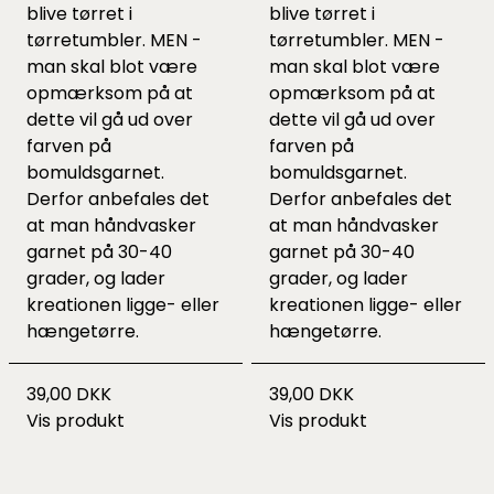
blive tørret i
blive tørret i
tørretumbler. MEN -
tørretumbler. MEN -
man skal blot være
man skal blot være
opmærksom på at
opmærksom på at
dette vil gå ud over
dette vil gå ud over
farven på
farven på
bomuldsgarnet.
bomuldsgarnet.
Derfor anbefales det
Derfor anbefales det
at man håndvasker
at man håndvasker
garnet på 30-40
garnet på 30-40
grader, og lader
grader, og lader
kreationen ligge- eller
kreationen ligge- eller
hængetørre.
hængetørre.
39,00 DKK
39,00 DKK
Vis produkt
Vis produkt