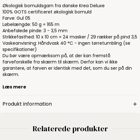
Økologisk bomuldsgarn fra danske Krea Deluxe
100% GOTS certificeret økologisk bomuld
Farve: Gul 05
Løbelængde: 50 g = 165 m
Anbefalede pinde: 3 - 3,5 mm
Strikkefasthed: 10 x 10 cm = 24 masker / 29 rækker på pind 3,5
Vaskeanvisning: Håndvask 40 °C - ingen tørretumbling (se
specifikationer)
Du bør være opmærksom på, at der kan fremstå
farveforskelle fra skærm til skærm. Derfor kan vi ikke
garantere, at farven er identisk med det, som du ser på din
skærm.
Læs mere
Produkt information
Relaterede produkter