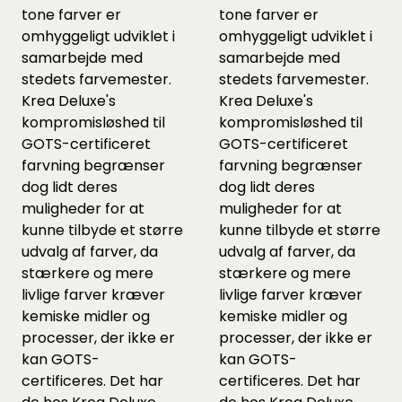
tone farver er
tone farver er
omhyggeligt udviklet i
omhyggeligt udviklet i
samarbejde med
samarbejde med
stedets farvemester.
stedets farvemester.
Krea Deluxe's
Krea Deluxe's
kompromisløshed til
kompromisløshed til
GOTS-certificeret
GOTS-certificeret
farvning begrænser
farvning begrænser
dog lidt deres
dog lidt deres
muligheder for at
muligheder for at
kunne tilbyde et større
kunne tilbyde et større
udvalg af farver, da
udvalg af farver, da
stærkere og mere
stærkere og mere
livlige farver kræver
livlige farver kræver
kemiske midler og
kemiske midler og
processer, der ikke er
processer, der ikke er
kan GOTS-
kan GOTS-
certificeres. Det har
certificeres. Det har