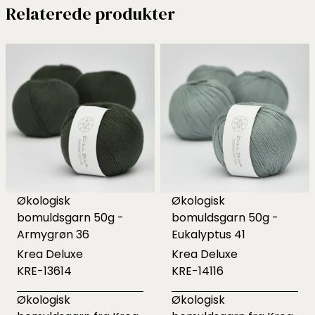
Relaterede produkter
Økologisk
Økologisk
bomuldsgarn 50g -
bomuldsgarn 50g -
Armygrøn 36
Eukalyptus 41
Krea Deluxe
Krea Deluxe
KRE-13614
KRE-14116
Økologisk
Økologisk