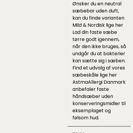
Ønsker du en neutral
sæbebar uden duft,
kan du finde varianten
Mild & Nordisk lige
her
Lad din faste sæbe
tørre godt igennem,
når den ikke bruges, så
undgår du at bakterier
kan sætte sig i sæben.
Find et udvalg af vores
sæbeskåle lige
her
AstmaAllergi Danmark
anbefaler faste
håndsæber uden
konserveringsmidler til
eksemplaget og
følsom hud.