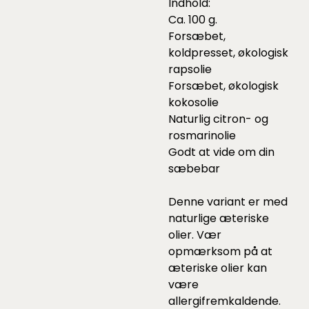
Indhold:
Ca. 100 g.
Forsæbet,
koldpresset, økologisk
rapsolie
Forsæbet, økologisk
kokosolie
Naturlig citron- og
rosmarinolie
Godt at vide om din
sæbebar
Denne variant er med
naturlige æteriske
olier. Vær
opmærksom på at
æteriske olier kan
være
allergifremkaldende.