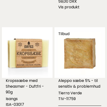
59,00 DKK
Vis produkt
Tilbud
Kropssæbe med
Aleppo sæbe 5% - til
Sheasmør - Duftfri -
sensitiv & problemhud
90g
Tierra Verde
Isangs
TIV-11759
ISA-03017