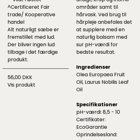
^Certificeret Fair
områder samt til
trade/ Kooperative
hårvask. Ved brug til
handel
hårpleje anbefales det
Alt naturligt sæbe er
at supplere med en
fremstillet med lud.
naturlig balsam med
Der bliver ingen lud
sur pH-værdi for
tilbage i det færdige
bedste resultat.
produkt.
Ingredienser
Olea Europaea Fruit
56,00 DKK
Oil, Laurus Nobilis Leaf
Vis produkt
Oil
Specifikationer
pH-værdi: 8,5 - 10
Certifikater:
EcoGarantie
Oprindelsesland: