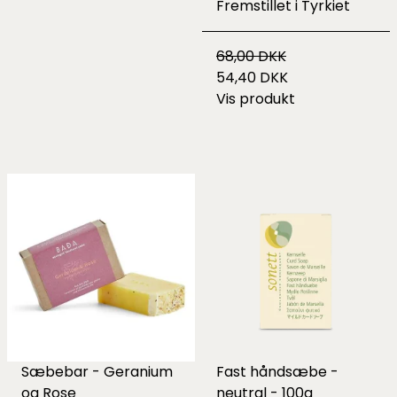
Fremstillet i Tyrkiet
68,00 DKK
54,40 DKK
Vis produkt
Sæbebar - Geranium
Fast håndsæbe -
og Rose
neutral - 100g