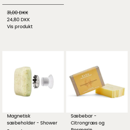
31,00 DKK
24,80 DKK
Vis produkt
Magnetisk
Sæbebar -
sæbeholder - Shower
Citrongræs og
Rosmarin