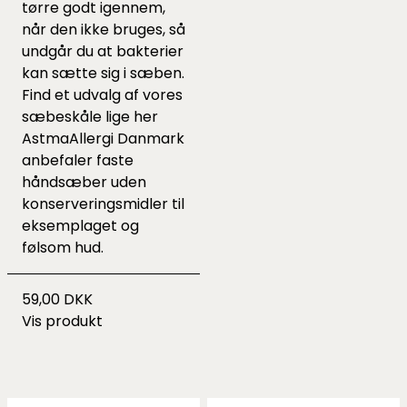
tørre godt igennem,
når den ikke bruges, så
undgår du at bakterier
kan sætte sig i sæben.
Find et udvalg af vores
sæbeskåle lige
her
AstmaAllergi Danmark
anbefaler faste
håndsæber uden
konserveringsmidler til
eksemplaget og
følsom hud.
59,00 DKK
Vis produkt