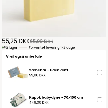
55,25 DKK
65,00 DKK
På lager
Forventet levering 1-2 dage
Vi vil også anbefale
Sæbebar - Uden duft
59,00 DKK
Kapok babydyne - 70x100 cm
449,00 DKK