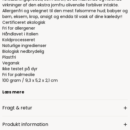
virkninger af den ekstra jomfru olivenolie forbliver intakte.
Allergenfri og velegnet til den mest følsomme hud; babyer og
børn, eksem, krop, ansigt og endda til vask af dine kæledyr!
Certificeret økologisk
Fri for allergener
Håndlavet i Italien
Koldprocesseret
Naturlige ingredienser
Biologisk nedbrydelig
Plastfri
Vegansk
Ikke testet på dyr
Fri for palmeolie
100 gram / 9,3 x 5,2 x 2,1 cm
Læs mere
Fragt & retur
Produkt information