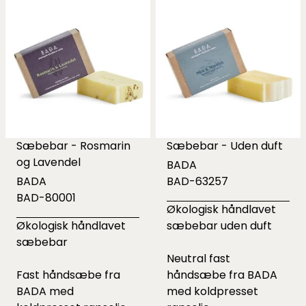
Sæbebar - Rosmarin
Sæbebar - Uden duft
og Lavendel
BADA
BADA
BAD-63257
BAD-80001
Økologisk håndlavet
Økologisk håndlavet
sæbebar uden duft
sæbebar
Neutral fast
Fast håndsæbe fra
håndsæbe fra BADA
BADA med
med koldpresset