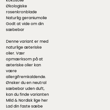
kokosolie
Økologiske
rosenkronblade
Naturlig geraniumolie
Godt at vide om din
sæbebar
Denne variant er med
naturlige æteriske
olier. Vær
opmærksom på at
æteriske olier kan
være
allergifremkaldende.
Ønsker du en neutral
sæbebar uden duft,
kan du finde varianten
Mild & Nordisk lige
her
Lad din faste sæbe