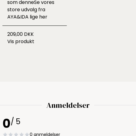
som
denne
Se vores
store udvalg fra
AYA&IDA lige
her
209,00 DKK
Vis produkt
Anmeldelser
0
/ 5
0 anmeldelser