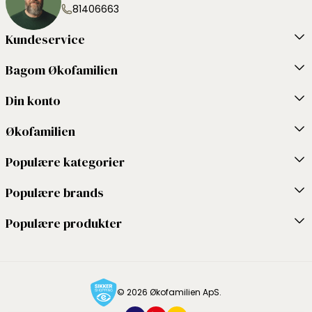
81406663
Kundeservice
Bagom Økofamilien
Din konto
Økofamilien
Populære kategorier
Populære brands
Populære produkter
© 2026 Økofamilien ApS.