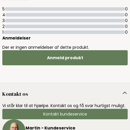
5
0
4
0
3
0
2
0
1
0
Anmeldelser
Der er ingen anmeldelser af dette produkt.
Anmeld produkt
Kontakt os
Vi står klar til at hjælpe. Kontakt os og få svar hurtigst muligt.
Kontakt kundeservice
Martin - Kundeservice