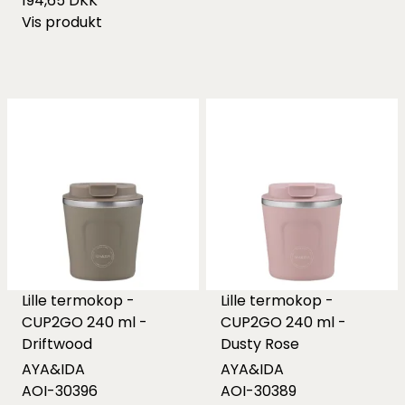
194,65 DKK
Vis produkt
Lille termokop -
Lille termokop -
CUP2GO 240 ml -
CUP2GO 240 ml -
Driftwood
Dusty Rose
AYA&IDA
AYA&IDA
AOI-30396
AOI-30389