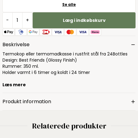
Se alle
-
+
Læg i indkøbskurv
Beskrivelse
Termokop eller termomadkasse i rustfrit stål fra 24Bottles
Design: Best Friends (Glossy Finish)
Rummer: 350 ml.
Holder varmt i 6 timer og koldt i 24 timer
Læs mere
Produkt information
Relaterede produkter