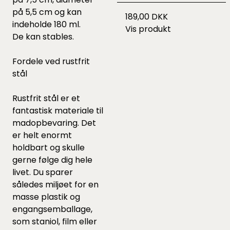
på 5,5 cm og kan
189,00 DKK
indeholde 180 ml.
Vis produkt
De kan stables.
Fordele ved rustfrit
stål
Rustfrit stål er et
fantastisk materiale til
madopbevaring. Det
er helt enormt
holdbart og skulle
gerne følge dig hele
livet. Du sparer
således miljøet for en
masse plastik og
engangsemballage,
som staniol, film eller