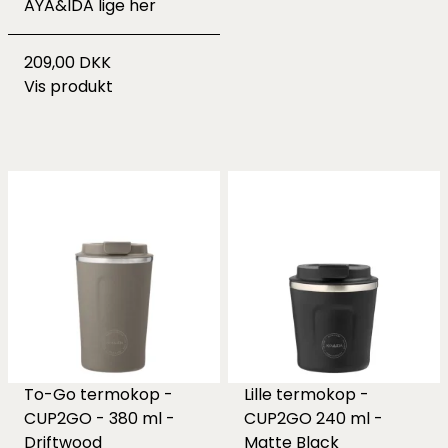
AYA&IDA lige
her
209,00 DKK
Vis produkt
To-Go termokop -
Lille termokop -
CUP2GO - 380 ml -
CUP2GO 240 ml -
Driftwood
Matte Black