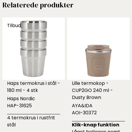
Relaterede produkter
Tilbud
Haps termokrus i stål -
Lille termokop -
180 ml - 4 stk
CUP2GO 240 ml -
Dusty Brown
Haps Nordic
HAP-31625
AYA&IDA
AOI-30372
4 termokrus i rustfrit
stål
Klik-knap funktion
Låget betjenes nemt