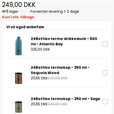
249,00 DKK
På lager
Forventet levering 1-2 dage
Kun 1 stk. tilbage
Vi vil også anbefale
24Bottles termo drikkedunk - 500
ml - Atlantic Bay
325,00 DKK
24Bottles termokop - 350 ml -
Sequoia Wood
211,65 DKK
249,00 DKK
24Bottles termokop - 350 ml - Sage
211,65 DKK
249,00 DKK