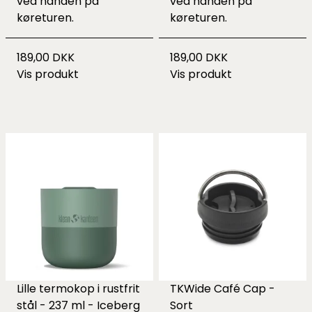
ved hånden på
ved hånden på
køreturen.
køreturen.
189,00 DKK
189,00 DKK
Vis produkt
Vis produkt
Lille termokop i rustfrit
TKWide Café Cap -
stål - 237 ml - Iceberg
Sort