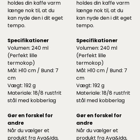
holdes din kaffe varm
holdes din kaffe varm
længe nok til, at du
længe nok til, at du
kan nyde den i dit eget
kan nyde den i dit eget
tempo.
tempo.
Specifikationer
Specifikationer
Volumen: 240 ml
Volumen: 240 ml
(Perfekt lille
(Perfekt lille
termokop)
termokop)
Mål: H10 cm / Bund: 7
Mål: H10 cm / Bund: 7
cm
cm
Vægt: 192 g
Vægt: 192 g
Materiale: 18/8 rustfrit
Materiale: 18/8 rustfrit
stål med kobberlag
stål med kobberlag
Gør en forskel for
Gør en forskel for
andre
andre
Når du vælger et
Når du vælger et
produkt fra Aya&Ida,
produkt fra Aya&Ida,