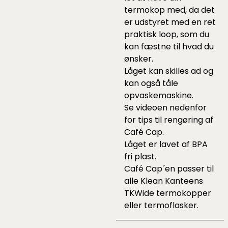
termokop med, da det
er udstyret med en ret
praktisk loop, som du
kan fæstne til hvad du
ønsker.
Låget kan skilles ad og
kan også tåle
opvaskemaskine.
Se videoen nedenfor
for tips til rengøring af
Café Cap.
Låget er lavet af BPA
fri plast.
Café Cap´en passer til
alle Klean Kanteens
TKWide termokopper
eller termoflasker.