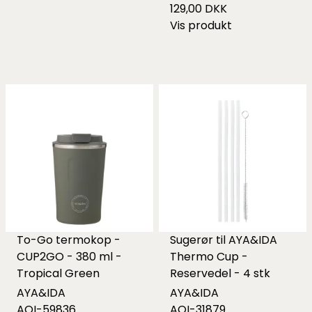
129,00 DKK
Vis produkt
To-Go termokop -
Sugerør til AYA&IDA
CUP2GO - 380 ml -
Thermo Cup -
Tropical Green
Reservedel - 4 stk
AYA&IDA
AYA&IDA
AOI-59836
AOI-31879