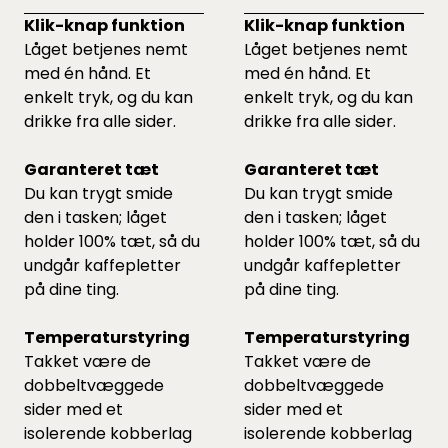
Klik-knap funktion
Klik-knap funktion
Låget betjenes nemt
Låget betjenes nemt
med én hånd. Et
med én hånd. Et
enkelt tryk, og du kan
enkelt tryk, og du kan
drikke fra alle sider.
drikke fra alle sider.
Garanteret tæt
Garanteret tæt
Du kan trygt smide
Du kan trygt smide
den i tasken; låget
den i tasken; låget
holder 100% tæt, så du
holder 100% tæt, så du
undgår kaffepletter
undgår kaffepletter
på dine ting.
på dine ting.
Temperaturstyring
Temperaturstyring
Takket være de
Takket være de
dobbeltvæggede
dobbeltvæggede
sider med et
sider med et
isolerende kobberlag
isolerende kobberlag