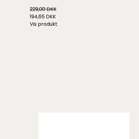
229,00 DKK
194,65 DKK
Vis produkt