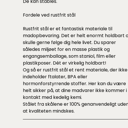
De kan stables.
Fordele ved rustfrit stål
Rustfrit stål er et fantastisk materiale til
madopbevaring. Det er helt enormt holdbart 
skulle gerne følge dig hele livet. Du sparer
således miljøet for en masse plastik og
engangsemballage, som staniol, film eller
plastikposer. Dét er virkelig holdbart!
Og så er rustfrit stål et rent materiale, der ikke
indeholder ftalater, BPA eller
hormonforstyrrende stoffer. Her kan du være
helt sikker på, at dine madvarer ikke kommer i
kontakt med kedelig kemi.
Stålet fra skålene er 100% genanvendeligt ude
at kvaliteten mindskes.