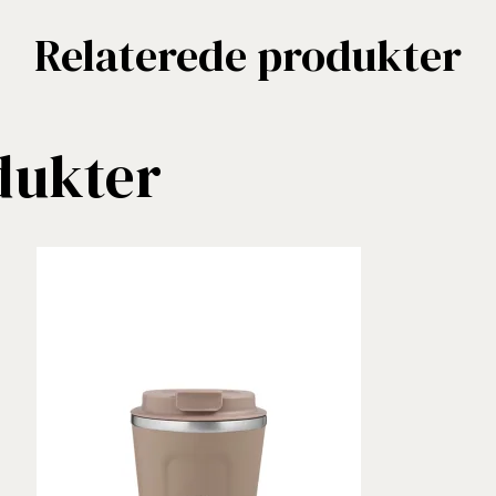
Relaterede produkter
dukter