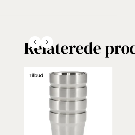
Relaterede pro
Tilbud