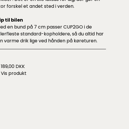
tor forskel et andet sted i verden.
ip til bilen
ed en bund på 7 cm passer CUP2GO i de
llerfleste standard-kopholdere, så du altid har
in varme drik lige ved hånden på køreturen.
189,00 DKK
Vis produkt