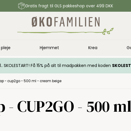
Gratis fragt til GLS pakkeshop over 499 DKK
 pleje
Hjemmet
Krea
G
.. 1.. SKOLESTART! Få 15% på alt til madpakken med koden
SKOLES
op - cup2go - 500 ml - cream beige
 - CUP2GO - 500 ml