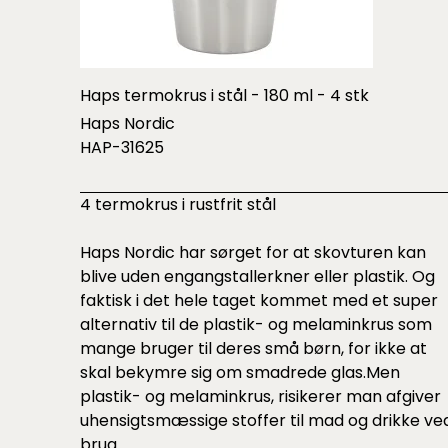
Haps termokrus i stål - 180 ml - 4 stk
Haps Nordic
HAP-31625
4 termokrus i rustfrit stål
Haps Nordic har sørget for at skovturen kan
blive uden engangstallerkner eller plastik. Og
faktisk i det hele taget kommet med et super
alternativ til de plastik- og melaminkrus som
mange bruger til deres små børn, for ikke at
skal bekymre sig om smadrede glas.Men
plastik- og melaminkrus, risikerer man afgiver
uhensigtsmæssige stoffer til mad og drikke ve
brug.