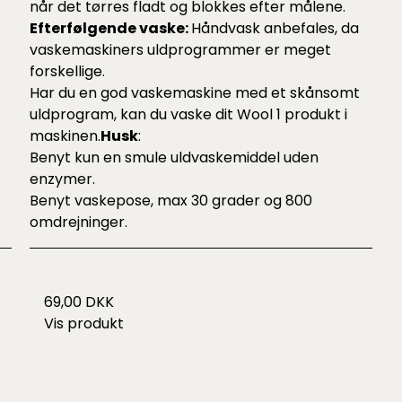
når det tørres fladt og blokkes efter målene.
Efterfølgende vaske:
Håndvask anbefales, da
vaskemaskiners uldprogrammer er meget
forskellige.
Har du en god vaskemaskine med et skånsomt
uldprogram, kan du vaske dit Wool 1 produkt i
maskinen.
Husk
:
Benyt kun en smule uldvaskemiddel uden
enzymer.
Benyt vaskepose, max 30 grader og 800
omdrejninger.
69,00 DKK
Vis produkt