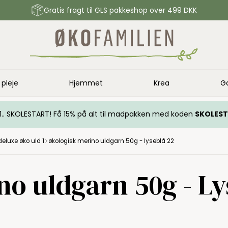
Gratis fragt til GLS pakkeshop over 499 DKK
 pleje
Hjemmet
Krea
G
.. 1.. SKOLESTART! Få 15% på alt til madpakken med koden
SKOLES
deluxe øko uld 1
økologisk merino uldgarn 50g - lyseblå 22
o uldgarn 50g - Ly