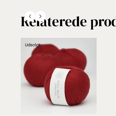
Relaterede pro
Udsolgt