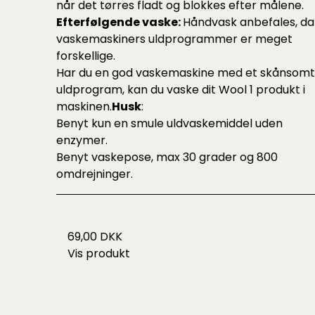
når det tørres fladt og blokkes efter målene.
Efterfølgende vaske:
Håndvask anbefales, da
vaskemaskiners uldprogrammer er meget
forskellige.
Har du en god vaskemaskine med et skånsomt
uldprogram, kan du vaske dit Wool 1 produkt i
maskinen.
Husk
:
Benyt kun en smule uldvaskemiddel uden
enzymer.
Benyt vaskepose, max 30 grader og 800
omdrejninger.
69,00 DKK
Vis produkt