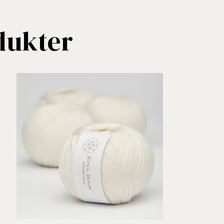
dukter