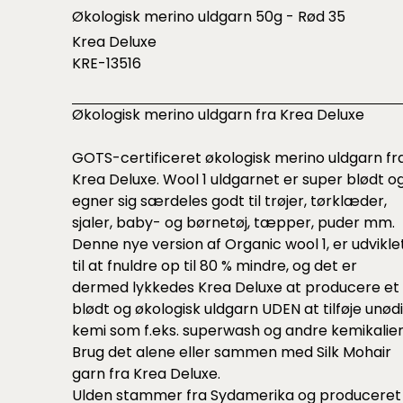
Økologisk merino uldgarn 50g - Rød 35
Krea Deluxe
KRE-13516
Økologisk merino uldgarn fra Krea Deluxe
GOTS-certificeret økologisk merino uldgarn fr
Krea Deluxe. Wool 1 uldgarnet er super blødt o
egner sig særdeles godt til trøjer, tørklæder,
sjaler, baby- og børnetøj, tæpper, puder mm.
Denne nye version af Organic wool 1, er udvikle
til at fnuldre op til 80 % mindre, og det er
dermed lykkedes Krea Deluxe at producere et
blødt og økologisk uldgarn UDEN at tilføje unød
kemi som f.eks. superwash og andre kemikalier
Brug det alene eller sammen med Silk Mohair
garn fra Krea Deluxe.
Ulden stammer fra Sydamerika og produceret