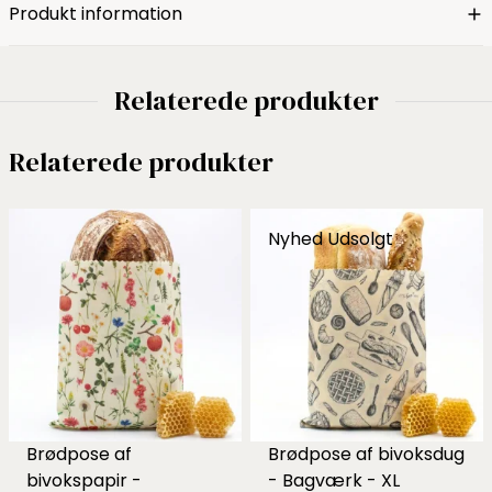
Produkt information
Relaterede produkter
Relaterede produkter
Nyhed
Udsolgt
Brødpose af
Brødpose af bivoksdug
bivokspapir -
- Bagværk - XL