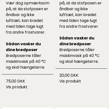
Vær dog opmærksom
på, at da stofposen er
på, at da stofposen er
åndbar og ikke
åndbar og ikke
lufttæt, kan brødet
lufttæt, kan brødet
med tiden tage lugt
med tiden tage lugt
fra andre frostvarer.
fra andre frostvarer.
Sådan vasker du
Sådan vasker du
dine brødposer
dine brødposer
Brødposerne tåler
Brødposerne tåler
maskinvask på 40 °C
maskinvask på 40 °C
og skal hængetørre.
og skal hængetørre.
20,00 DKK
75,00 DKK
Vis produkt
Vis produkt