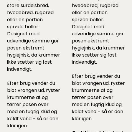
store surdejsbrød,
hvedebrød, rugbrød
hvedebrød, rugbrød
eller en portion
eller en portion
sprøde boller.
sprøde boller.
Designet med
Designet med
udvendige sømme gør
udvendige sømme gør
posen ekstremt
posen ekstremt
hygiejnisk, da krummer
hygiejnisk, da krummer
ikke sætter sig fast
ikke sætter sig fast
indvendigt.
indvendigt.
Efter brug vender du
Efter brug vender du
blot vrangen ud, ryster
blot vrangen ud, ryster
krummerne af og
krummerne af og
tørrer posen over
tørrer posen over
med en fugtig klud og
med en fugtig klud og
koldt vand – så er den
koldt vand – så er den
klar igen.
klar igen.