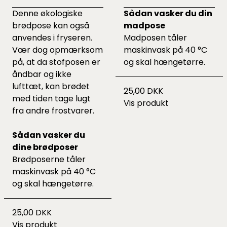
Denne økologiske
Sådan vasker du din
brødpose kan også
madpose
anvendes i fryseren.
Madposen tåler
Vær dog opmærksom
maskinvask på 40 °C
på, at da stofposen er
og skal hængetørre.
åndbar og ikke
lufttæt, kan brødet
25,00 DKK
med tiden tage lugt
Vis produkt
fra andre frostvarer.
Sådan vasker du
dine brødposer
Brødposerne tåler
maskinvask på 40 °C
og skal hængetørre.
25,00 DKK
Vis produkt