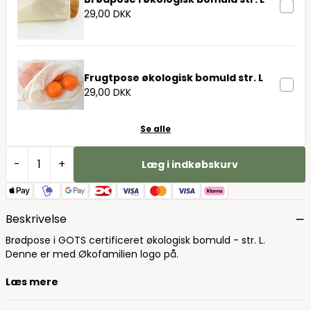
29,00 DKK
Frugtpose økologisk bomuld str. L
29,00 DKK
Se alle
-
+
Læg i indkøbskurv
Beskrivelse
Brødpose i GOTS certificeret økologisk bomuld - str. L.
Denne er med Økofamilien logo på.
Læs mere