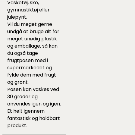
Vasketøj, sko,
gymnastiktøj eller
julepynt.
Vil du meget gerne
undgå at bruge alt for
meget unødig plastik
og emballage, så kan
du også tage
frugtposen med i
supermarkedet og
fylde dem med frugt
og grønt.
Posen kan vaskes ved
30 grader og
anvendes igen og igen.
Et helt igennem
fantastisk og holdbart
produkt.