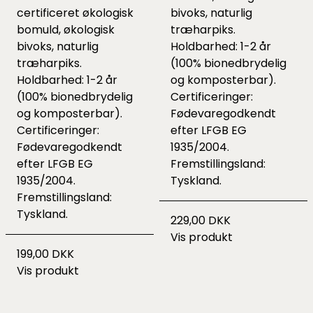
certificeret økologisk
bivoks, naturlig
bomuld, økologisk
træharpiks.
bivoks, naturlig
Holdbarhed: 1-2 år
træharpiks.
(100% bionedbrydelig
Holdbarhed: 1-2 år
og komposterbar).
(100% bionedbrydelig
Certificeringer:
og komposterbar).
Fødevaregodkendt
Certificeringer:
efter LFGB EG
Fødevaregodkendt
1935/2004.
efter LFGB EG
Fremstillingsland:
1935/2004.
Tyskland.
Fremstillingsland:
Tyskland.
229,00 DKK
Vis produkt
199,00 DKK
Vis produkt