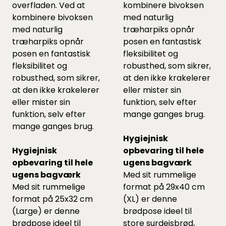
overfladen. Ved at
kombinere bivoksen
kombinere bivoksen
med naturlig
med naturlig
træharpiks opnår
træharpiks opnår
posen en fantastisk
posen en fantastisk
fleksibilitet og
fleksibilitet og
robusthed, som sikrer,
robusthed, som sikrer,
at den ikke krakelerer
at den ikke krakelerer
eller mister sin
eller mister sin
funktion, selv efter
funktion, selv efter
mange ganges brug.
mange ganges brug.
Hygiejnisk
Hygiejnisk
opbevaring til hele
opbevaring til hele
ugens bagværk
ugens bagværk
Med sit rummelige
Med sit rummelige
format på 29x40 cm
format på 25x32 cm
(XL) er denne
(Large) er denne
brødpose ideel til
brødpose ideel til
store surdejsbrød,