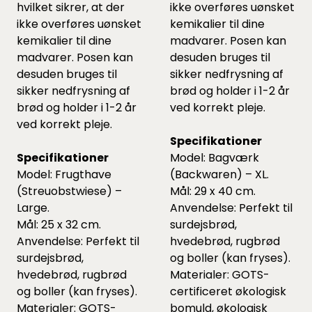
hvilket sikrer, at der
ikke overføres uønsket
ikke overføres uønsket
kemikalier til dine
kemikalier til dine
madvarer. Posen kan
madvarer. Posen kan
desuden bruges til
desuden bruges til
sikker nedfrysning af
sikker nedfrysning af
brød og holder i 1-2 år
brød og holder i 1-2 år
ved korrekt pleje.
ved korrekt pleje.
Specifikationer
Specifikationer
Model: Bagværk
Model: Frugthave
(Backwaren) – XL.
(Streuobstwiese) –
Mål: 29 x 40 cm.
Large.
Anvendelse: Perfekt til
Mål: 25 x 32 cm.
surdejsbrød,
Anvendelse: Perfekt til
hvedebrød, rugbrød
surdejsbrød,
og boller (kan fryses).
hvedebrød, rugbrød
Materialer: GOTS-
og boller (kan fryses).
certificeret økologisk
Materialer: GOTS-
bomuld, økologisk