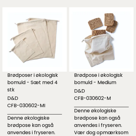
Brødposer i økologisk
Brødpose i økologisk
bomuld - Sæt med 4
bomuld - Medium
stk
D&D
D&D
CFB-030602-M
CFB-030602-MI
Denne økologiske
Denne økologiske
brødpose kan også
brødpose kan også
anvendes i fryseren.
anvendes i fryseren.
Vær dog opmærksom