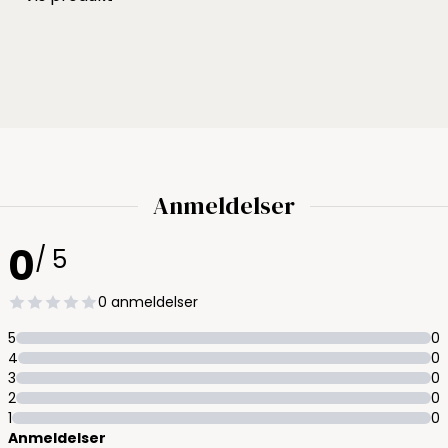
Anmeldelser
0
/ 5
0 anmeldelser
5
0
4
0
3
0
2
0
1
0
Anmeldelser