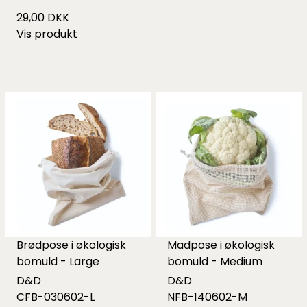
29,00 DKK
Vis produkt
Brødpose i økologisk
Madpose i økologisk
bomuld - Large
bomuld - Medium
D&D
D&D
CFB-030602-L
NFB-140602-M