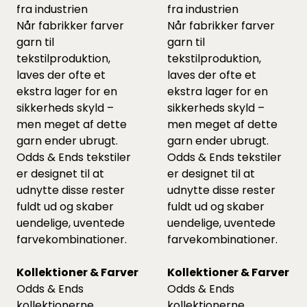
fra industrien
fra industrien
Når fabrikker farver
Når fabrikker farver
garn til
garn til
tekstilproduktion,
tekstilproduktion,
laves der ofte et
laves der ofte et
ekstra lager for en
ekstra lager for en
sikkerheds skyld –
sikkerheds skyld –
men meget af dette
men meget af dette
garn ender ubrugt.
garn ender ubrugt.
Odds & Ends tekstiler
Odds & Ends tekstiler
er designet til at
er designet til at
udnytte disse rester
udnytte disse rester
fuldt ud og skaber
fuldt ud og skaber
uendelige, uventede
uendelige, uventede
farvekombinationer.
farvekombinationer.
Kollektioner & Farver
Kollektioner & Farver
Odds & Ends
Odds & Ends
kollektionerne
kollektionerne