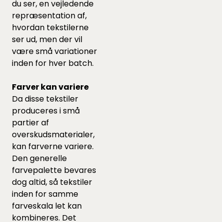
du ser, en vejledende
repræsentation af,
hvordan tekstilerne
ser ud, men der vil
være små variationer
inden for hver batch.
Farver kan variere
Da disse tekstiler
produceres i små
partier af
overskudsmaterialer,
kan farverne variere.
Den generelle
farvepalette bevares
dog altid, så tekstiler
inden for samme
farveskala let kan
kombineres. Det