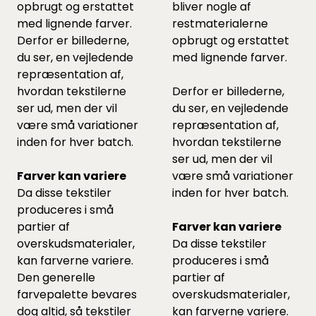
opbrugt og erstattet
bliver nogle af
med lignende farver.
restmaterialerne
Derfor er billederne,
opbrugt og erstattet
du ser, en vejledende
med lignende farver.
repræsentation af,
hvordan tekstilerne
Derfor er billederne,
ser ud, men der vil
du ser, en vejledende
være små variationer
repræsentation af,
inden for hver batch.
hvordan tekstilerne
ser ud, men der vil
Farver kan variere
være små variationer
Da disse tekstiler
inden for hver batch.
produceres i små
partier af
Farver kan variere
overskudsmaterialer,
Da disse tekstiler
kan farverne variere.
produceres i små
Den generelle
partier af
farvepalette bevares
overskudsmaterialer,
dog altid, så tekstiler
kan farverne variere.