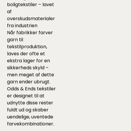
boligtekstiler – lavet
af
overskudsmaterialer
fra industrien
Når fabrikker farver
garn til
tekstilproduktion,
laves der ofte et
ekstra lager for en
sikkerheds skyld –
men meget af dette
garn ender ubrugt.
Odds & Ends tekstiler
er designet til at
udnytte disse rester
fuldt ud og skaber
uendelige, uventede
farvekombinationer.