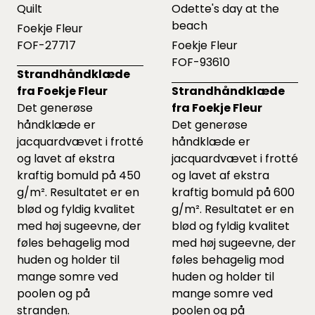
Quilt
Odette's day at the
beach
Foekje Fleur
FOF-27717
Foekje Fleur
FOF-93610
Strandhåndklæde
fra Foekje Fleur
Strandhåndklæde
Det generøse
fra Foekje Fleur
håndklæde er
Det generøse
jacquardvævet i frotté
håndklæde er
og lavet af ekstra
jacquardvævet i frotté
kraftig bomuld på 450
og lavet af ekstra
g/m². Resultatet er en
kraftig bomuld på 600
blød og fyldig kvalitet
g/m². Resultatet er en
med høj sugeevne, der
blød og fyldig kvalitet
føles behagelig mod
med høj sugeevne, der
huden og holder til
føles behagelig mod
mange somre ved
huden og holder til
poolen og på
mange somre ved
stranden.
poolen og på