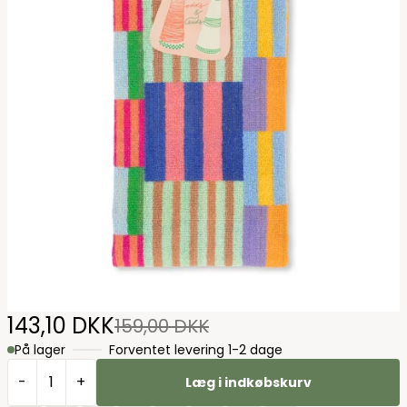
143,10 DKK
159,00 DKK
På lager
Forventet levering 1-2 dage
-
+
Læg i indkøbskurv