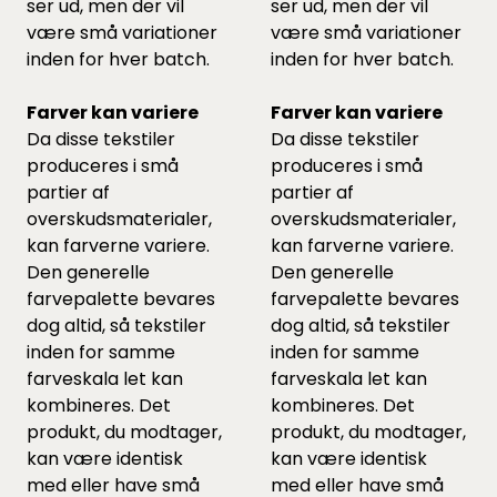
ser ud, men der vil
ser ud, men der vil
være små variationer
være små variationer
inden for hver batch.
inden for hver batch.
Farver kan variere
Farver kan variere
Da disse tekstiler
Da disse tekstiler
produceres i små
produceres i små
partier af
partier af
overskudsmaterialer,
overskudsmaterialer,
kan farverne variere.
kan farverne variere.
Den generelle
Den generelle
farvepalette bevares
farvepalette bevares
dog altid, så tekstiler
dog altid, så tekstiler
inden for samme
inden for samme
farveskala let kan
farveskala let kan
kombineres. Det
kombineres. Det
produkt, du modtager,
produkt, du modtager,
kan være identisk
kan være identisk
med eller have små
med eller have små