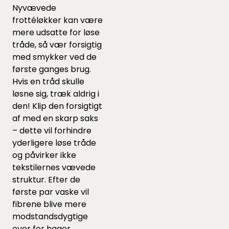
Nyvævede
frottéløkker kan være
mere udsatte for løse
tråde, så vær forsigtig
med smykker ved de
første ganges brug.
Hvis en tråd skulle
løsne sig, træk aldrig i
den! Klip den forsigtigt
af med en skarp saks
– dette vil forhindre
yderligere løse tråde
og påvirker ikke
tekstilernes vævede
struktur. Efter de
første par vaske vil
fibrene blive mere
modstandsdygtige
over for hager.