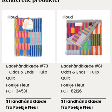
Tilbud
Tilbud
Badehåndklæde #73
Badehåndklæde #81 -
- Odds & Ends - Tulip
Odds & Ends - Tulip
Quilt
Quilt
Foekje Fleur
Foekje Fleur
FOF-34531
FOF-82126
Strandhåndklæde
Strandhåndklæde
fra Foekje Fleur
fra Foekje Fleur