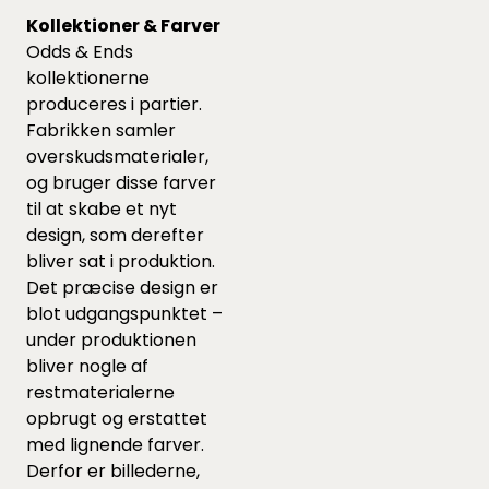
Kollektioner & Farver
Odds & Ends
kollektionerne
produceres i partier.
Fabrikken samler
overskudsmaterialer,
og bruger disse farver
til at skabe et nyt
design, som derefter
bliver sat i produktion.
Det præcise design er
blot udgangspunktet –
under produktionen
bliver nogle af
restmaterialerne
opbrugt og erstattet
med lignende farver.
Derfor er billederne,