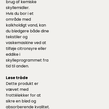
brug af kemiske
skyllemidler.
Hvis du bor i et
område med
kalkholdigt vand, kan
du blødgøre både dine
tekstiler og
vaskemaskine ved at
tilføje citronsyre eller
eddike i
skylleprogrammet fra
tid til anden.
Løse tråde
Dette produkt er
vævet med
frottéløkker for at
sikre en blød og
absorberende kvalitet.