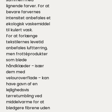
lignende farver. For at
bevare farvernes
intensitet anbefales et
økologisk vaskemiddel
til kulørt vask.
For at forlænge
tekstilernes levetid
anbefales lufttørring,
men frottéprodukter
som bløde
håndklæder – især
dem med
velouroverflade – kan
have gavn af en
lejlighedsvis
tørretumbling ved
middelvarme for at
blødgøre fibrene uden