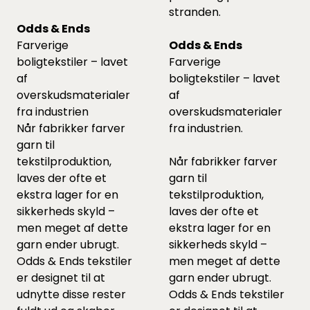
stranden.
Odds & Ends
Farverige
Odds & Ends
boligtekstiler – lavet
Farverige
af
boligtekstiler – lavet
overskudsmaterialer
af
fra industrien
overskudsmaterialer
Når fabrikker farver
fra industrien.
garn til
tekstilproduktion,
Når fabrikker farver
laves der ofte et
garn til
ekstra lager for en
tekstilproduktion,
sikkerheds skyld –
laves der ofte et
men meget af dette
ekstra lager for en
garn ender ubrugt.
sikkerheds skyld –
Odds & Ends tekstiler
men meget af dette
er designet til at
garn ender ubrugt.
udnytte disse rester
Odds & Ends tekstiler