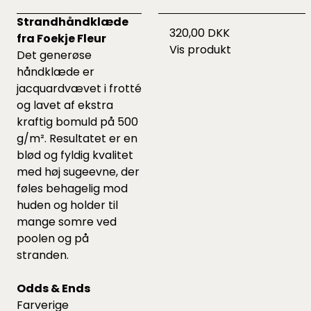
Strandhåndklæde
320,00 DKK
fra Foekje Fleur
Vis produkt
Det generøse
håndklæde er
jacquardvævet i frotté
og lavet af ekstra
kraftig bomuld på 500
g/m². Resultatet er en
blød og fyldig kvalitet
med høj sugeevne, der
føles behagelig mod
huden og holder til
mange somre ved
poolen og på
stranden.
Odds & Ends
Farverige