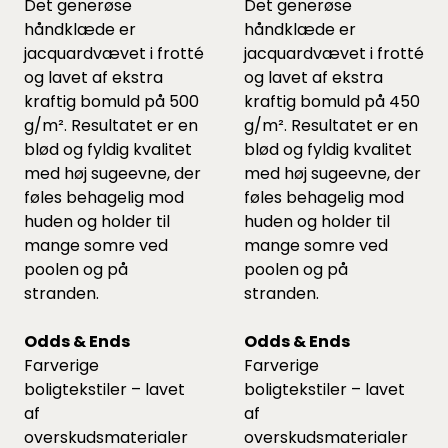
Det generøse
Det generøse
håndklæde er
håndklæde er
jacquardvævet i frotté
jacquardvævet i frotté
og lavet af ekstra
og lavet af ekstra
kraftig bomuld på 500
kraftig bomuld på 450
g/m². Resultatet er en
g/m². Resultatet er en
blød og fyldig kvalitet
blød og fyldig kvalitet
med høj sugeevne, der
med høj sugeevne, der
føles behagelig mod
føles behagelig mod
huden og holder til
huden og holder til
mange somre ved
mange somre ved
poolen og på
poolen og på
stranden.
stranden.
Odds & Ends
Odds & Ends
Farverige
Farverige
boligtekstiler – lavet
boligtekstiler – lavet
af
af
overskudsmaterialer
overskudsmaterialer