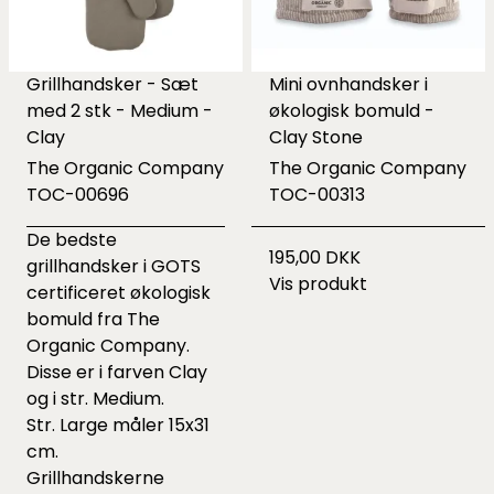
Grillhandsker - Sæt
Mini ovnhandsker i
med 2 stk - Medium -
økologisk bomuld -
Clay
Clay Stone
The Organic Company
The Organic Company
TOC-00696
TOC-00313
De bedste
195,00 DKK
grillhandsker i GOTS
Vis produkt
certificeret økologisk
bomuld fra The
Organic Company.
Disse er i farven Clay
og i str. Medium.
Str. Large måler 15x31
cm.
Grillhandskerne