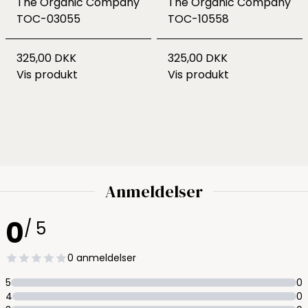
The Organic Company
The Organic Company
TOC-03055
TOC-10558
325,00 DKK
325,00 DKK
Vis produkt
Vis produkt
Anmeldelser
0
/ 5
0 anmeldelser
5
0
4
0