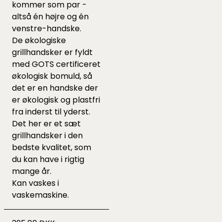
kommer som par -
altså én højre og én
venstre-handske.
De økologiske
grillhandsker er fyldt
med GOTS certificeret
økologisk bomuld, så
det er en handske der
er økologisk og plastfri
fra inderst til yderst.
Det her er et sæt
grillhandsker i den
bedste kvalitet, som
du kan have i rigtig
mange år.
Kan vaskes i
vaskemaskine.