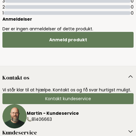
3
0
2
0
1
0
Anmeldelser
Der er ingen anmeldelser af dette produkt.
Anmeld produkt
Kontakt os
Vi står klar til at hjælpe. Kontakt os og få svar hurtigst muligt.
Kontakt kundeservice
Martin - Kundeservice
81406663
Kundeservice