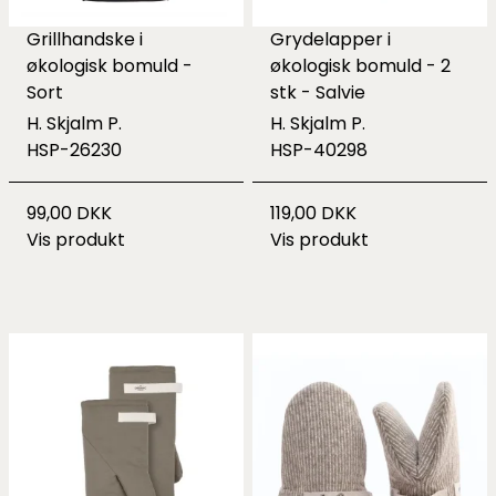
Grillhandske i
Grydelapper i
økologisk bomuld -
økologisk bomuld - 2
Sort
stk - Salvie
H. Skjalm P.
H. Skjalm P.
HSP-26230
HSP-40298
99,00 DKK
119,00 DKK
Vis produkt
Vis produkt