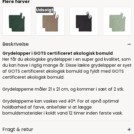
Flere farver
Udsolgt
Beskrivelse
Grydelapper i GOTS certificeret økologisk bomuld
Her får du økologiske grydelapper i en super god kvalitet, som
du kan have i rigtig mange år. Disse lækre grydelapper er syet
af GOTS certificeret økologisk bomuld og fyldt med GOTS
certificeret økologisk bomuld.
Grydelapperne måler 21 x 21 cm, og kommer i sæt af 2 stk.
Grydelapperne kan vaskes ved 40°. For at opnå optimal
holdbarhed af farve, anbefaler vi at lægge
bomuldsmaterialer i koldt vand 12 timer inden første vask.
Fragt & retur