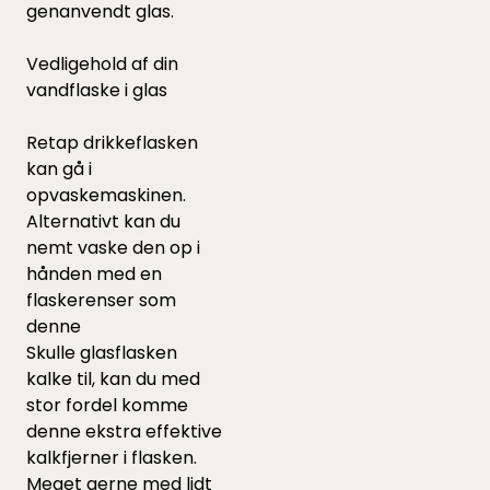
genanvendt glas.
Vedligehold af din
vandflaske i glas
Retap drikkeflasken
kan gå i
opvaskemaskinen.
Alternativt kan du
nemt vaske den op i
hånden med en
flaskerenser som
denne
Skulle glasflasken
kalke til, kan du med
stor fordel komme
denne
ekstra effektive
kalkfjerner i flasken.
Meget gerne med lidt