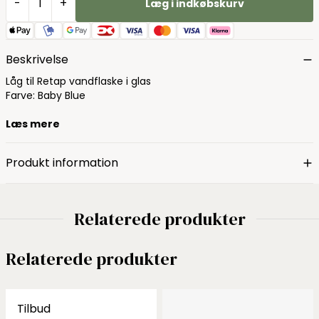
-
+
Læg i indkøbskurv
Beskrivelse
Låg til Retap vandflaske i glas
Farve: Baby Blue
Læs mere
Produkt information
Relaterede produkter
Relaterede produkter
Tilbud