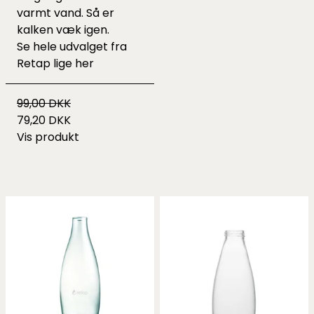
varmt vand. Så er
kalken væk igen.
Se hele udvalget fra
Retap lige
her
99,00 DKK
79,20 DKK
Vis produkt