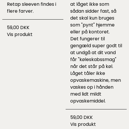
Retap sleeven findes i
at låget ikke som
flere farver.
sådan sidder fast, så
det skal kun bruges
som "pynt" hjemme
59,00 DKK
eller på kontoret.
Vis produkt
Det fungerer til
gengæld super godt til
at undgå at dit vand
får "køleskabssmag"
når det står på køl.
Låget tåler ikke
opvaskemaskine, men
vaskes op i hånden
med lidt mildt
opvaskemiddel.
59,00 DKK
Vis produkt