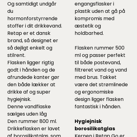
Og samtidigt undgår
engangsflasker i
du
plastik uden at gå på
hormonforstyrrende
kompromis med
stoffer i dit drikkevand.
æstetik og
Retap er et dansk
holdbarhed.
brand, så designet er
så dejligt enkelt og
Flasken rummer 500
stilrent.
ml og passer perfekt
Flasken ligger rigtig
til både postevand,
godt i hånden og de
filtreret vand og vand
afrundede kanter gør
med brus. Takket
den både lækker at
være det strømlinede
drikke af og super
og ergonomiske
hygiejnisk.
design ligger flasken
Denne vandflaske
fantastisk i hånden.
sælges uden låg
Den rummer 800 ml.
Hygiejnisk
Drikkeflasken er lavet
borosilikatglas
af borosilikatglas, som
Kernen i Retap Go er