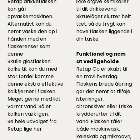
Retap drikkeflasken
ikke afgive kemikalier
kan gå i
til dit drikkevand.
opvaskemaskinen.
Skruelåget slutter helt
Alternativt kan du
tæt, så du trygt kan
nemt vaske den op i
have flasken liggende i
hånden med en
din taske.
flaskerenser som
denne
Funktionel og nem
Skulle glasflasken
at vedligeholde
kalke til, kan du med
Retap Go er skabt til
stor fordel komme
en travl hverdag.
denne
ekstra effektive
Flaskens brede åbning
kalkfjerner i flasken.
gør det nemt at tilføje
Meget gerne med lidt
isterninger,
varmt vand. Så er
citronskiver eller friske
kalken væk igen.
krydderurter til dit
Se hele udvalget fra
vand. Flasken tåler
Retap lige
her
både maskinvask,
køleskab og mikroovn,