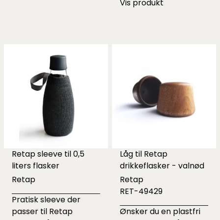
Vis produkt
Retap sleeve til 0,5
Låg til Retap
liters flasker
drikkeflasker - valnød
Retap
Retap
RET-49429
Pratisk sleeve der
passer til Retap
Ønsker du en plastfri