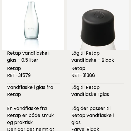
Retap vandflaske i
Låg til Retap
glas - 0,5 liter
vandflaske - Black
Retap
Retap
RET-31579
RET-31388
Vandflaske i glas fra
Låg til Retap
Retap
vandflaske i glas
En vandflaske fra
Låg der passer til
Retap er både smuk
Retap vandflaske i
og praktisk.
glas
Den gør det nemt at
Farve: Black