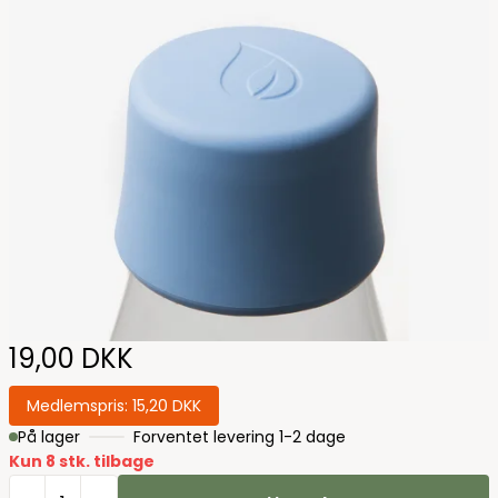
19,00 DKK
Medlemspris:
15,20 DKK
På lager
Forventet levering 1-2 dage
Kun 8 stk. tilbage