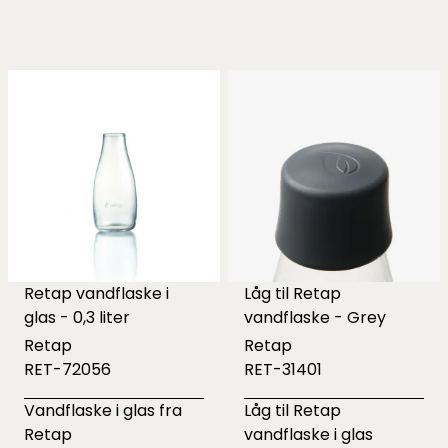
Retap vandflaske i
Låg til Retap
glas - 0,3 liter
vandflaske - Grey
Retap
Retap
RET-72056
RET-31401
Vandflaske i glas fra
Låg til Retap
Retap
vandflaske i glas