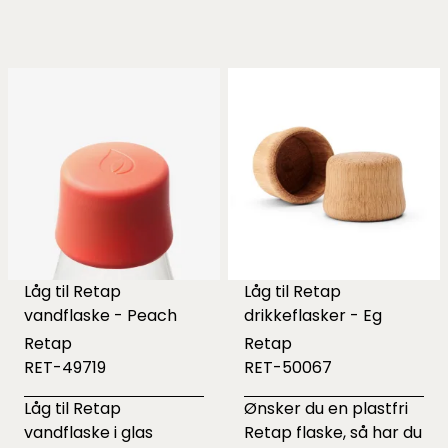
Låg til Retap
Låg til Retap
vandflaske - Peach
drikkeflasker - Eg
Retap
Retap
RET-49719
RET-50067
Låg til Retap
Ønsker du en plastfri
vandflaske i glas
Retap flaske, så har du