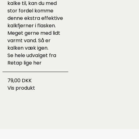
kalke til, kan du med
stor fordel komme
denne
ekstra effektive
kalkfjerner i flasken.
Meget gerne med lidt
varmt vand. Så er
kalken væk igen.
Se hele udvalget fra
Retap lige
her
79,00 DKK
Vis produkt