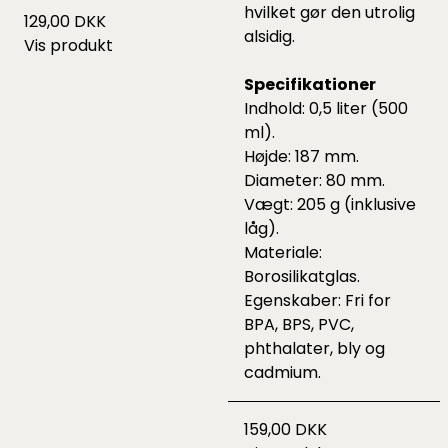
hvilket gør den utrolig
129,00 DKK
alsidig.
Vis produkt
Specifikationer
Indhold: 0,5 liter (500
ml).
Højde: 187 mm.
Diameter: 80 mm.
Vægt: 205 g (inklusive
låg).
Materiale:
Borosilikatglas.
Egenskaber: Fri for
BPA, BPS, PVC,
phthalater, bly og
cadmium.
159,00 DKK