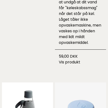
at undgå at dit vand
får "køleskabssmag"
når det står på køl.
Låget tåler ikke
opvaskemaskine, men
vaskes op i hånden
med lidt mildt
opvaskemiddel.
59,00 DKK
Vis produkt