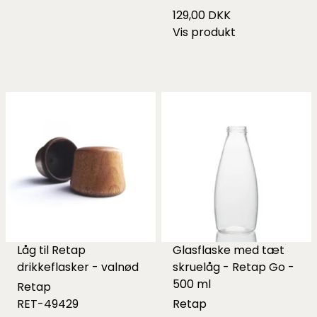
129,00 DKK
Vis produkt
Låg til Retap
Glasflaske med tæt
drikkeflasker - valnød
skruelåg - Retap Go -
500 ml
Retap
RET-49429
Retap