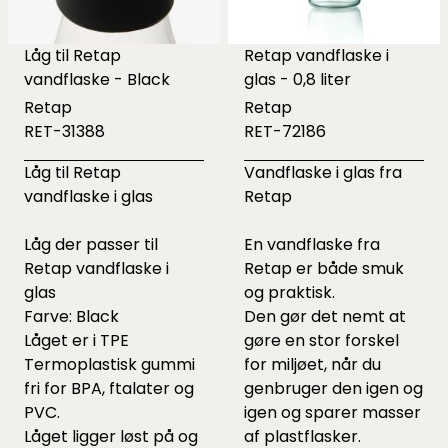
Låg til Retap
Retap vandflaske i
vandflaske - Black
glas - 0,8 liter
Retap
Retap
RET-31388
RET-72186
Låg til Retap
Vandflaske i glas fra
vandflaske i glas
Retap
Låg der passer til
En vandflaske fra
Retap vandflaske i
Retap er både smuk
glas
og praktisk.
Farve: Black
Den gør det nemt at
Låget er i TPE
gøre en stor forskel
Termoplastisk gummi
for miljøet, når du
fri for BPA, ftalater og
genbruger den igen og
PVC.
igen og sparer masser
Låget ligger løst på og
af plastflasker.