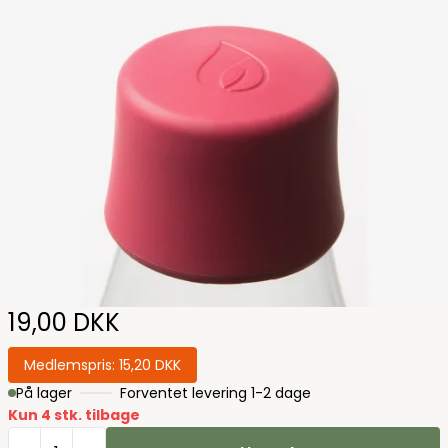
19,00 DKK
Medlemspris:
15,20 DKK
På lager
Forventet levering 1-2 dage
Kun 4 stk. tilbage