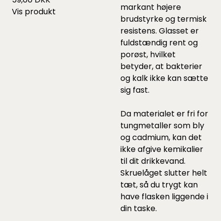
markant højere
Vis produkt
brudstyrke og termisk
resistens. Glasset er
fuldstændig rent og
porøst, hvilket
betyder, at bakterier
og kalk ikke kan sætte
sig fast.
Da materialet er fri for
tungmetaller som bly
og cadmium, kan det
ikke afgive kemikalier
til dit drikkevand.
Skruelåget slutter helt
tæt, så du trygt kan
have flasken liggende i
din taske.