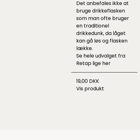
Det anbefales ikke at
bruge drikkeflasken
som man ofte bruger
en traditionel
drikkedunk, da låget
kan gå løs og flasken
lække.
Se hele udvalget fra
Retap lige
her
19,00 DKK
Vis produkt