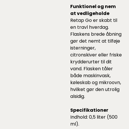
Funktionel og nem
at vedligeholde
Retap Go er skabt til
en travl hverdag.
Flaskens brede åbning
gør det nemt at tilføje
isterninger,
citronskiver eller friske
krydderurter til dit
vand. Flasken tåler
både maskinvask,
køleskab og mikroovn,
hvilket gør den utrolig
alsidig.
Specifikationer
Indhold: 0,5 liter (500
ml).