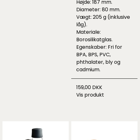
Højde: 187 mm.
Diameter: 80 mm.
Vægt: 205 g (inklusive
låg).
Materiale:
Borosilikatglas.
Egenskaber: Fri for
BPA, BPS, PVC,
phthalater, bly og
cadmium.
159,00 DKK
Vis produkt