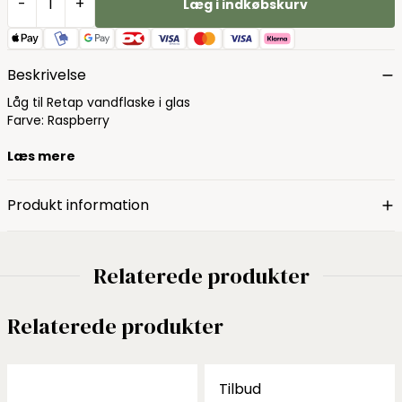
-
+
Læg i indkøbskurv
Beskrivelse
Låg til Retap vandflaske i glas
Farve: Raspberry
Læs mere
Produkt information
Relaterede produkter
Relaterede produkter
Tilbud