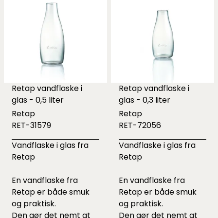
Retap vandflaske i
Retap vandflaske i
glas - 0,5 liter
glas - 0,3 liter
Retap
Retap
RET-31579
RET-72056
Vandflaske i glas fra
Vandflaske i glas fra
Retap
Retap
En vandflaske fra
En vandflaske fra
Retap er både smuk
Retap er både smuk
og praktisk.
og praktisk.
Den gør det nemt at
Den gør det nemt at