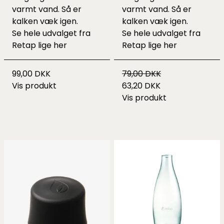
varmt vand. Så er
varmt vand. Så er
kalken væk igen.
kalken væk igen.
Se hele udvalget fra
Se hele udvalget fra
Retap lige
her
Retap lige
her
99,00 DKK
79,00 DKK
Vis produkt
63,20 DKK
Vis produkt