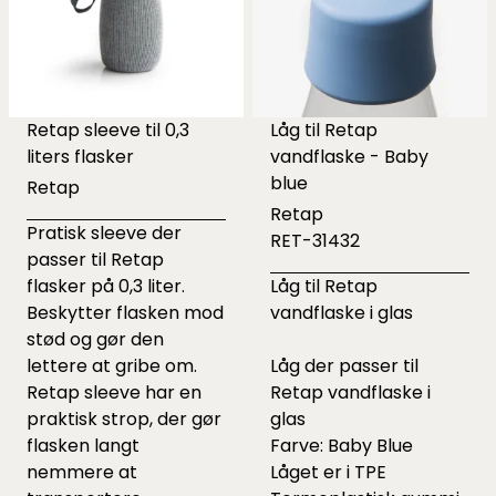
Retap sleeve til 0,3
Låg til Retap
liters flasker
vandflaske - Baby
blue
Retap
Retap
Pratisk sleeve der
RET-31432
passer til Retap
flasker på 0,3 liter.
Låg til Retap
Beskytter flasken mod
vandflaske i glas
stød og gør den
lettere at gribe om.
Låg der passer til
Retap sleeve har en
Retap vandflaske i
praktisk strop, der gør
glas
flasken langt
Farve: Baby Blue
nemmere at
Låget er i TPE