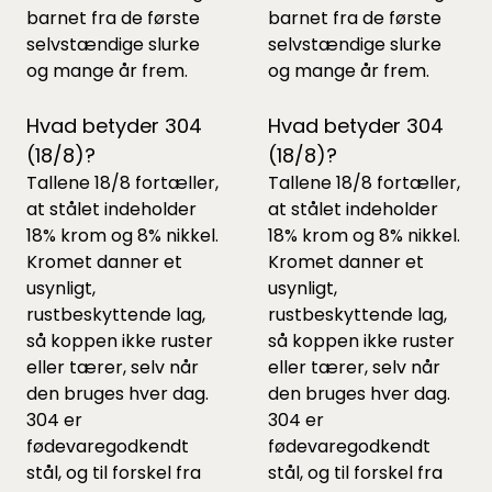
barnet fra de første
barnet fra de første
selvstændige slurke
selvstændige slurke
og mange år frem.
og mange år frem.
Hvad betyder 304
Hvad betyder 304
(18/8)?
(18/8)?
Tallene 18/8 fortæller,
Tallene 18/8 fortæller,
at stålet indeholder
at stålet indeholder
18% krom og 8% nikkel.
18% krom og 8% nikkel.
Kromet danner et
Kromet danner et
usynligt,
usynligt,
rustbeskyttende lag,
rustbeskyttende lag,
så koppen ikke ruster
så koppen ikke ruster
eller tærer, selv når
eller tærer, selv når
den bruges hver dag.
den bruges hver dag.
304 er
304 er
fødevaregodkendt
fødevaregodkendt
stål, og til forskel fra
stål, og til forskel fra