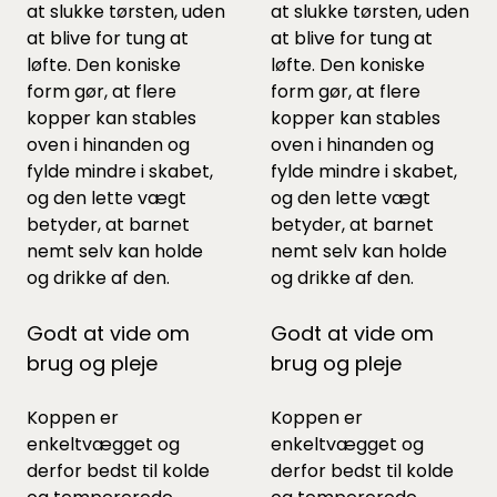
at slukke tørsten, uden
at slukke tørsten, uden
at blive for tung at
at blive for tung at
løfte. Den koniske
løfte. Den koniske
form gør, at flere
form gør, at flere
kopper kan stables
kopper kan stables
oven i hinanden og
oven i hinanden og
fylde mindre i skabet,
fylde mindre i skabet,
og den lette vægt
og den lette vægt
betyder, at barnet
betyder, at barnet
nemt selv kan holde
nemt selv kan holde
og drikke af den.
og drikke af den.
Godt at vide om
Godt at vide om
brug og pleje
brug og pleje
Koppen er
Koppen er
enkeltvægget og
enkeltvægget og
derfor bedst til kolde
derfor bedst til kolde