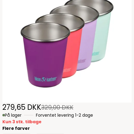
279,65 DKK
329,00 DKK
På lager
Forventet levering 1-2 dage
Kun 3 stk. tilbage
Flere farver