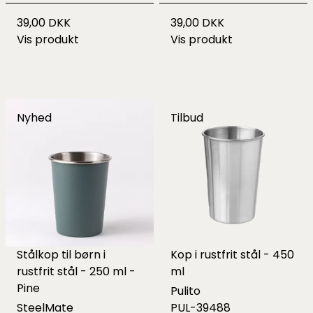
39,00 DKK
39,00 DKK
Vis produkt
Vis produkt
Nyhed
Tilbud
Stålkop til børn i
Kop i rustfrit stål - 450
rustfrit stål - 250 ml -
ml
Pine
Pulito
SteelMate
PUL-39488