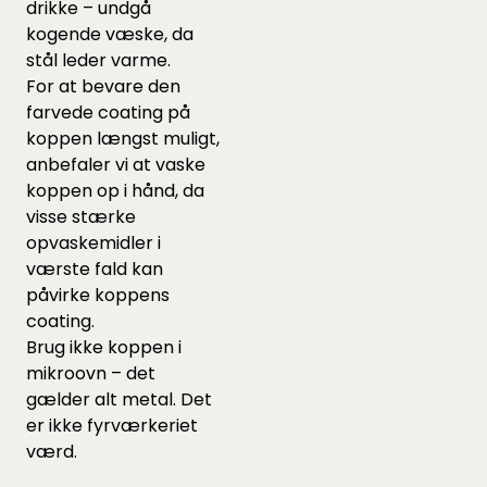
drikke – undgå
kogende væske, da
stål leder varme.
For at bevare den
farvede coating på
koppen længst muligt,
anbefaler vi at vaske
koppen op i hånd, da
visse stærke
opvaskemidler i
værste fald kan
påvirke koppens
coating.
Brug ikke koppen i
mikroovn – det
gælder alt metal. Det
er ikke fyrværkeriet
værd.