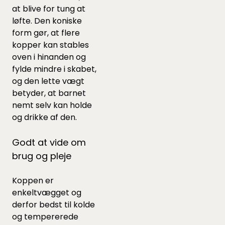
at blive for tung at
løfte. Den koniske
form gør, at flere
kopper kan stables
oven i hinanden og
fylde mindre i skabet,
og den lette vægt
betyder, at barnet
nemt selv kan holde
og drikke af den.
Godt at vide om
brug og pleje
Koppen er
enkeltvægget og
derfor bedst til kolde
og tempererede