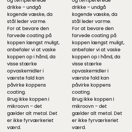
og tempererede
og tempererede
drikke – undgå
drikke – undgå
kogende væske, da
kogende væske, da
stål leder varme.
stål leder varme.
For at bevare den
For at bevare den
farvede coating på
farvede coating på
koppen længst muligt,
koppen længst muligt,
anbefaler vi at vaske
anbefaler vi at vaske
koppen op i hånd, da
koppen op i hånd, da
visse stærke
visse stærke
opvaskemidler i
opvaskemidler i
værste fald kan
værste fald kan
påvirke koppens
påvirke koppens
coating.
coating.
Brug ikke koppen i
Brug ikke koppen i
mikroovn – det
mikroovn – det
gælder alt metal. Det
gælder alt metal. Det
er ikke fyrværkeriet
er ikke fyrværkeriet
værd.
værd.