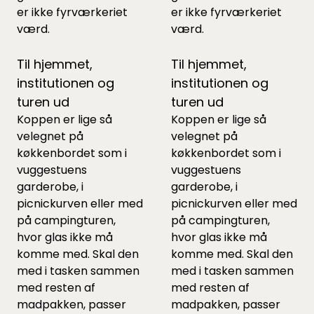
er ikke fyrværkeriet
er ikke fyrværkeriet
værd.
værd.
Til hjemmet,
Til hjemmet,
institutionen og
institutionen og
turen ud
turen ud
Koppen er lige så
Koppen er lige så
velegnet på
velegnet på
køkkenbordet som i
køkkenbordet som i
vuggestuens
vuggestuens
garderobe, i
garderobe, i
picnickurven eller med
picnickurven eller med
på campingturen,
på campingturen,
hvor glas ikke må
hvor glas ikke må
komme med. Skal den
komme med. Skal den
med i tasken sammen
med i tasken sammen
med resten af
med resten af
madpakken, passer
madpakken, passer