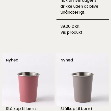
nok til hverdagens
drikke uden at blive
uhåndterligt.
39,00 DKK
Vis produkt
Nyhed
Nyhed
Stålkop til børn i
Stålkop til børn i