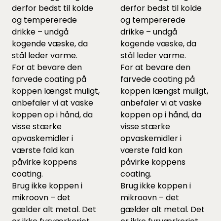
derfor bedst til kolde
derfor bedst til kolde
og tempererede
og tempererede
drikke – undgå
drikke – undgå
kogende væske, da
kogende væske, da
stål leder varme.
stål leder varme.
For at bevare den
For at bevare den
farvede coating på
farvede coating på
koppen længst muligt,
koppen længst muligt,
anbefaler vi at vaske
anbefaler vi at vaske
koppen op i hånd, da
koppen op i hånd, da
visse stærke
visse stærke
opvaskemidler i
opvaskemidler i
værste fald kan
værste fald kan
påvirke koppens
påvirke koppens
coating.
coating.
Brug ikke koppen i
Brug ikke koppen i
mikroovn – det
mikroovn – det
gælder alt metal. Det
gælder alt metal. Det