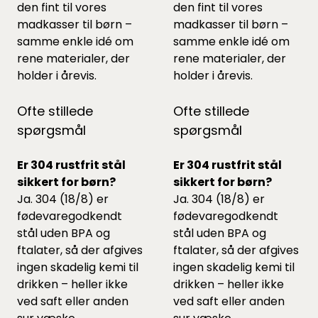
den fint til vores
den fint til vores
madkasser til børn
–
madkasser til børn
–
samme enkle idé om
samme enkle idé om
rene materialer, der
rene materialer, der
holder i årevis.
holder i årevis.
Ofte stillede
Ofte stillede
spørgsmål
spørgsmål
Er 304 rustfrit stål
Er 304 rustfrit stål
sikkert for børn?
sikkert for børn?
Ja. 304 (18/8) er
Ja. 304 (18/8) er
fødevaregodkendt
fødevaregodkendt
stål uden BPA og
stål uden BPA og
ftalater, så der afgives
ftalater, så der afgives
ingen skadelig kemi til
ingen skadelig kemi til
drikken – heller ikke
drikken – heller ikke
ved saft eller anden
ved saft eller anden