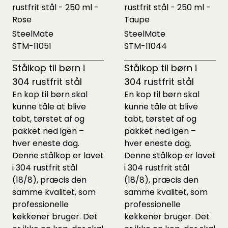
rustfrit stål - 250 ml -
rustfrit stål - 250 ml -
Rose
Taupe
SteelMate
SteelMate
STM-11051
STM-11044
Stålkop til børn i
Stålkop til børn i
304 rustfrit stål
304 rustfrit stål
En kop til børn skal
En kop til børn skal
kunne tåle at blive
kunne tåle at blive
tabt, tørstet af og
tabt, tørstet af og
pakket ned igen –
pakket ned igen –
hver eneste dag.
hver eneste dag.
Denne stålkop er lavet
Denne stålkop er lavet
i 304 rustfrit stål
i 304 rustfrit stål
(18/8), præcis den
(18/8), præcis den
samme kvalitet, som
samme kvalitet, som
professionelle
professionelle
køkkener bruger. Det
køkkener bruger. Det