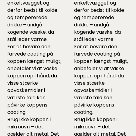
enkeltvægget og
enkeltvægget og
derfor bedst til kolde
derfor bedst til kolde
og tempererede
og tempererede
drikke – undgå
drikke – undgå
kogende væske, da
kogende væske, da
stål leder varme.
stål leder varme.
For at bevare den
For at bevare den
farvede coating på
farvede coating på
koppen længst muligt,
koppen længst muligt,
anbefaler vi at vaske
anbefaler vi at vaske
koppen op i hånd, da
koppen op i hånd, da
visse stærke
visse stærke
opvaskemidler i
opvaskemidler i
værste fald kan
værste fald kan
påvirke koppens
påvirke koppens
coating.
coating.
Brug ikke koppen i
Brug ikke koppen i
mikroovn – det
mikroovn – det
gælder alt metal. Det
gælder alt metal. Det