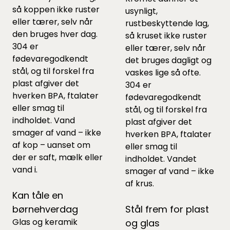
så koppen ikke ruster
usynligt,
eller tærer, selv når
rustbeskyttende lag,
den bruges hver dag.
så kruset ikke ruster
304 er
eller tærer, selv når
fødevaregodkendt
det bruges dagligt og
stål, og til forskel fra
vaskes lige så ofte.
plast afgiver det
304 er
hverken BPA, ftalater
fødevaregodkendt
eller smag til
stål, og til forskel fra
indholdet. Vand
plast afgiver det
smager af vand – ikke
hverken BPA, ftalater
af kop – uanset om
eller smag til
der er saft, mælk eller
indholdet. Vandet
vand i.
smager af vand – ikke
af krus.
Kan tåle en
børnehverdag
Stål frem for plast
Glas og keramik
og glas