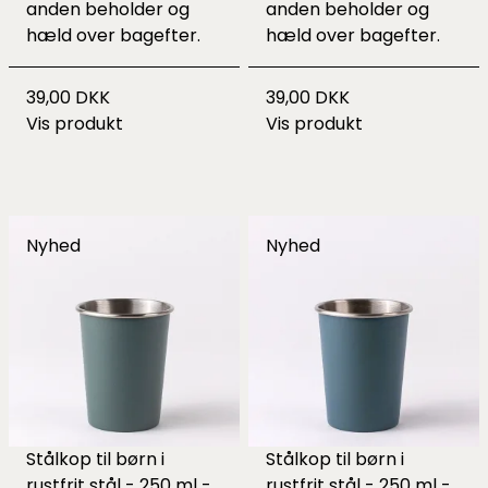
anden beholder og
anden beholder og
hæld over bagefter.
hæld over bagefter.
39,00 DKK
39,00 DKK
Vis produkt
Vis produkt
Nyhed
Nyhed
Stålkop til børn i
Stålkop til børn i
rustfrit stål - 250 ml -
rustfrit stål - 250 ml -