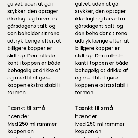
gulvet, uden at gå i
gulvet, uden at gå i
stykker, den optager
stykker, den optager
ikke lugt og farve fra
ikke lugt og farve fra
gårsdagens saft, og
gårsdagens saft, og
den beholder sit rene
den beholder sit rene
udtryk længe efter, at
udtryk længe efter, at
billigere kopper er
billigere kopper er
slidt op. Den rullede
slidt op. Den rullede
kant i toppen er både
kant i toppen er både
behagelig at drikke af
behagelig at drikke af
og med til at gøre
og med til at gøre
koppen ekstra stabil i
koppen ekstra stabil i
formen.
formen.
Tænkt til små
Tænkt til små
hænder
hænder
Med 250 ml rammer
Med 250 ml rammer
koppen en
koppen en