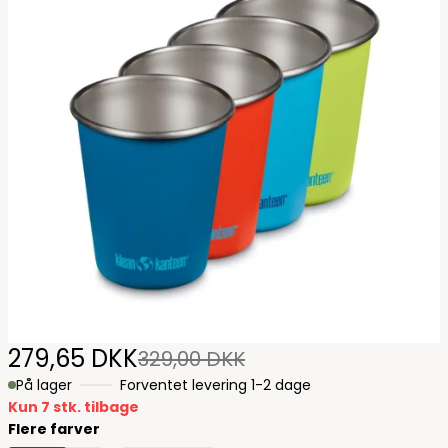
279,65 DKK
329,00 DKK
På lager
Forventet levering 1-2 dage
Kun 7 stk. tilbage
Flere farver