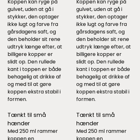
Koppen kan ryge på
Koppen kan ryge på
gulvet, uden at gå i
gulvet, uden at gå i
stykker, den optager
stykker, den optager
ikke lugt og farve fra
ikke lugt og farve fra
gårsdagens saft, og
gårsdagens saft, og
den beholder sit rene
den beholder sit rene
udtryk længe efter, at
udtryk længe efter, at
billigere kopper er
billigere kopper er
slidt op. Den rullede
slidt op. Den rullede
kant i toppen er både
kant i toppen er både
behagelig at drikke af
behagelig at drikke af
og med til at gøre
og med til at gøre
koppen ekstra stabil i
koppen ekstra stabil i
formen.
formen.
Tænkt til små
Tænkt til små
hænder
hænder
Med 250 ml rammer
Med 250 ml rammer
koppen en
koppen en