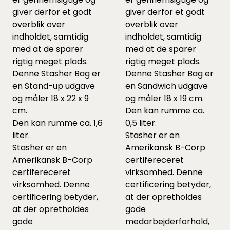
giver derfor et godt
giver derfor et godt
overblik over
overblik over
indholdet, samtidig
indholdet, samtidig
med at de sparer
med at de sparer
rigtig meget plads.
rigtig meget plads.
Denne Stasher Bag er
Denne Stasher Bag er
en Stand-up udgave
en Sandwich udgave
og måler 18 x 22 x 9
og måler 18 x 19 cm.
cm.
Den kan rumme ca.
Den kan rumme ca. 1,6
0,5 liter.
liter.
Stasher er en
Stasher er en
Amerikansk B-Corp
Amerikansk B-Corp
certifereceret
certifereceret
virksomhed. Denne
virksomhed. Denne
certificering betyder,
certificering betyder,
at der opretholdes
at der opretholdes
gode
gode
medarbejderforhold,