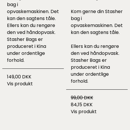
bag i
opvaskemaskinen. Det
Kom gerne din Stasher
kan den sagtens tåle.
bag i
Ellers kan du rengøre
opvaskemaskinen. Det
den ved håndopvask.
kan den sagtens tåle.
Stasher Bags er
produceret i Kina
Ellers kan du rengøre
under ordentlige
den ved håndopvask.
forhold.
Stasher Bags er
produceret i Kina
under ordentlige
149,00 DKK
forhold.
Vis produkt
99,00 DKK
84,15 DKK
Vis produkt