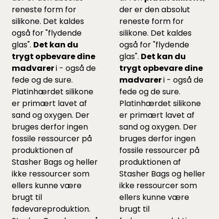
reneste form for
der er den absolut
silikone. Det kaldes
reneste form for
også for "flydende
silikone. Det kaldes
glas".
Det kan du
også for "flydende
trygt opbevare dine
glas".
Det kan du
madvarer
i - også de
trygt opbevare dine
fede og de sure.
madvarer
i - også de
Platinhærdet silikone
fede og de sure.
er primært lavet af
Platinhærdet silikone
sand og oxygen. Der
er primært lavet af
bruges derfor ingen
sand og oxygen. Der
fossile ressourcer på
bruges derfor ingen
produktionen af
fossile ressourcer på
Stasher Bags og heller
produktionen af
ikke ressourcer som
Stasher Bags og heller
ellers kunne være
ikke ressourcer som
brugt til
ellers kunne være
fødevareproduktion.
brugt til