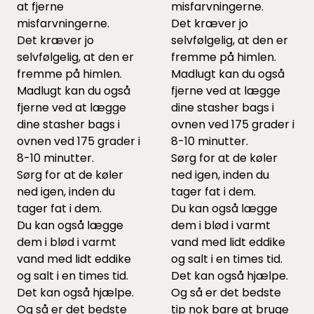
at fjerne
misfarvningerne.
misfarvningerne.
Det kræver jo
Det kræver jo
selvfølgelig, at den er
selvfølgelig, at den er
fremme på himlen.
fremme på himlen.
Madlugt kan du også
Madlugt kan du også
fjerne ved at lægge
fjerne ved at lægge
dine stasher bags i
dine stasher bags i
ovnen ved 175 grader i
ovnen ved 175 grader i
8-10 minutter.
8-10 minutter.
Sørg for at de køler
Sørg for at de køler
ned igen, inden du
ned igen, inden du
tager fat i dem.
tager fat i dem.
Du kan også lægge
Du kan også lægge
dem i blød i varmt
dem i blød i varmt
vand med lidt eddike
vand med lidt eddike
og salt i en times tid.
og salt i en times tid.
Det kan også hjælpe.
Det kan også hjælpe.
Og så er det bedste
Og så er det bedste
tip nok bare at bruge