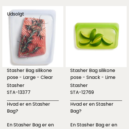
Udsolgt
Stasher Bag silikone
Stasher Bag silikone
pose - Large - Clear
pose - Snack - Lime
Stasher
Stasher
STA-13377
STA-12769
Hvad er en Stasher
Hvad er en Stasher
Bag?
Bag?
En Stasher Bag er en
En Stasher Bag er en