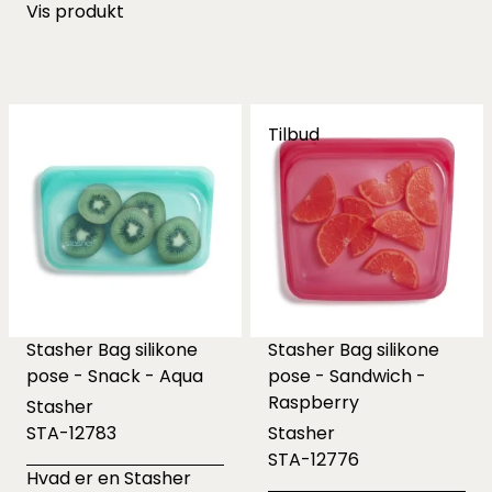
Vis produkt
Tilbud
Stasher Bag silikone
Stasher Bag silikone
pose - Snack - Aqua
pose - Sandwich -
Raspberry
Stasher
STA-12783
Stasher
STA-12776
Hvad er en Stasher