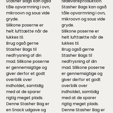
Stasher Bags kan også
fødevareproduktion.
tåle opvarmning i ovn,
Stasher Bags kan også
mikroovn og sous vide
tåle opvarmning i ovn,
gryde.
mikroovn og sous vide
Silikone poserne er
gryde.
helt lufttætte når de
Silikone poserne er
lukkes til.
helt lufttætte når de
Brug også gerne
lukkes til.
Stasher Bags til
Brug også gerne
nedfrysning af din
Stasher Bags til
mad. Silikone poserne
nedfrysning af din
er gennemsigtige og
mad. Silikone poserne
giver derfor et godt
er gennemsigtige og
overblik over
giver derfor et godt
indholdet, samtidig
overblik over
med at de sparer
indholdet, samtidig
rigtig meget plads.
med at de sparer
Denne Stasher Bag er
rigtig meget plads.
en Snack udgave og
Denne Stasher Bag er