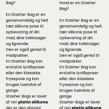
Bag?
Hvad er en Stasher
Bag?
En Stasher Bag er en
genanvendelig og helt
En Stasher Bag er en
tæt silikone pose til
genanvendelig og helt
opbevaring af din
tæt silikone pose til
mad, dine toiletsager
opbevaring af din
og lignende.
mad, dine toiletsager
Den er også genial til
og lignende.
madpakker.
Den er også genial til
En Stasher Bag kan
madpakker.
erstatte lynlåsposer
En Stasher Bag kan
eller den klassiske
erstatte lynlåsposer
frysepose og kan
eller den klassiske
bruges tusindvis af
frysepose og kan
gange.
bruges tusindvis af
Stasher Bags er lavet
gange.
af ren
platin silikone
,
Stasher Bags er lavet
der er den absolut
af ren
platin silikone
,