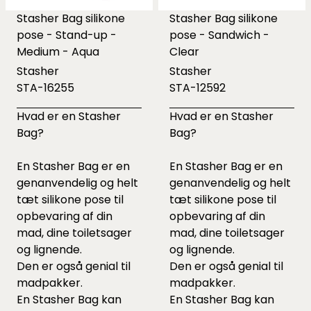
Stasher Bag silikone
Stasher Bag silikone
pose - Stand-up -
pose - Sandwich -
Medium - Aqua
Clear
Stasher
Stasher
STA-16255
STA-12592
Hvad er en Stasher
Hvad er en Stasher
Bag?
Bag?
En Stasher Bag er en
En Stasher Bag er en
genanvendelig og helt
genanvendelig og helt
tæt silikone pose til
tæt silikone pose til
opbevaring af din
opbevaring af din
mad, dine toiletsager
mad, dine toiletsager
og lignende.
og lignende.
Den er også genial til
Den er også genial til
madpakker.
madpakker.
En Stasher Bag kan
En Stasher Bag kan