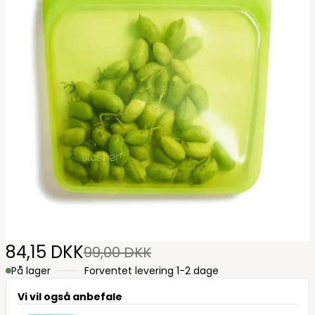
84,15 DKK
99,00 DKK
På lager
Forventet levering 1-2 dage
Vi vil også anbefale