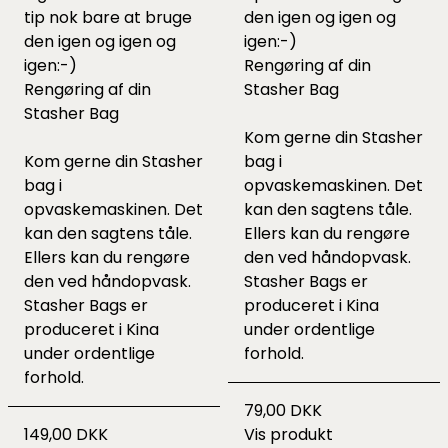
tip nok bare at bruge
den igen og igen og
den igen og igen og
igen:-)
igen:-)
Rengøring af din
Rengøring af din
Stasher Bag
Stasher Bag
Kom gerne din Stasher
Kom gerne din Stasher
bag i
bag i
opvaskemaskinen. Det
opvaskemaskinen. Det
kan den sagtens tåle.
kan den sagtens tåle.
Ellers kan du rengøre
Ellers kan du rengøre
den ved håndopvask.
den ved håndopvask.
Stasher Bags er
Stasher Bags er
produceret i Kina
produceret i Kina
under ordentlige
under ordentlige
forhold.
forhold.
79,00 DKK
149,00 DKK
Vis produkt