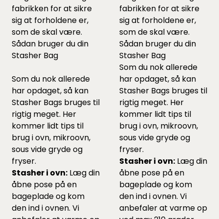
fabrikken for at sikre
fabrikken for at sikre
sig at forholdene er,
sig at forholdene er,
som de skal være.
som de skal være.
Sådan bruger du din
Sådan bruger du din
Stasher Bag
Stasher Bag
Som du nok allerede
Som du nok allerede
har opdaget, så kan
har opdaget, så kan
Stasher Bags bruges til
Stasher Bags bruges til
rigtig meget. Her
rigtig meget. Her
kommer lidt tips til
kommer lidt tips til
brug i ovn, mikroovn,
brug i ovn, mikroovn,
sous vide gryde og
sous vide gryde og
fryser.
fryser.
Stasher i ovn:
Læg din
Stasher i ovn:
Læg din
åbne pose på en
åbne pose på en
bageplade og kom
bageplade og kom
den ind i ovnen. Vi
den ind i ovnen. Vi
anbefaler at varme op