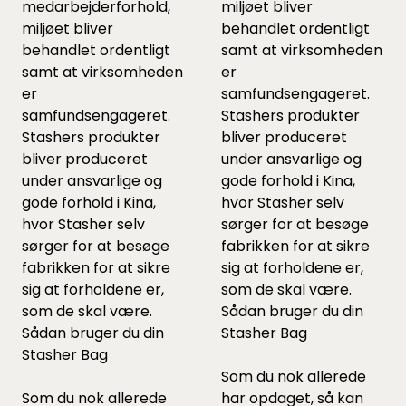
medarbejderforhold,
miljøet bliver
miljøet bliver
behandlet ordentligt
behandlet ordentligt
samt at virksomheden
samt at virksomheden
er
er
samfundsengageret.
samfundsengageret.
Stashers produkter
Stashers produkter
bliver produceret
bliver produceret
under ansvarlige og
under ansvarlige og
gode forhold i Kina,
gode forhold i Kina,
hvor Stasher selv
hvor Stasher selv
sørger for at besøge
sørger for at besøge
fabrikken for at sikre
fabrikken for at sikre
sig at forholdene er,
sig at forholdene er,
som de skal være.
som de skal være.
Sådan bruger du din
Sådan bruger du din
Stasher Bag
Stasher Bag
Som du nok allerede
Som du nok allerede
har opdaget, så kan