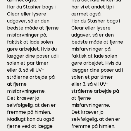
Har du Stasher bags i
har vi et andet tip i
Clear eller lysere
ærmet også.
udgaver, så er den
Har du Stasher bags i
bedste måde at fjerne
Clear eller lysere
misfarvninger på,
udgaver, så er den
faktisk at lade solen
bedste måde at fjerne
gøre arbejdet. Hvis du
misfarvninger på,
lægger dine poser ud i
faktisk at lade solen
solen et par timer
gøre arbejdet. Hvis du
eller 3, så vil UV-
lægger dine poser ud i
strålerne arbejde på
solen et par timer
at fjerne
eller 3, så vil UV-
misfarvningerne.
strålerne arbejde på
Det kræver jo
at fjerne
selvfølgelig, at den er
misfarvningerne.
fremme på himlen.
Det kræver jo
Madlugt kan du også
selvfølgelig, at den er
fjerne ved at lægge
fremme på himlen.