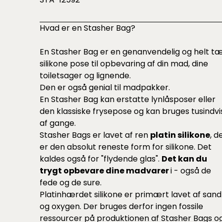
Hvad er en Stasher Bag?
En Stasher Bag er en genanvendelig og helt t
silikone pose til opbevaring af din mad, dine
toiletsager og lignende.
Den er også genial til madpakker.
En Stasher Bag kan erstatte lynlåsposer eller
den klassiske frysepose og kan bruges tusindvi
af gange.
Stasher Bags er lavet af ren
platin silikone
, d
er den absolut reneste form for silikone. Det
kaldes også for "flydende glas".
Det kan du
trygt opbevare dine madvarer
i - også de
fede og de sure.
Platinhærdet silikone er primært lavet af sand
og oxygen. Der bruges derfor ingen fossile
ressourcer på produktionen af Stasher Bags o