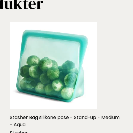
dukter
Stasher Bag silikone pose - Stand-up - Medium
- Aqua
Stasher