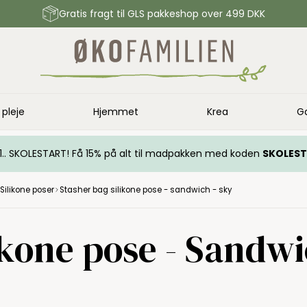
Gratis fragt til GLS pakkeshop over 499 DKK
 pleje
Hjemmet
Krea
G
.. 1.. SKOLESTART! Få 15% på alt til madpakken med koden
SKOLES
Silikone poser
Stasher bag silikone pose - sandwich - sky
ikone pose - Sandwi