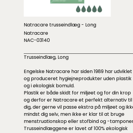
Natracare trusseindlæg - Long
Natracare
NAC-03140
Trusseindlæg, Long
Engelske Natracare har siden 1989 har udviklet
og produceret hygiejneprodukter uden plastik
og i økologisk bomuld.
Plastik er både skidt for miljøet og for din krop
og derfor er Natracare et perfekt alternativ til
dig, der gerne vil passe ekstra på miljøet og ikk
mindst dig selv, men ikke er klar til at bruge
menstruationskop eller stofbind og -tamponer
Trusseindlæggene er lavet af 100% økologisk