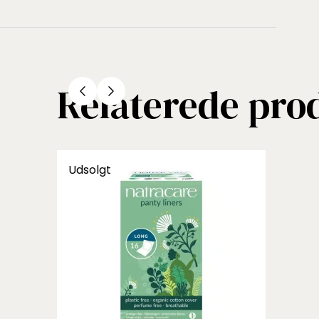
Relaterede pro
Udsolgt