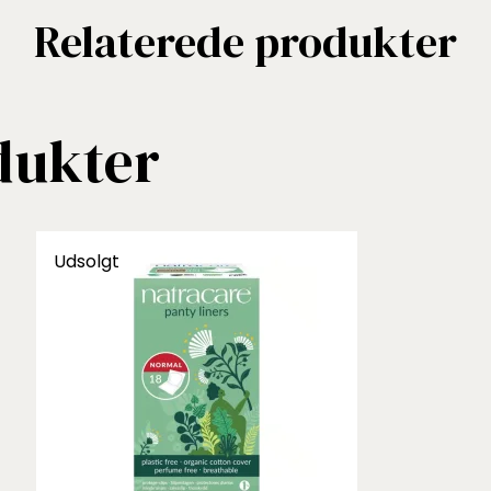
Relaterede produkter
dukter
Udsolgt