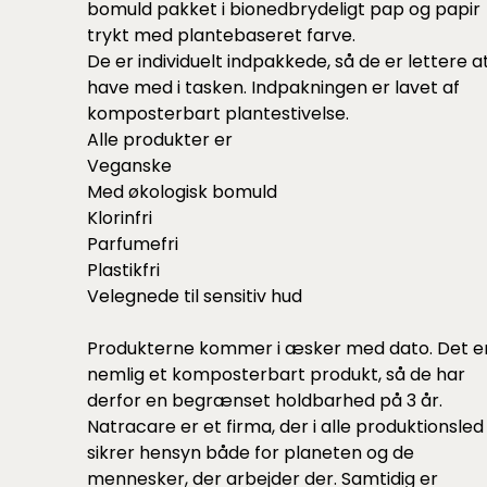
bomuld pakket i bionedbrydeligt pap og papir
trykt med plantebaseret farve.
De er individuelt indpakkede, så de er lettere a
have med i tasken. Indpakningen er lavet af
komposterbart plantestivelse.
Alle produkter er
Veganske
Med økologisk bomuld
Klorinfri
Parfumefri
Plastikfri
Velegnede til sensitiv hud
Produkterne kommer i æsker med dato. Det e
nemlig et komposterbart produkt, så de har
derfor en begrænset holdbarhed på 3 år.
Natracare er et firma, der i alle produktionsled
sikrer hensyn både for planeten og de
mennesker, der arbejder der. Samtidig er