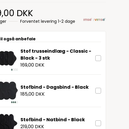
9,00 DKK
ager
Forventet levering 1-2 dage
vil også anbefale
Stof trusseindlæg - Classic -
Black - 3 stk
169,00 DKK
Stofbind - Dagsbind - Black
185,00 DKK
Stofbind - Natbind - Black
219,00 DKK