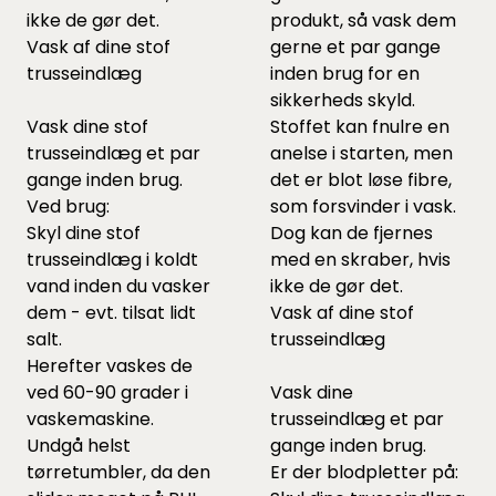
ikke de gør det.
produkt, så vask dem
Vask af dine stof
gerne et par gange
trusseindlæg
inden brug for en
sikkerheds skyld.
Vask dine stof
Stoffet kan fnulre en
trusseindlæg et par
anelse i starten, men
gange inden brug.
det er blot løse fibre,
Ved brug:
som forsvinder i vask.
Skyl dine stof
Dog kan de fjernes
trusseindlæg i koldt
med en skraber, hvis
vand inden du vasker
ikke de gør det.
dem - evt. tilsat lidt
Vask af dine stof
salt.
trusseindlæg
Herefter vaskes de
ved 60-90 grader i
Vask dine
vaskemaskine.
trusseindlæg et par
Undgå helst
gange inden brug.
tørretumbler, da den
Er der blodpletter på: