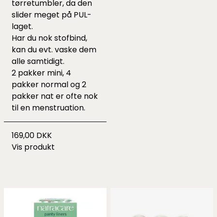
tørretumbler, da den
slider meget på PUL-
laget.
Har du nok stofbind,
kan du evt. vaske dem
alle samtidigt.
2 pakker mini, 4
pakker normal og 2
pakker nat er ofte nok
til en menstruation.
169,00 DKK
Vis produkt