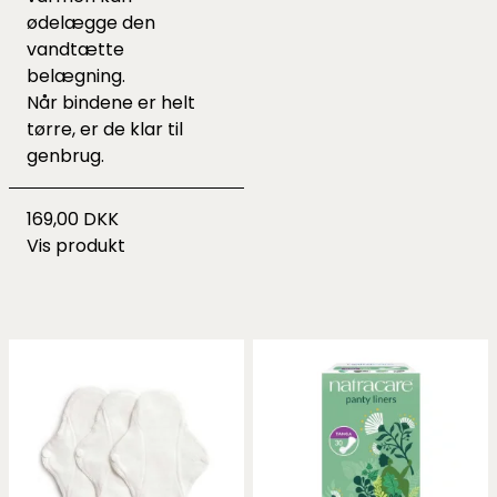
ødelægge den
vandtætte
belægning.
Når bindene er helt
tørre, er de klar til
genbrug.
169,00 DKK
Vis produkt