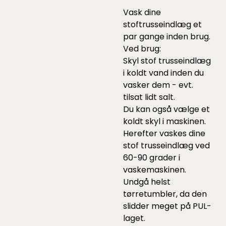
Vask dine
stoftrusseindlæg et
par gange inden brug.
Ved brug:
Skyl stof trusseindlæg
i koldt vand inden du
vasker dem - evt.
tilsat lidt salt.
Du kan også vælge et
koldt skyl i maskinen.
Herefter vaskes dine
stof trusseindlæg ved
60-90 grader i
vaskemaskinen.
Undgå helst
tørretumbler, da den
slidder meget på PUL-
laget.