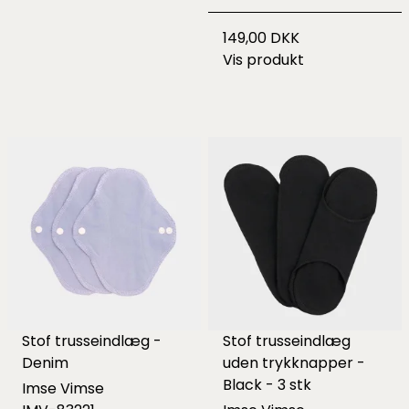
149,00 DKK
Vis produkt
Stof trusseindlæg -
Stof trusseindlæg
Denim
uden trykknapper -
Black - 3 stk
Imse Vimse