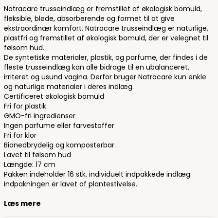
Natracare trusseindlæg er fremstillet af økologisk bomuld,
fleksible, bløde, absorberende og formet til at give
ekstraordinær komfort. Natracare trusseindlæg er naturlige,
plastfri og fremstillet af økologisk bomuld, der er velegnet til
følsom hud.
De syntetiske materialer, plastik, og parfume, der findes i de
fleste trusseindlæg kan alle bidrage til en ubalanceret,
irriteret og usund vagina. Derfor bruger Natracare kun enkle
og naturlige materialer i deres indlæg.
Certificeret økologisk bomuld
Fri for plastik
GMO-fri ingredienser
Ingen parfume eller farvestoffer
Fri for klor
Bionedbrydelig og komposterbar
Lavet til følsom hud
Længde: 17 cm
Pakken indeholder 16 stk. individuelt indpakkede indlæg.
Indpakningen er lavet af plantestivelse.
Læs mere