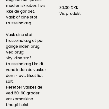
med en skraber, hvis
30,00 DKK
ikke de gør det.
Vis produkt
Vask af dine stof
trusseindlæg
Vask dine stof
trusseindlæg et par
gange inden brug.
Ved brug:
Skyl dine stof
trusseindlæg i koldt
vand inden du vasker
dem - evt. tilsat lidt
salt.
Herefter vaskes de
ved 60-90 grader i
vaskemaskine.
Undgå helst