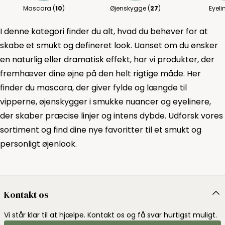
Mascara (
10
)
Øjenskygge (
27
)
Eyelin
I denne kategori finder du alt, hvad du behøver for at
skabe et smukt og defineret look. Uanset om du ønsker
en naturlig eller dramatisk effekt, har vi produkter, der
fremhæver dine øjne på den helt rigtige måde. Her
finder du mascara, der giver fylde og længde til
vipperne, øjenskygger i smukke nuancer og eyelinere,
der skaber præcise linjer og intens dybde. Udforsk vores
sortiment og find dine nye favoritter til et smukt og
personligt øjenlook.
Kontakt os
Vi står klar til at hjælpe. Kontakt os og få svar hurtigst muligt.