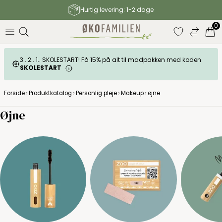
Hurtig levering: 1-2 dage
elser
0
3.. 2.. 1.. SKOLESTART! Få 15% på alt til madpakken med koden
SKOLESTART
Forside
Produktkatalog
Personlig pleje
Makeup
øjne
Øjne