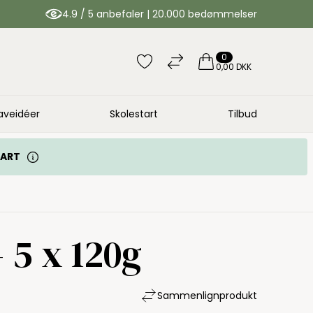
4.9 / 5 anbefaler | 20.000 bedømmelser
0
0,00 DKK
aveidéer
Skolestart
Tilbud
TART
 5 x 120g
Sammenlign
produkt