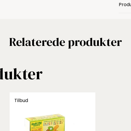
Produ
Relaterede produkter
dukter
Tilbud