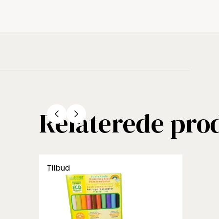
Relaterede pro
Tilbud