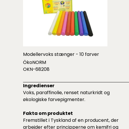
Modellervoks stænger - 10 farver
ÖkoNORM
OKN-68208
Ingredienser
Voks, paraffinolie, renset naturkridt og
økologiske farvepigmenter.
Fakta om produktet
Fremstillet i Tyskland af en producent, der
arbejder efter principperne om kemifri og