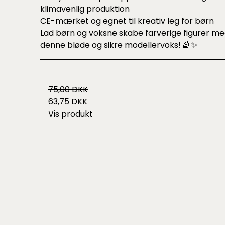
klimavenlig produktion
CE-mærket og egnet til kreativ leg for børn
Lad børn og voksne skabe farverige figurer m
denne bløde og sikre modellervoks! 🌈✨
75,00 DKK
63,75 DKK
Vis produkt