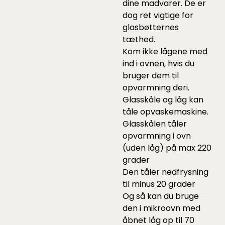
dine madvarer. De er
dog ret vigtige for
glasbøtternes
tæthed.
Kom ikke lågene med
ind i ovnen, hvis du
bruger dem til
opvarmning deri.
Glasskåle og låg kan
tåle opvaskemaskine.
Glasskålen tåler
opvarmning i ovn
(uden låg) på max 220
grader
Den tåler nedfrysning
til minus 20 grader
Og så kan du bruge
den i mikroovn med
åbnet låg op til 70