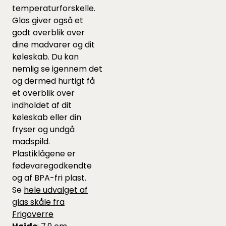
temperaturforskelle.
Glas giver også et
godt overblik over
dine madvarer og dit
køleskab. Du kan
nemlig se igennem det
og dermed hurtigt få
et overblik over
indholdet af dit
køleskab eller din
fryser og undgå
madspild.
Plastiklågene er
fødevaregodkendte
og af BPA-fri plast.
Se
hele udvalget af
glas skåle fra
Frigoverre