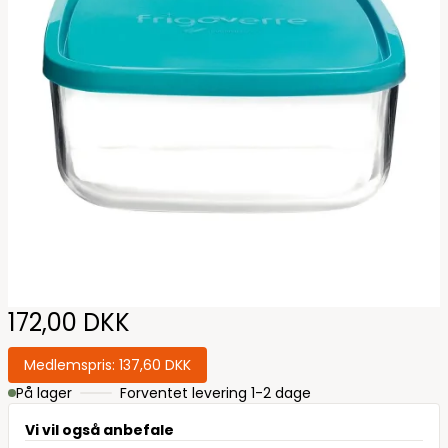
172,00 DKK
Medlemspris:
137,60 DKK
På lager
Forventet levering 1-2 dage
Vi vil også anbefale