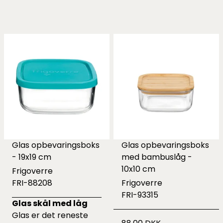
Glas opbevaringsboks
Glas opbevaringsboks
- 19x19 cm
med bambuslåg -
10x10 cm
Frigoverre
FRI-88208
Frigoverre
FRI-93315
Glas skål med låg
Glas er det reneste