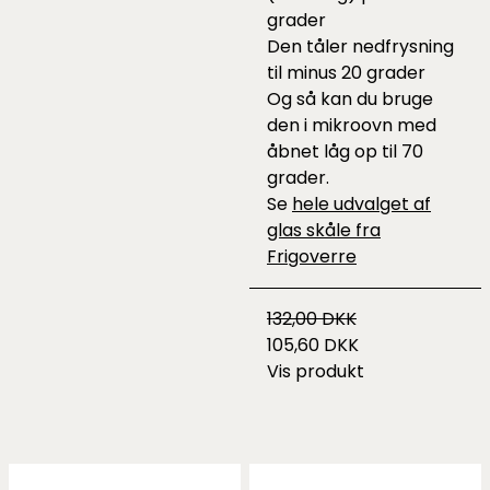
grader
Den tåler nedfrysning
til minus 20 grader
Og så kan du bruge
den i mikroovn med
åbnet låg op til 70
grader.
Se
hele udvalget af
glas skåle fra
Frigoverre
132,00 DKK
105,60 DKK
Vis produkt