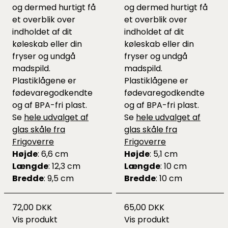
og dermed hurtigt få
og dermed hurtigt få
et overblik over
et overblik over
indholdet af dit
indholdet af dit
køleskab eller din
køleskab eller din
fryser og undgå
fryser og undgå
madspild.
madspild.
Plastiklågene er
Plastiklågene er
fødevaregodkendte
fødevaregodkendte
og af BPA-fri plast.
og af BPA-fri plast.
Se
hele udvalget af
Se
hele udvalget af
glas skåle fra
glas skåle fra
Frigoverre
Frigoverre
Højde
: 6,6 cm
Højde
: 5,1 cm
Længde
: 12,3 cm
Længde
: 10 cm
Bredde
: 9,5 cm
Bredde
: 10 cm
72,00 DKK
65,00 DKK
Vis produkt
Vis produkt