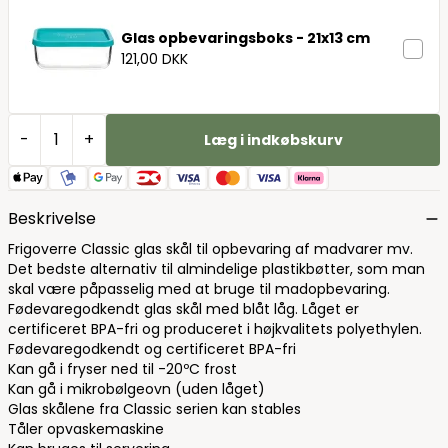
Glas opbevaringsboks - 21x13 cm
121,00 DKK
-
+
Læg i indkøbskurv
Beskrivelse
Frigoverre Classic glas skål til opbevaring af madvarer mv.
Det bedste alternativ til almindelige plastikbøtter, som man
skal være påpasselig med at bruge til madopbevaring.
Fødevaregodkendt glas skål med blåt låg. Låget er
certificeret BPA-fri og produceret i højkvalitets polyethylen.
Fødevaregodkendt og certificeret BPA-fri
Kan gå i fryser ned til -20ºC frost
Kan gå i mikrobølgeovn (uden låget)
Glas skålene fra Classic serien kan stables
Tåler opvaskemaskine