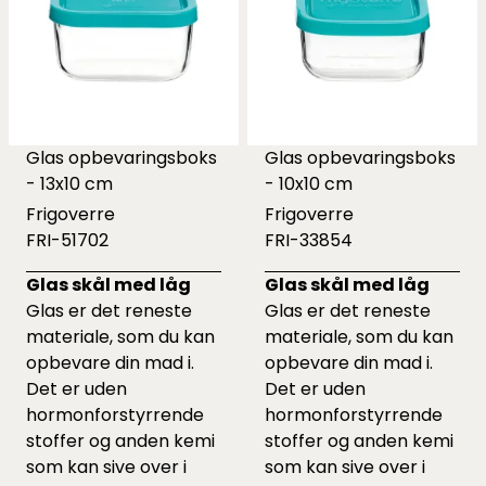
Glas opbevaringsboks
Glas opbevaringsboks
- 13x10 cm
- 10x10 cm
Frigoverre
Frigoverre
FRI-51702
FRI-33854
Glas skål med låg
Glas skål med låg
Glas er det reneste
Glas er det reneste
materiale, som du kan
materiale, som du kan
opbevare din mad i.
opbevare din mad i.
Det er uden
Det er uden
hormonforstyrrende
hormonforstyrrende
stoffer og anden kemi
stoffer og anden kemi
som kan sive over i
som kan sive over i