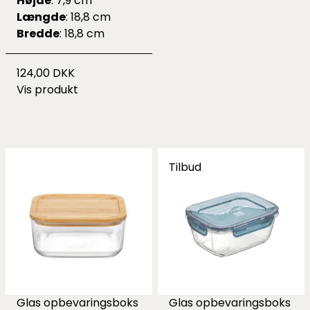
Højde
: 7,9 cm
Længde
: 18,8 cm
Bredde
: 18,8 cm
124,00 DKK
Vis produkt
Tilbud
Glas opbevaringsboks
Glas opbevaringsboks