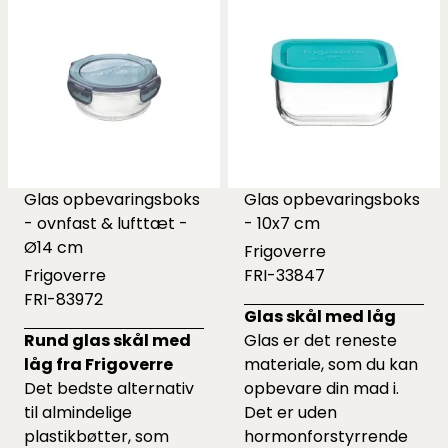
Glas opbevaringsboks
Glas opbevaringsboks
- ovnfast & lufttæt -
- 10x7 cm
Ø14 cm
Frigoverre
Frigoverre
FRI-33847
FRI-83972
Glas skål med låg
Rund glas skål med
Glas er det reneste
låg fra Frigoverre
materiale, som du kan
Det bedste alternativ
opbevare din mad i.
til almindelige
Det er uden
plastikbøtter, som
hormonforstyrrende