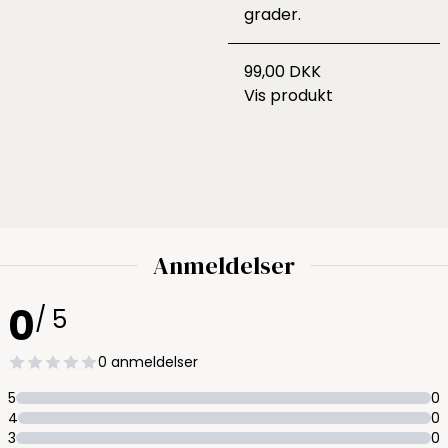
grader.
99,00 DKK
Vis produkt
Anmeldelser
0
/ 5
0 anmeldelser
5
0
4
0
3
0