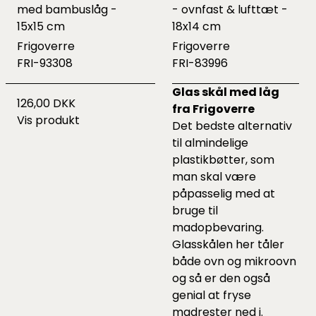
med bambuslåg -
- ovnfast & lufttæt -
15x15 cm
18x14 cm
Frigoverre
Frigoverre
FRI-93308
FRI-83996
Glas skål med låg
126,00 DKK
fra Frigoverre
Vis produkt
Det bedste alternativ
til almindelige
plastikbøtter, som
man skal være
påpasselig med at
bruge til
madopbevaring.
Glasskålen her tåler
både ovn og mikroovn
og så er den også
genial at fryse
madrester ned i.