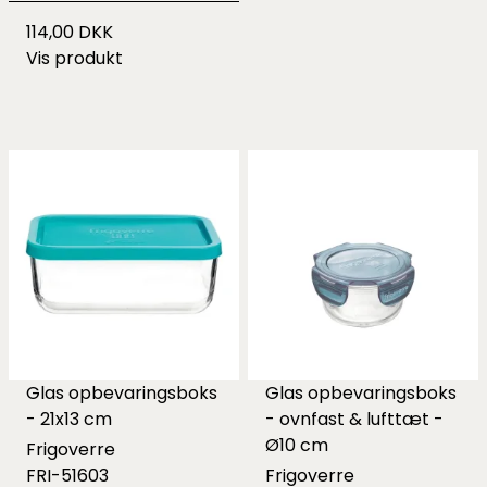
114,00 DKK
Vis produkt
Glas opbevaringsboks
Glas opbevaringsboks
- 21x13 cm
- ovnfast & lufttæt -
Ø10 cm
Frigoverre
FRI-51603
Frigoverre