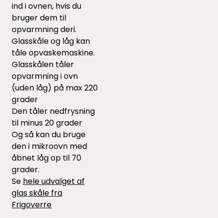
ind i ovnen, hvis du
bruger dem til
opvarmning deri.
Glasskåle og låg kan
tåle opvaskemaskine.
Glasskålen tåler
opvarmning i ovn
(uden låg) på max 220
grader
Den tåler nedfrysning
til minus 20 grader
Og så kan du bruge
den i mikroovn med
åbnet låg op til 70
grader.
Se
hele udvalget af
glas skåle fra
Frigoverre