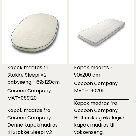
Kapok madras til
Kapok madras -
Stokke Sleepi V2
90x200 cm
babyseng - 69x120cm
Cocoon Company
Cocoon Company
MAT-090201
MAT-069120
Kapok madras fra
Kapok madras fra
Cocoon Company
Cocoon Company
Helt unik og økologisk
Denne kapokmadras
kapok madras til
til Stokke Sleepi V2
voksenseng.