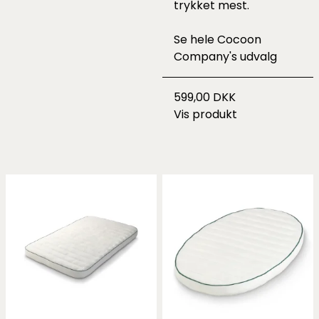
trykket mest.
Se hele
Cocoon
Company's udvalg
599,00 DKK
Vis produkt