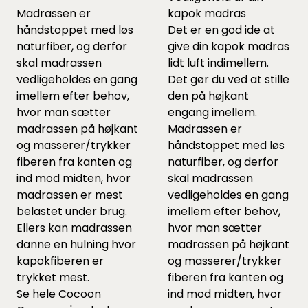
Madrassen er
kapok madras
håndstoppet med løs
Det er en god ide at
naturfiber, og derfor
give din kapok madras
skal madrassen
lidt luft indimellem.
vedligeholdes en gang
Det gør du ved at stille
imellem efter behov,
den på højkant
hvor man sætter
engang imellem.
madrassen på højkant
Madrassen er
og masserer/trykker
håndstoppet med løs
fiberen fra kanten og
naturfiber, og derfor
ind mod midten, hvor
skal madrassen
madrassen er mest
vedligeholdes en gang
belastet under brug.
imellem efter behov,
Ellers kan madrassen
hvor man sætter
danne en hulning hvor
madrassen på højkant
kapokfiberen er
og masserer/trykker
trykket mest.
fiberen fra kanten og
Se hele
Cocoon
ind mod midten, hvor