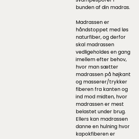
bunden af din madras.
Madrassen er
håndstoppet med løs
naturfiber, og derfor
skal madrassen
vedligeholdes en gang
imellem efter behov,
hvor man sætter
madrassen på højkant
og masserer/trykker
fiberen fra kanten og
ind mod midten, hvor
madrassen er mest
belastet under brug.
Ellers kan madrassen
danne en hulning hvor
kapokfiberen er