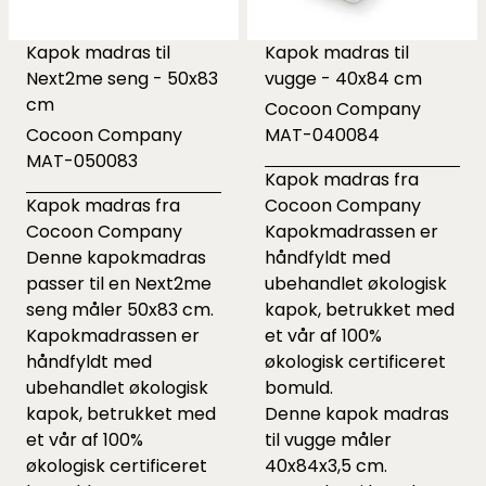
Kapok madras til
Kapok madras til
Next2me seng - 50x83
vugge - 40x84 cm
cm
Cocoon Company
Cocoon Company
MAT-040084
MAT-050083
Kapok madras fra
Kapok madras fra
Cocoon Company
Cocoon Company
Kapokmadrassen er
Denne kapokmadras
håndfyldt med
passer til en Next2me
ubehandlet økologisk
seng måler 50x83 cm.
kapok, betrukket med
Kapokmadrassen er
et vår af 100%
håndfyldt med
økologisk certificeret
ubehandlet økologisk
bomuld.
kapok, betrukket med
Denne kapok madras
et vår af 100%
til vugge måler
økologisk certificeret
40x84x3,5 cm.