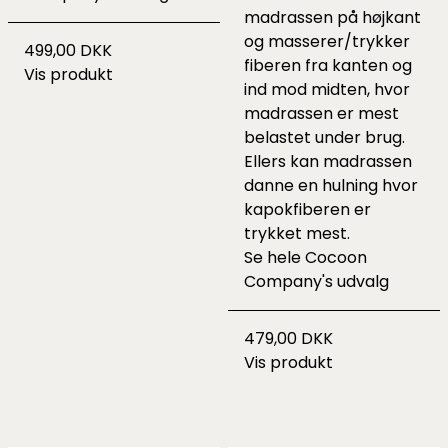
madrassen på højkant
og masserer/trykker
499,00 DKK
fiberen fra kanten og
Vis produkt
ind mod midten, hvor
madrassen er mest
belastet under brug.
Ellers kan madrassen
danne en hulning hvor
kapokfiberen er
trykket mest.
Se hele
Cocoon
Company's udvalg
479,00 DKK
Vis produkt