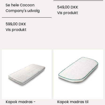
Se hele
Cocoon
549,00 DKK
Company's udvalg
Vis produkt
599,00 DKK
Vis produkt
Kapok madras -
Kapok madras til