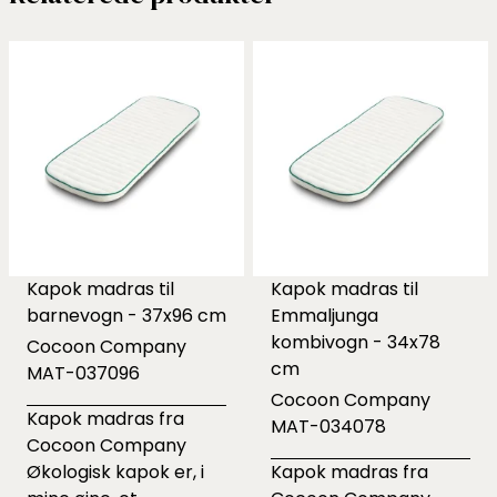
Kapok madras til
Kapok madras til
barnevogn - 37x96 cm
Emmaljunga
kombivogn - 34x78
Cocoon Company
cm
MAT-037096
Cocoon Company
Kapok madras fra
MAT-034078
Cocoon Company
Økologisk kapok er, i
Kapok madras fra