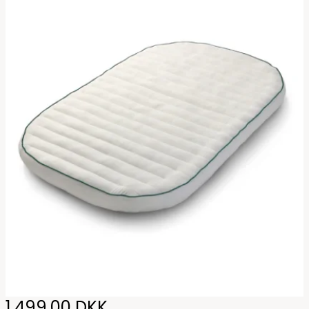
1.499,00 DKK