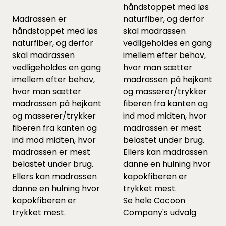
håndstoppet med løs
Madrassen er
naturfiber, og derfor
håndstoppet med løs
skal madrassen
naturfiber, og derfor
vedligeholdes en gang
skal madrassen
imellem efter behov,
vedligeholdes en gang
hvor man sætter
imellem efter behov,
madrassen på højkant
hvor man sætter
og masserer/trykker
madrassen på højkant
fiberen fra kanten og
og masserer/trykker
ind mod midten, hvor
fiberen fra kanten og
madrassen er mest
ind mod midten, hvor
belastet under brug.
madrassen er mest
Ellers kan madrassen
belastet under brug.
danne en hulning hvor
Ellers kan madrassen
kapokfiberen er
danne en hulning hvor
trykket mest.
kapokfiberen er
Se hele
Cocoon
trykket mest.
Company's udvalg