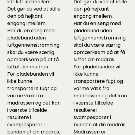
lidt luft indimellem.
Det gør du ved at stille
Det gør du ved at stille
den på højkant
den på højkant
engang imellem.
engang imellem.
Har du en seng med
Har du en seng med
pladebund uden
pladebund uden
luftgennemstrømning
luftgennemstrømning
skal du være særlig
skal du være særlig
opmærksom på at få
opmærksom på at få
luftet din madras.
luftet din madras.
For pladebunden vil
For pladebunden vil
ikke kunne
ikke kunne
transportere fugt og
transportere fugt og
varme væk fra
varme væk fra
madrassen og det kan
madrassen og det kan
i værste tilfælde
i værste tilfælde
resultere i
resultere i
svampesporer i
svampesporer i
bunden af din madras.
bunden af din madras.
Madrassen er